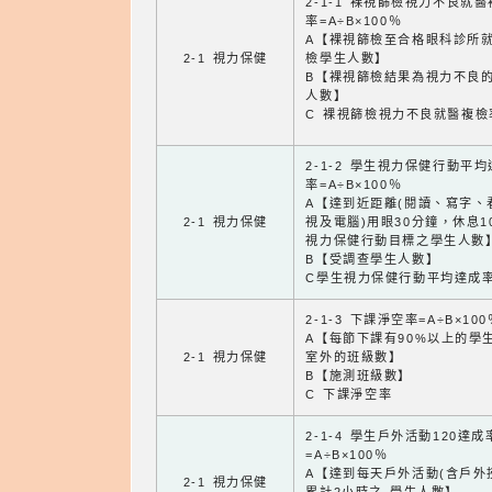
2-1-1 裸視篩檢視力不良就
率=A÷B×100％
A【裸視篩檢至合格眼科診所
2-1 視力保健
檢學生人數】
B【裸視篩檢結果為視力不良
人數】
C 裸視篩檢視力不良就醫複檢
2-1-2 學生視力保健行動平
率=A÷B×100％
A【達到近距離(閱讀、寫字、
2-1 視力保健
視及電腦)用眼30分鐘，休息1
視力保健行動目標之學生人數
B【受調查學生人數】
C學生視力保健行動平均達成
2-1-3 下課淨空率=A÷B×100
A【每節下課有90%以上的學
2-1 視力保健
室外的班級數】
B【施測班級數】
C 下課淨空率
2-1-4 學生戶外活動120達成
=A÷B×100％
A【達到每天戶外活動(含戶外
2-1 視力保健