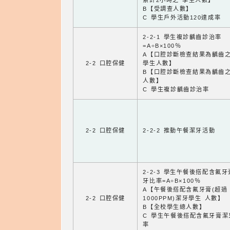
累計2小時之 學生人數】
B【受調查人數】
C 學生戶外活動120達成率
2-2-1 學生複診齲齒診治率
=A÷B×100％
A【口腔診斷檢查結果為齲齒
2-2 口腔保健
學生人數】
B【口腔診斷檢查結果為齲齒
人數】
C 學生複診齲齒診治率
2-2 口腔保健
2-2-2 推動午餐潔牙活動
2-2-3 學生午餐後搭配含氟
牙比率=A÷B×100％
A【午餐後搭配含氟牙膏(超過
2-2 口腔保健
1000PPM)潔牙學生 人數】
B【全校學生總人數】
C 學生午餐後搭配含氟牙膏潔
率