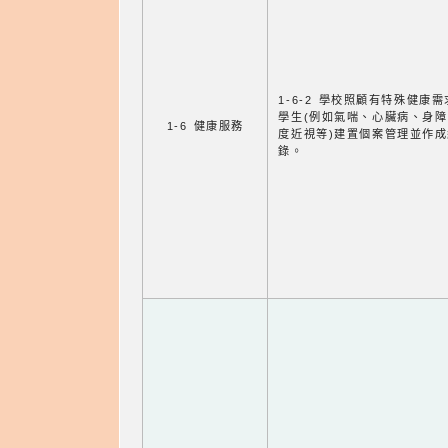
1-6-2 學校照顧有特殊健康
學生(例如氣喘、心臟病、身
1-6 健康服務
度近視等)建置個案管理並作成
錄。