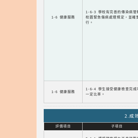
1-6-3 學校有完善的傳染病
1-6 健康服務
校園緊急傷病處理規定，並確
行。
1-6-4 學生接受健康檢查完
1-6 健康服務
一定比率。
2.
評價項目
子項目