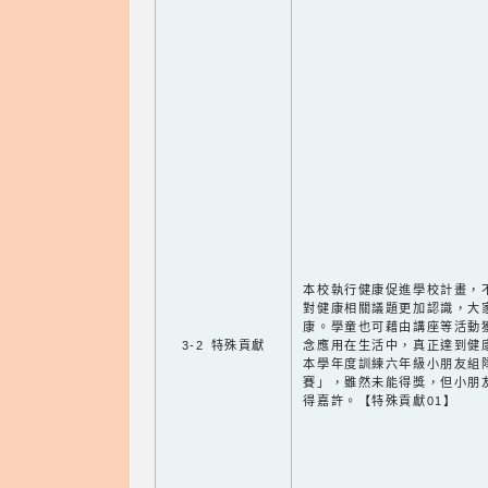
本校執行健康促進學校計畫，
對健康相關議題更加認識，大
康。學童也可藉由講座等活動
3-2 特殊貢獻
念應用在生活中，真正達到健
本學年度訓練六年級小朋友組
賽」，雖然未能得獎，但小朋
得嘉許。【特殊貢獻01】