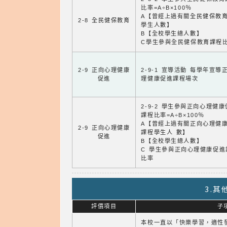
比率=A÷B×100％
A【曾經上過有關全民健保教
2-8 全民健保教育
學生人數】
B【全校學生總人數】
C學生參與全民健保教育課程
2-9 正向心理健康
2-9-1 宣導活動 每學年宣導
促進
理健康促進課程場次
2-9-2 學生參與正向心理健
課程比率=A÷B×100％
A【曾經上過有關正向心理健
2-9 正向心理健康
課程學生人 數】
促進
B【全校學生總人數】
C 學生參與正向心理健康促進
比率
3.
評價項目
子
本校一直以「快樂學習，適性