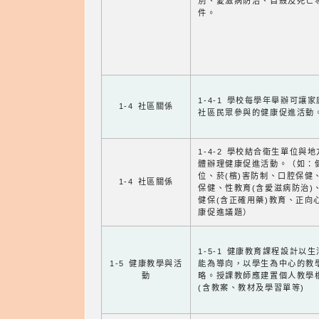
別、愛滋病防治、自殺及死亡
件。
1-4-1 學校每學年舉辦可讓
1-4 社區關係
社區民眾參與的健康促進活動
1-4-2 學校結合衛生單位與
體辦理健康促進活動。（如：
位、菸(檳)害防制、口腔保健
1-4 社區關係
保健、性教育(含愛滋病防治)
健保(含正確用藥)教育、正向
康促進議題）
1-5-1 健康教育課程設計以
1-5 健康教學與活
能為導向，以學生為中心的教
動
略。授課教師應建置個人教學
(含教案、教材及學習單等)