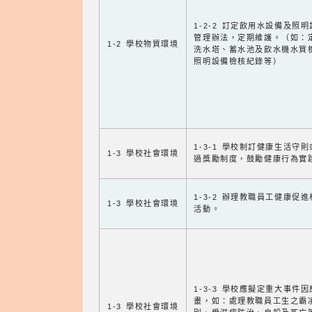
1-2-2 訂定飲用水設備及照
管理辦法，定期維護。（如：
1-2 學校物質環境
洗水塔、蓄水池及飲水機水質
照明設備檢核紀錄等）
1-3-1 學校制訂健康生活守
1-3 學校社會環境
過獎勵制度，鼓勵健康行為實
1-3-2 辦理教職員工健康促
1-3 學校社會環境
活動。
1-3-3 學校應擬定重大事件
畫，如：處理教職員工生之霸
1-3 學校社會環境