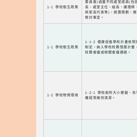
委員會)涵蓋不同處室成員(包
1-1 學校衛生政策
長、處室主任、組長、護理師
與家長代表等)，統籌規劃、
檢討事宜。
1-1-2 健康促進學校計畫依
1-1 學校衛生政策
制定，納入學校校務發展計畫
校務會議或相關會議通過。
1-2-1 學校廁所大小便器、
1-2 學校物質環境
備經常維持清潔。