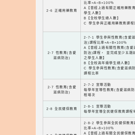
比率=A÷B×100％
A【曾經上過有關正確用藥教
2-6 正確用藥教育
學生人數】
B【全校學生總人數】
C 學生參與正確用藥教育課程
2-7-1 學生參與性教育(含愛
治)課程比率=A÷B×100％
A【曾經上過有關性教育(含愛
2-7 性教育(含愛
防治)課程， 並完成至少五題
滋病防治)
之學生人數】
B【全校高年級學生總人數】
C 學生參與性教育(含愛滋病防
課程比率
2-7-2 宣導活動
2-7 性教育(含愛
每學年宣導性教育(含愛滋病防
滋病防治)
程場次
2-8-1 宣導活動
2-8 全民健保教育
每學年宣導全民健保教育課程
2-8-2 學生參與全民健保教
比率=A÷B×100％
A【曾經上過有關全民健保教