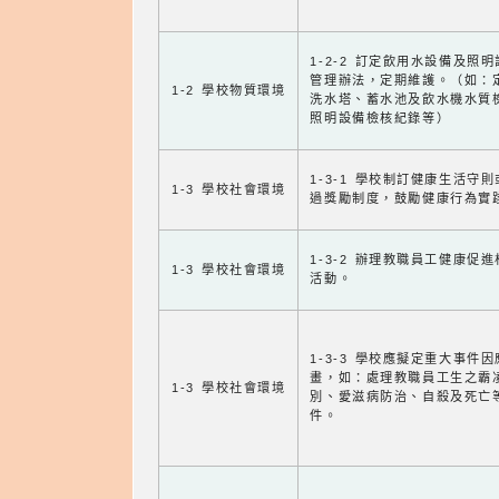
1-2-2 訂定飲用水設備及照
管理辦法，定期維護。（如：
1-2 學校物質環境
洗水塔、蓄水池及飲水機水質
照明設備檢核紀錄等）
1-3-1 學校制訂健康生活守
1-3 學校社會環境
過獎勵制度，鼓勵健康行為實
1-3-2 辦理教職員工健康促
1-3 學校社會環境
活動。
1-3-3 學校應擬定重大事件
畫，如：處理教職員工生之霸
1-3 學校社會環境
別、愛滋病防治、自殺及死亡
件。