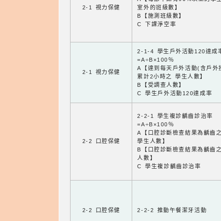
2-1 視力保健
室外的班級數】
B【施測班級數】
C 下課淨空率
2-1-4 學生戶外活動120達成
=A÷B×100％
A【達到每天戶外活動(含戶外
2-1 視力保健
累計2小時之 學生人數】
B【受調查人數】
C 學生戶外活動120達成率
2-2-1 學生複診齲齒診治率
=A÷B×100％
A【口腔診斷檢查結果為齲齒
2-2 口腔保健
學生人數】
B【口腔診斷檢查結果為齲齒
人數】
C 學生複診齲齒診治率
2-2 口腔保健
2-2-2 推動午餐潔牙活動