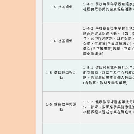
1-4-1 學校每學年舉辦可讓
1-4 社區關係
社區民眾參與的健康促進活動
1-4-2 學校結合衛生單位與
體辦理健康促進活動。（如：
位、菸(檳)害防制、口腔保健
1-4 社區關係
保健、性教育(含愛滋病防治)
健保(含正確用藥)教育、正向
康促進議題）
1-5-1 健康教育課程設計以
1-5 健康教學與活
能為導向，以學生為中心的教
動
略。授課教師應建置個人教學
(含教案、教材及學習單等)
1-5-2 健康教育課程各年級
1-5 健康教學與活
少一節課；教師應參與健康促
動
相關課程研習或專業在職進修