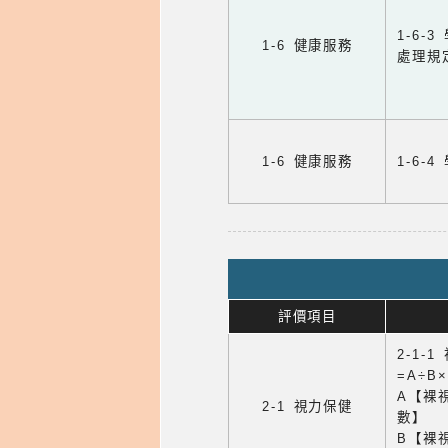
1-6
1-6 健康服務
處理規
1-6 健康服務
1-6
評價項目
2-1-
=A÷B
A【裸
2-1 視力保健
數】
B【裸