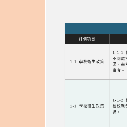
評價項目
1-1-
不同處
1-1 學校衛生政策
師、學
事宜。
1-1
1-1 學校衛生政策
校校務
過。