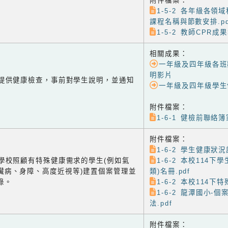
附件檔案：
1-5-2 各年級各領
課程名稱與節數安排.pd
1-5-2 教師CPR成果
相關成果：
一年級及四年級各班
明影片
-1 提供健康檢查，事前對學生說明，並通知
一年級及四年級學生
附件檔案：
1-6-1 健檢前聯絡簿
附件檔案：
1-6-2 學生健康狀況
-2 學校照顧有特殊健康需求的學生(例如氣
1-6-2 本校114下
臟病、身障、高度近視等)建置個案管理並
類)名冊.pdf
錄。
1-6-2 本校114下
1-6-2 龍潭國小-
法.pdf
附件檔案：