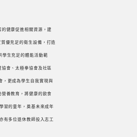
富的健康促進相關資源，建
置質優充足的衛生設備，打造
提供學生充足的體能活動範
覽協會、太極拳協會及社區
機會，更成為學生自我實現與
動營養教育，將健康的飲食
學習的童年，奠基未來成年
亦有多位退休教師投入志工