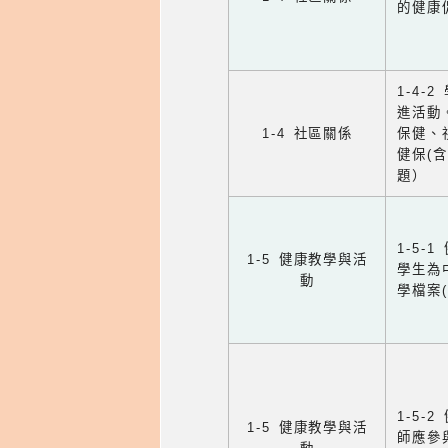
的健康
1-4
進活動
1-4 社區關係
保健、
健保(
題）
1-5
1-5 健康教學與活
學生為
動
學檔案
1-5
1-5 健康教學與活
師應參