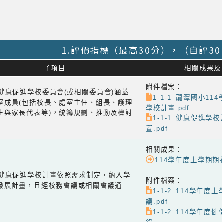
1.評價指標（最高30分），（自評3
子項目
相關成果及
附件檔案：
1 健康促進學校委員會(或相關委員會)涵蓋
1-1-1 龍潭國小1
室成員(包括校長、處室主任、組長、護理
學校計畫.pdf
生與家長代表等)，統籌規劃、推動及檢討
1-1-1 健康促進學
置.pdf
相關成果：
114學年度上學期
-2 健康促進學校計畫依照需求制定，納入學
附件檔案：
發展計畫，且經校務會議或相關會議通
1-1-2 114學年
議.pdf
1-1-2 114學年