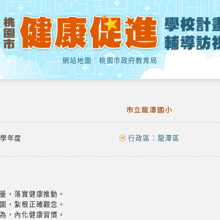
網站地圖
｜
桃園市政府教育局
市立龍潭國小
學年度
行政區：
龍潭區
量，落實健康推動。
圍，紮根正確觀念。
為，內化健康習慣。