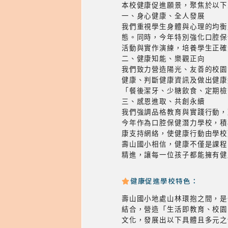
本校健康促進願景，聚焦於以下
一、身心健康、全人發展
我們重視學生身體與心理的均衡
態。同時，今年特別強化口腔保
活動與實作演練，培養學生正確
二、健康知能、樂觀正向
我們致力營造陽光、友善的校園
健康、判斷健康資訊及做出健康
「餐後潔牙、少糖飲食、定期檢
三、感恩進取、共創永續
我們強調品格教育與實踐行動，
今年作為口腔保健潛力學校，積
康支持網絡，使健康行動由學校
壽山國小相信，健康不僅是課程
精進，讓每一位孩子都能擁有健
健康促進學校特色：
壽山國小地處山林環抱之間，是
結合，營造「生活即教育、校園
文化，發展出以下具體且多元之