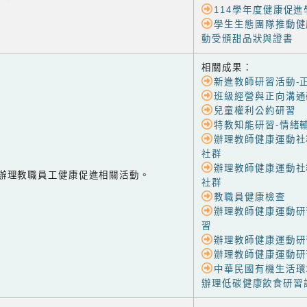
114學年度健康促
學生生態團隊推動健
動受頒甜品狀與證書
相關成果：
新進教師研習活動-
班級經營與正向溝通
兒童權利公約研習
特教知能研習-情緒
辦理教師健康運動社
社群
辦理教師健康運動社
-2 辦理教職員工健康促進相關活動。
社群
教職員健康檢查
辦理教師健康運動研
習
辦理教師健康運動研
辦理教師健康運動研
中華民國有機生活環
辦理低碳健康飲食研習