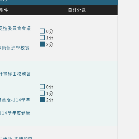
附件
自評分數
康促進委員會會議
0分
1分
2分
健康促進學校實
進計畫經由校務會
0分
1分
章版-114學年
2分
114學年度健康