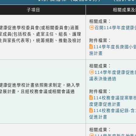
子項目
相關成果及
相關成果：
1 健康促進學校委員會(或相關委員會)涵蓋
召開114學年度健
室成員(包括校長、處室主任、組長、護理
生與家長代表等)，統籌規劃、推動及檢討
附件檔案：
114學年度長庚國小
施計畫
相關成果：
114學年度健康促
議表決後通過
-2 健康促進學校計畫依照需求制定，納入學
發展計畫，且經校務會議或相關會議通
附件檔案：
114校務會議提案單核
度健康促進計畫
114校務會議紀錄-含
促進計畫
相關成果：