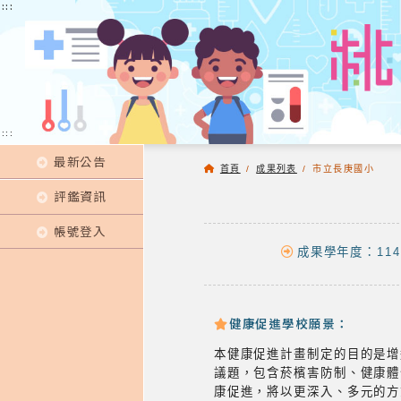
:::
:::
:::
最新公告
首頁
/
成果列表
/
市立長庚國小
評鑑資訊
帳號登入
成果學年度：114
健康促進學校願景：
本健康促進計畫制定的目的是增
議題，包含菸檳害防制、健康體
康促進，將以更深入、多元的方