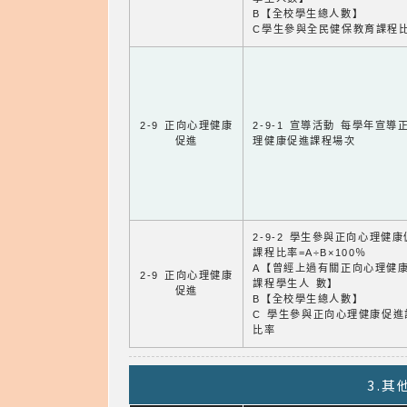
B【全校學生總人數】
C學生參與全民健保教育課程
2-9 正向心理健康
2-9-1 宣導活動 每學年宣導
促進
理健康促進課程場次
2-9-2 學生參與正向心理健
課程比率=A÷B×100％
A【曾經上過有關正向心理健
2-9 正向心理健康
課程學生人 數】
促進
B【全校學生總人數】
C 學生參與正向心理健康促進
比率
3.