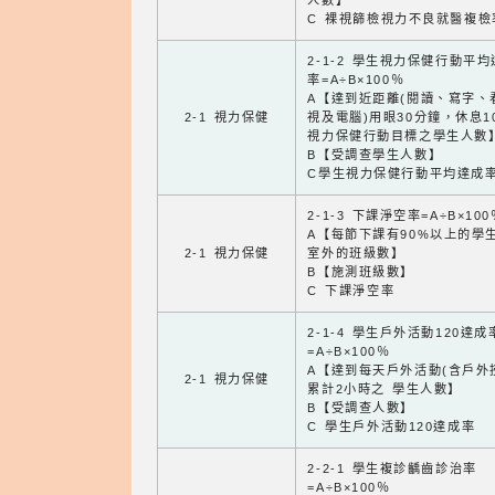
人數】
C 裸視篩檢視力不良就醫複檢
2-1-2 學生視力保健行動平
率=A÷B×100％
A【達到近距離(閱讀、寫字、
2-1 視力保健
視及電腦)用眼30分鐘，休息1
視力保健行動目標之學生人數
B【受調查學生人數】
C學生視力保健行動平均達成
2-1-3 下課淨空率=A÷B×100
A【每節下課有90%以上的學
2-1 視力保健
室外的班級數】
B【施測班級數】
C 下課淨空率
2-1-4 學生戶外活動120達成
=A÷B×100％
A【達到每天戶外活動(含戶外
2-1 視力保健
累計2小時之 學生人數】
B【受調查人數】
C 學生戶外活動120達成率
2-2-1 學生複診齲齒診治率
=A÷B×100％