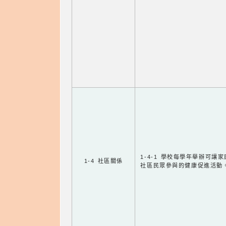
1-4-1 學校每學年舉辦可讓
1-4 社區關係
社區民眾參與的健康促進活動