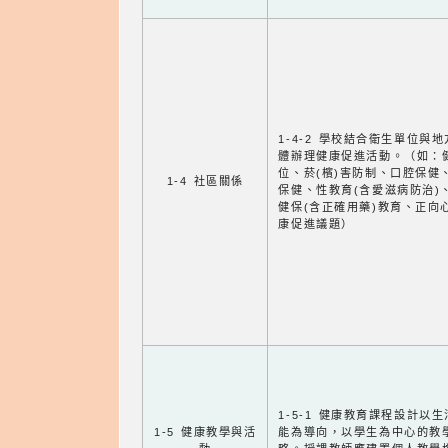
1-4-2 學校結合衛生單位與
體辦理健康促進活動。（如：
位、菸(檳)害防制、口腔保健
1-4 社區關係
保健、性教育(含愛滋病防治)
健保(含正確用藥)教育、正向
康促進議題）
1-5-1 健康教育課程設計以
1-5 健康教學與活
能為導向，以學生為中心的教