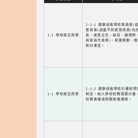
1-1-1 健康促進學校委員會(
委員會)涵蓋不同處室成員(包
1-1 學校衛生政策
長、處室主任、組長、護理師
與家長代表等)，統籌規劃、
檢討事宜。
1-1-2 健康促進學校計畫依
1-1 學校衛生政策
制定，納入學校校務發展計畫
校務會議或相關會議通過。