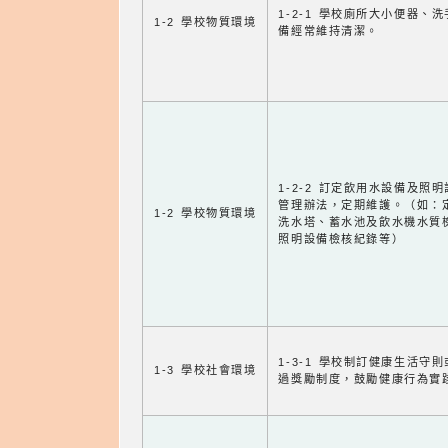
1-2-1 學校廁所大小便器、
1-2 學校物質環境
備經常維持清潔。
1-2-2 訂定飲用水設備及照
管理辦法，定期維護。（如：
1-2 學校物質環境
洗水塔、蓄水池及飲水機水質
照明設備檢核紀錄等）
1-3-1 學校制訂健康生活守
1-3 學校社會環境
過獎勵制度，鼓勵健康行為實