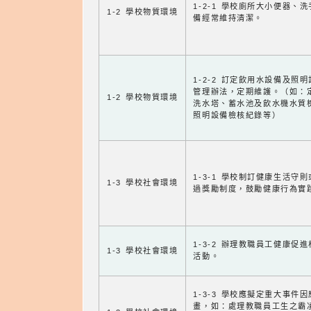
1-2-1 學校廁所大小便器、
1-2 學校物質環境
備經常維持清潔。
1-2-2 訂定飲用水設備及照
管理辦法，定期維護。（如：
1-2 學校物質環境
洗水塔、蓄水池及飲水機水質
照明設備檢核紀錄等）
1-3-1 學校制訂健康生活守
1-3 學校社會環境
過獎勵制度，鼓勵健康行為實
1-3-2 辦理教職員工健康促
1-3 學校社會環境
活動。
1-3-3 學校應擬定重大事件
畫，如：處理教職員工生之霸