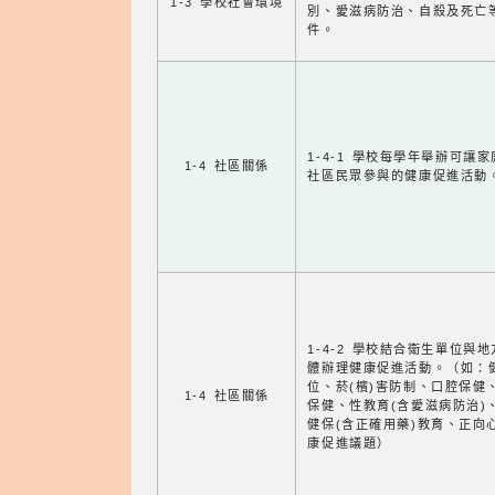
1-3 學校社會環境
別、愛滋病防治、自殺及死亡
件。
1-4-1 學校每學年舉辦可讓
1-4 社區關係
社區民眾參與的健康促進活動
1-4-2 學校結合衛生單位與
體辦理健康促進活動。（如：
位、菸(檳)害防制、口腔保健
1-4 社區關係
保健、性教育(含愛滋病防治)
健保(含正確用藥)教育、正向
康促進議題）