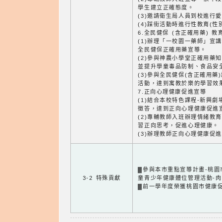
學生建立正確態度。
(3)邀請衛生局人員到校進行
(4)踩街活動時進行性教育(性
6.全民健保 (含正確用藥) 教
(1)辦理「一校園一藥師」宣
全民健保正確用藥宣導。
(2)參與神農小學堂正確用藥
並提升學童毒品防制、食品安
(3)參與全民健保(含正確用
活動，達到寓教於樂的學習效
7.正向心理健康促進宣導
(1)結合本校特色課程-新興
徵答，達到正向心理健康促進
(2)專輔教師入班辦理情緒教
習正向思考，促進心理健康。
(3)辦理教師正向心理健康促
▓參與本市重點宣導計畫-桃園
3-2 特殊貢獻
童青少年健康體位管理活動-
▓前一學年度榮獲桃園市健康