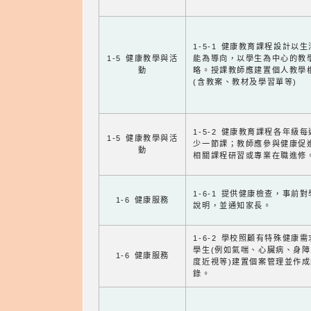
1-5-1 健康教育課程設計以
1-5 健康教學與活
能為導向，以學生為中心的教
動
略。授課教師應建置個人教學
(含教案、教材及學習單等)
1-5-2 健康教育課程各年級
1-5 健康教學與活
少一節課；教師應參與健康促
動
相關課程研習或專業在職進修
1-6-1 提供健康檢查，事前
1-6 健康服務
說明，並通知家長。
1-6-2 學校照顧有特殊健康
學生(例如氣喘、心臟病、身
1-6 健康服務
度近視等)建置個案管理並作成
錄。