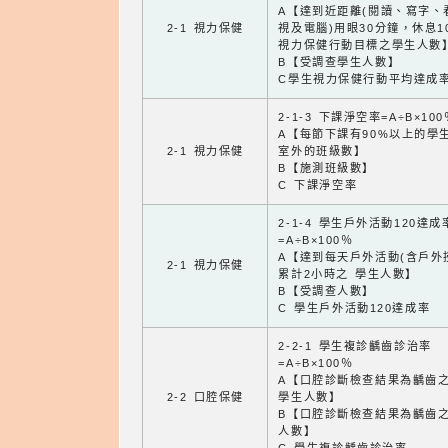
A【達到近距離(閱讀、寫字、
2-1 視力保健
視及電腦)用眼30分鐘，休息1
視力保健行動目標之學生人數
B【受調查學生人數】
C學生視力保健行動平均達成
2-1-3 下課淨空率=A÷B×100
A【每節下課有90%以上的學
2-1 視力保健
室外的班級數】
B【施測班級數】
C 下課淨空率
2-1-4 學生戶外活動120達成
=A÷B×100％
A【達到每天戶外活動(含戶外
2-1 視力保健
累計2小時之 學生人數】
B【受調查人數】
C 學生戶外活動120達成率
2-2-1 學生複診齲齒診治率
=A÷B×100％
A【口腔診斷檢查結果為齲齒
2-2 口腔保健
學生人數】
B【口腔診斷檢查結果為齲齒
人數】