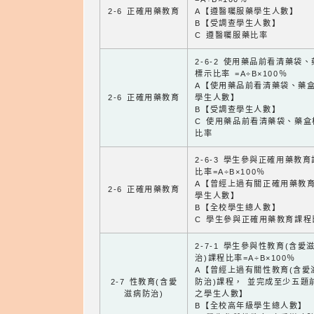
2-6 正確用藥教育
A【遵醫囑服藥學生人數】
B【受調查學生人數】
C 遵醫囑服藥比率
2-6-2 使用藥品前看清藥袋
標示比率 =A÷B×100％
A【使用藥品前看清藥袋、藥
2-6 正確用藥教育
學生人數】
B【受調查學生人數】
C 使用藥品前看清藥袋、藥盒
比率
2-6-3 學生參與正確用藥教
比率=A÷B×100％
A【曾經上過有關正確用藥教
2-6 正確用藥教育
學生人數】
B【全校學生總人數】
C 學生參與正確用藥教育課程
2-7-1 學生參與性教育(含愛
治)課程比率=A÷B×100％
A【曾經上過有關性教育(含愛
2-7 性教育(含愛
防治)課程， 並完成至少五題
滋病防治)
之學生人數】
B【全校高年級學生總人數】