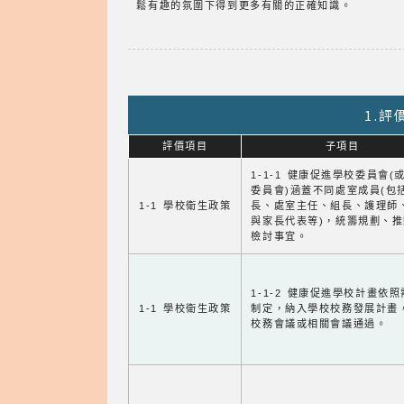
鬆有趣的氛圍下得到更多有關的正確知識。
1.
評價項目
子項目
1-1-1 健康促進學校委員會(
委員會)涵蓋不同處室成員(包
1-1 學校衛生政策
長、處室主任、組長、護理師
與家長代表等)，統籌規劃、
檢討事宜。
1-1-2 健康促進學校計畫依
1-1 學校衛生政策
制定，納入學校校務發展計畫
校務會議或相關會議通過。