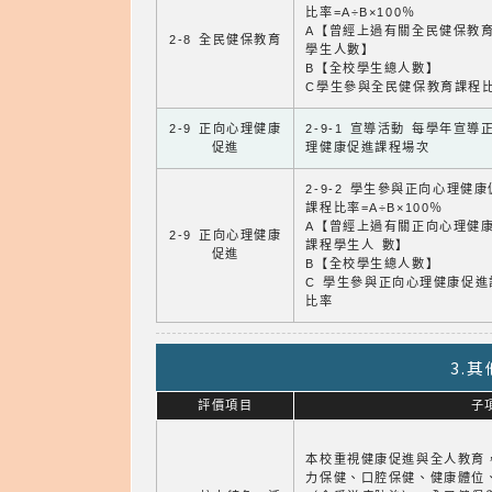
比率=A÷B×100％
A【曾經上過有關全民健保教
2-8 全民健保教育
學生人數】
B【全校學生總人數】
C學生參與全民健保教育課程
2-9 正向心理健康
2-9-1 宣導活動 每學年宣導
促進
理健康促進課程場次
2-9-2 學生參與正向心理健
課程比率=A÷B×100％
A【曾經上過有關正向心理健
2-9 正向心理健康
課程學生人 數】
促進
B【全校學生總人數】
C 學生參與正向心理健康促進
比率
3.
評價項目
子
本校重視健康促進與全人教育
力保健、口腔保健、健康體位