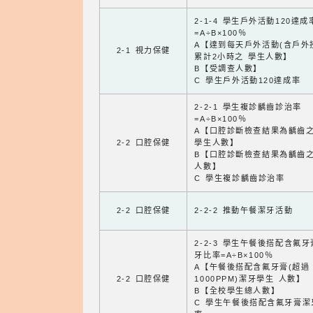
2-1-4 學生戶外活動120達成
=A÷B×100％
A【達到每天戶外活動(含戶外
2-1 視力保健
累計2小時之 學生人數】
B【受調查人數】
C 學生戶外活動120達成率
2-2-1 學生複診齲齒診治率
=A÷B×100％
A【口腔診斷檢查結果為齲齒
2-2 口腔保健
學生人數】
B【口腔診斷檢查結果為齲齒
人數】
C 學生複診齲齒診治率
2-2 口腔保健
2-2-2 推動午餐潔牙活動
2-2-3 學生午餐後搭配含氟
牙比率=A÷B×100％
A【午餐後搭配含氟牙膏(超過
2-2 口腔保健
1000PPM)潔牙學生 人數】
B【全校學生總人數】
C 學生午餐後搭配含氟牙膏潔