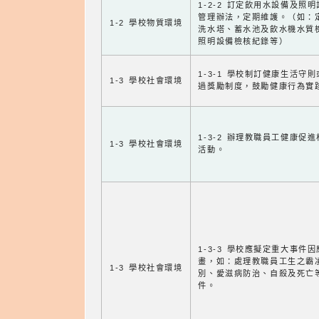
1-2-2 訂定飲用水設備及照
管理辦法，定期維護。（如：
1-2 學校物質環境
洗水塔、蓄水池及飲水機水質
照明設備檢核紀錄等）
1-3-1 學校制訂健康生活守
1-3 學校社會環境
過獎勵制度，鼓勵健康行為實
1-3-2 辦理教職員工健康促
1-3 學校社會環境
活動。
1-3-3 學校應擬定重大事件
畫，如：處理教職員工生之霸
1-3 學校社會環境
別、愛滋病防治、自殺及死亡
件。