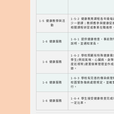
1-5-2 健康教育課程各年級
1-5 健康教學與活
少一節課；教師應參與健康促
動
相關課程研習或專業在職進修
1-6-1 提供健康檢查，事前
1-6 健康服務
說明，並通知家長。
1-6-2 學校照顧有特殊健康
學生(例如氣喘、心臟病、身
1-6 健康服務
度近視等)建置個案管理並作成
錄。
1-6-3 學校有完善的傳染病
1-6 健康服務
校園緊急傷病處理規定，並確
行。
1-6-4 學生接受健康檢查完
1-6 健康服務
一定比率。