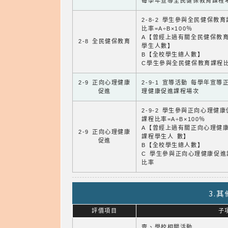
每學年宣導全民健保教育課程
2-8-2 學生參與全民健保教
比率=A÷B×100％
A【曾經上過有關全民健保教
2-8 全民健保教育
學生人數】
B【全校學生總人數】
C學生參與全民健保教育課程
2-9 正向心理健康
2-9-1 宣導活動 每學年宣導
促進
理健康促進課程場次
2-9-2 學生參與正向心理健
課程比率=A÷B×100％
A【曾經上過有關正向心理健
2-9 正向心理健康
課程學生人 數】
促進
B【全校學生總人數】
C 學生參與正向心理健康促進
比率
3.
評價項目
子
壹、學校相關活動