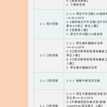
B【施測班級數】
C 下課淨空率
2-1-4 學生戶外活動120達成
=A÷B×100％
A【達到每天戶外活動(含戶外
2-1 視力保健
累計2小時之 學生人數】
B【受調查人數】
C 學生戶外活動120達成率
2-2-1 學生複診齲齒診治率
=A÷B×100％
A【口腔診斷檢查結果為齲齒
2-2 口腔保健
學生人數】
B【口腔診斷檢查結果為齲齒
人數】
C 學生複診齲齒診治率
2-2 口腔保健
2-2-2 推動午餐潔牙活動
2-2-3 學生午餐後搭配含氟
牙比率=A÷B×100％
A【午餐後搭配含氟牙膏(超過
2-2 口腔保健
1000PPM)潔牙學生 人數】