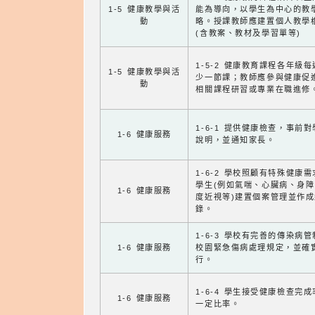
1-5 健康教學與活
能為導向，以學生為中心的教
動
略。授課教師應建置個人教學
(含教案、教材及學習單等)
1-5-2 健康教育課程各年級
1-5 健康教學與活
少一節課；教師應參與健康促
動
相關課程研習或專業在職進修
1-6-1 提供健康檢查，事前
1-6 健康服務
說明，並通知家長。
1-6-2 學校照顧有特殊健康
學生(例如氣喘、心臟病、身
1-6 健康服務
度近視等)建置個案管理並作成
錄。
1-6-3 學校有完善的傳染病
1-6 健康服務
校園緊急傷病處理規定，並確
行。
1-6-4 學生接受健康檢查完
1-6 健康服務
一定比率。