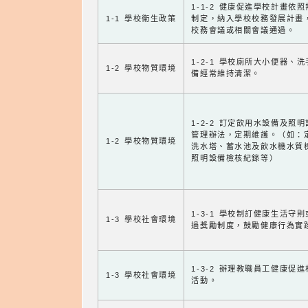
1-1-2 健康促進學校計畫依
1-1 學校衛生政策
制定，納入學校校務發展計畫
校務會議或相關會議通過。
1-2-1 學校廁所大小便器、
1-2 學校物質環境
備經常維持清潔。
1-2-2 訂定飲用水設備及照
管理辦法，定期維護。（如：
1-2 學校物質環境
洗水塔、蓄水池及飲水機水質
照明設備檢核紀錄等）
1-3-1 學校制訂健康生活守
1-3 學校社會環境
過獎勵制度，鼓勵健康行為實
1-3-2 辦理教職員工健康促
1-3 學校社會環境
活動。