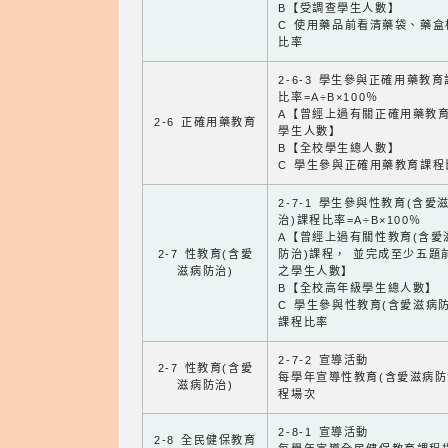
B【受調查學生人數】
C 使用藥品前看清藥袋、藥盒
比率
2-6-3 學生參與正確用藥教
比率=A÷B×100％
A【曾經上過有關正確用藥教
2-6 正確用藥教育
學生人數】
B【全校學生總人數】
C 學生參與正確用藥教育課程
2-7-1 學生參與性教育(含愛
治)課程比率=A÷B×100％
A【曾經上過有關性教育(含愛
2-7 性教育(含愛
防治)課程， 並完成至少五題
滋病防治)
之學生人數】
B【全校高年級學生總人數】
C 學生參與性教育(含愛滋病防
課程比率
2-7-2 宣導活動
2-7 性教育(含愛
每學年宣導性教育(含愛滋病防
滋病防治)
程場次
2-8-1 宣導活動
2-8 全民健保教育