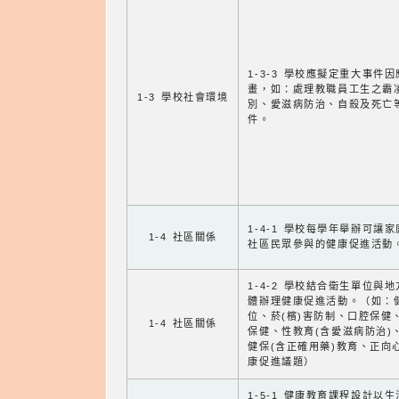
1-3-3 學校應擬定重大事件
畫，如：處理教職員工生之霸
1-3 學校社會環境
別、愛滋病防治、自殺及死亡
件。
1-4-1 學校每學年舉辦可讓
1-4 社區關係
社區民眾參與的健康促進活動
1-4-2 學校結合衛生單位與
體辦理健康促進活動。（如：
位、菸(檳)害防制、口腔保健
1-4 社區關係
保健、性教育(含愛滋病防治)
健保(含正確用藥)教育、正向
康促進議題）
1-5-1 健康教育課程設計以