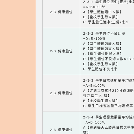
2-3-1 學生體位適中(正常)比
=A÷B×100％
2-3 健康體位
A【學生體位適中人數】
B【全校學生總人數】
C 學生體位適中(正常)比率
2-3-2 學生體位不良比率
=D÷E×100％
A【學生體位過輕人數】
B【學生體位過重人數】
2-3 健康體位
C【學生體位肥胖人數】
D【學生體位不良總人數A+B+
E【全校學生總人數】
F 學生體位不良比率
2-3-3 學生目標運動量平均
=A÷B×100％
A【達到每周累積210分鐘運
2-3 健康體位
標之學生人 數】
B【全校學生總人數】
C 學生目標運動量平均達成率
2-3-4 學生理想蔬果量平均
=A÷B×100％
A【達到每天五蔬果目標之學
2-3 健康體位
數】