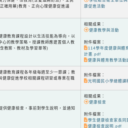
視力保健、性教育(含愛滋病防治)、全民
學校結合衛生單位與
含正確用藥)教育、正向心理健康促進議
康促進活動
相關成果：
健康教學與活動
-1 健康教育課程設計以生活技能為導向，以
中心的教學策略。授課教師應建置個人教
附件檔案：
(含教案、教材及學習單等)
114學年度健康與體
計畫.pdf
健康與體育教學活動設
-2 健康教育課程各年級每週至少一節課；教
附件檔案：
與健康促進學校相關課程研習或專業在職
光明國民小學總體課程
相關成果：
健康檢查
-1 提供健康檢查，事前對學生說明，並通知
附件檔案：
學生健康檢查家長同意
健康檢查說明.pdf