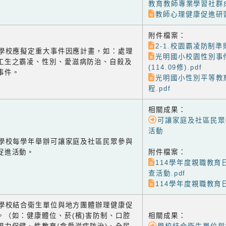
教育教師專業學習社群成
教師心理健康促進研習
附件檔案：
2-1.校園霸凌防制準則
-3 學校應擬定重大事件因應計畫，如：處理
光明國小校園性別事
工生之霸凌、性別、愛滋病防治、自殺及
(114.09修).pdf
事件。
光明國小性別平等教
程.pdf
相關成果：
可讓家庭及社區民眾
活動
-1 學校每學年舉辦可讓家庭及社區民眾參與
促進活動。
附件檔案：
114學年度親職教育
查活動.pdf
114學年度親職教育日
-2 學校結合衛生單位與地方團體辦理健康促
。（如：健康體位、菸(檳)害防制、口腔
相關成果：