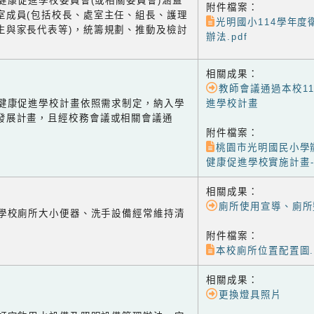
1 健康促進學校委員會(或相關委員會)涵蓋
附件檔案：
室成員(包括校長、處室主任、組長、護理
光明國小114學年度
生與家長代表等)，統籌規劃、推動及檢討
辦法.pdf
相關成果：
教師會議通過本校1
-2 健康促進學校計畫依照需求制定，納入學
進學校計畫
發展計畫，且經校務會議或相關會議通
附件檔案：
桃園市光明國民小學辦
健康促進學校實施計畫-
相關成果：
廁所使用宣導、廁所
-1 學校廁所大小便器、洗手設備經常維持清
附件檔案：
本校廁所位置配置圖.p
相關成果：
更換燈具照片