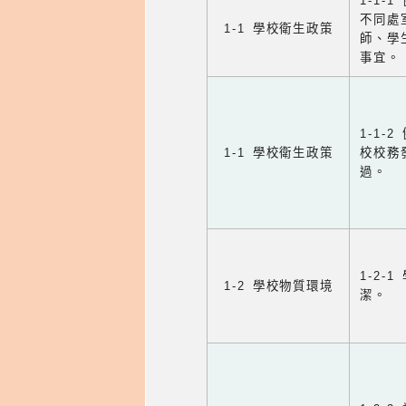
1-1-
不同處
1-1 學校衛生政策
師、學
事宜。
1-1
1-1 學校衛生政策
校校務
過。
1-2
1-2 學校物質環境
潔。