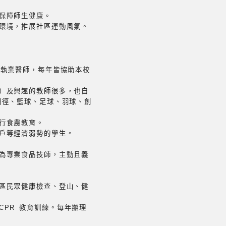
保障師生健康。
環境，推展社區運動風氣。
為執業醫師，每年皆協助本校
）及興趣的教師很多，也自
田徑、籃球、足球、羽球、創
行食農教育。
戶等經濟弱勢的學生。
為專業食品技師，主動且義
區民眾健康檢查、登山、健
PR 教育訓練。每年辦理