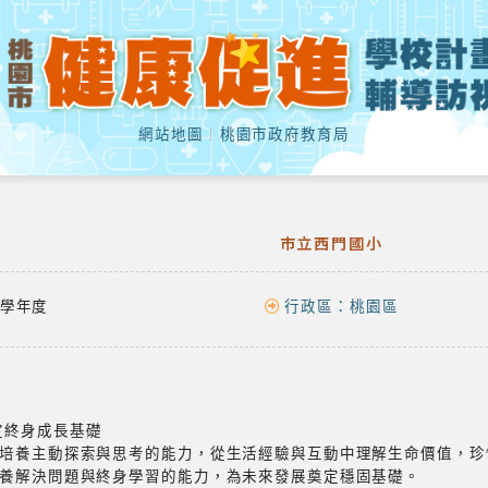
網站地圖
｜
桃園市政府教育局
市立西門國小
學年度
行政區：
桃園區
定終身成長基礎
培養主動探索與思考的能力，從生活經驗與互動中理解生命價值，珍
養解決問題與終身學習的能力，為未來發展奠定穩固基礎。