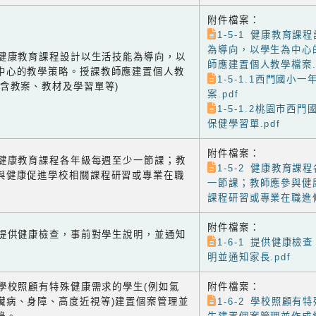
附件檔案：
1-5-1 健康教育課
為導向，以學生為中心
-1 健康教育課程設計以生活技能為導向，以
師應建置個人教學檔案.p
中心的教學策略。授課教師應建置個人教
1-5-1.1西門國小
(含教案、教材及學習單等)
案.pdf
1-5-1.2桃園市西
保健學習單.pdf
附件檔案：
-2 健康教育課程各年級每週至少一節課；教
1-5-2 健康教育課
與健康促進學校相關課程研習或專業在職
一節課；教師應參與健
課程研習或專業在職進修
附件檔案：
-1 提供健康檢查，事前對學生說明，並通知
1-6-1 提供健康檢
明並通知家長.pdf
-2 學校照顧有特殊健康需求的學生(例如氣
附件檔案：
臟病、身障、高度近視等)建置個案管理並
1-6-2 學校照顧有