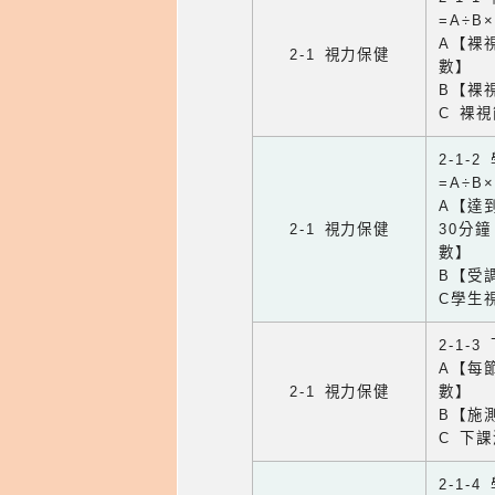
=A÷B
A【裸
2-1 視力保健
數】
B【裸
C 裸
2-1-
=A÷B
A【達
2-1 視力保健
30分
數】
B【受
C學生
2-1-
A【每
2-1 視力保健
數】
B【施
C 下
2-1-