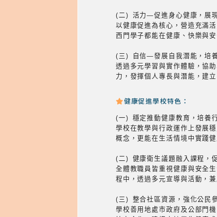
(二) 活力—促進身心健康，展
以健康促進為核心，營造充滿活
西門學子都能在健康、快樂與安
(三) 自信—發展自我潛能，培
透過多元學習與實作體驗，協助
力，發揮個人專長與潛能，建立
健康促進學校特色：
(一) 穩定推動健康教育，培養
學校在教學與行政運作上發展穩
概念，更能在生活情境中實踐健
(二) 健康衛生議題融入課程，
全體教職員皆重視健康與安全生
程中，透過多元宣導與活動，兼
(三) 整合社區資源，強化公民
學校善用地處市政府及公部門機