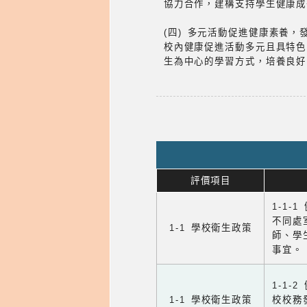
協力合作，建構支持學生健康成
(四) 多元活動促進健康素養，
校內健康促進活動多元且具特色
生為中心的學習方式，培養良好
評價項目
1-1-
不同處
1-1 學校衛生政策
師、學
事宜。
1-1
1-1 學校衛生政策
校校務