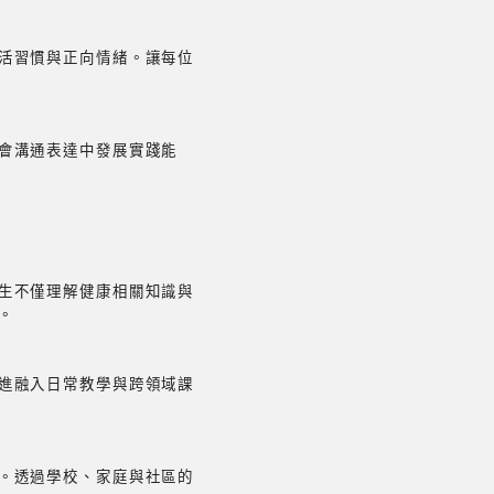
活習慣與正向情緒。讓每位
會溝通表達中發展實踐能
生不僅理解健康相關知識與
。
進融入日常教學與跨領域課
。透過學校、家庭與社區的