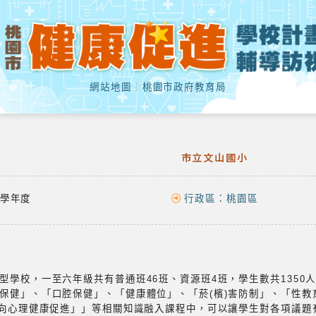
網站地圖
｜
桃園市政府教育局
市立文山國小
學年度
行政區：
桃園區
學校，一至六年級共有普通班46班、資源班4班，學生數共1350人
保健」、「口腔保健」、「健康體位」、「菸(檳)害防制」、「性教
正向心理健康促進」」等相關知識融入課程中，可以讓學生對各項議題