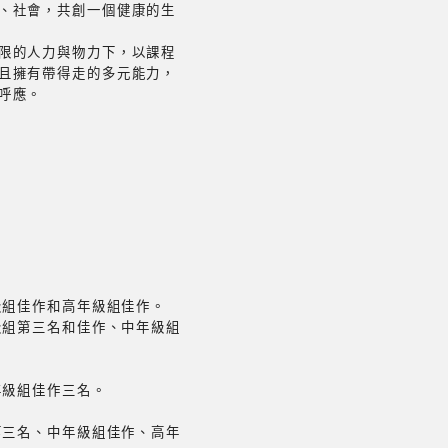
、社會，共創一個健康的生
限的人力與物力下，以課程
且擁有帶得走的多元能力，
呼應。
級組佳作和高年級組佳作。
級組第三名和佳作、中年級組
年級組佳作三名。
第三名、中年級組佳作、高年