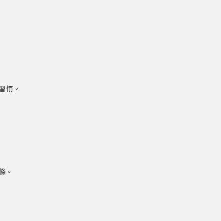
習慣。
條。