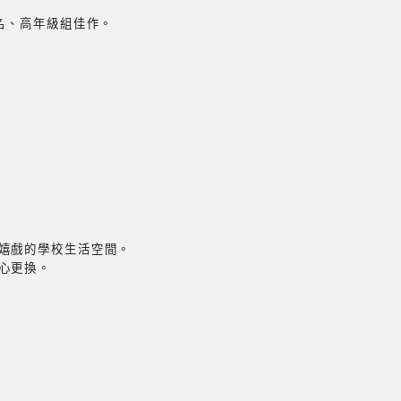
三名、高年級組佳作。
全嬉戲的學校生活空間。
心更換。