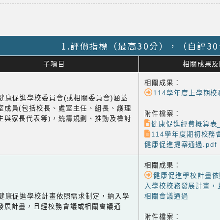
1.評價指標（最高30分），（自評3
子項目
相關成果及
相關成果：
114學年度上學期校
1 健康促進學校委員會(或相關委員會)涵蓋
室成員(包括校長、處室主任、組長、護理
附件檔案：
生與家長代表等)，統籌規劃、推動及檢討
健康促進經費概算表_核
114學年度期初校務會
健康促進提案通過.pdf
相關成果：
健康促進學校計畫依
入學校校務發展計畫，
-2 健康促進學校計畫依照需求制定，納入學
相關會議通過
發展計畫，且經校務會議或相關會議通
附件檔案：