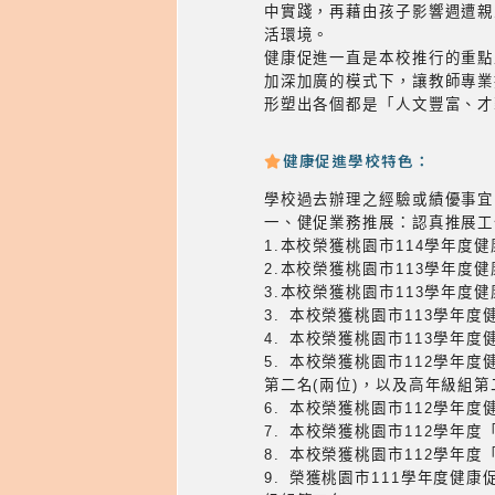
中實踐，再藉由孩子影響週遭親
活環境。
健康促進一直是本校推行的重點
加深加廣的模式下，讓教師專業
形塑出各個都是「人文豐富、才
健康促進學校特色：
學校過去辦理之經驗或績優事宜
一、健促業務推展：認真推展工
1.本校榮獲桃園市114學年
2.本校榮獲桃園市113學年
3.本校榮獲桃園市113學年
3. 本校榮獲桃園市113學
4. 本校榮獲桃園市113學
5. 本校榮獲桃園市112學
第二名(兩位)，以及高年級組第
6. 本校榮獲桃園市112學年
7. 本校榮獲桃園市112學
8. 本校榮獲桃園市112學年
9. 榮獲桃園市111學年度