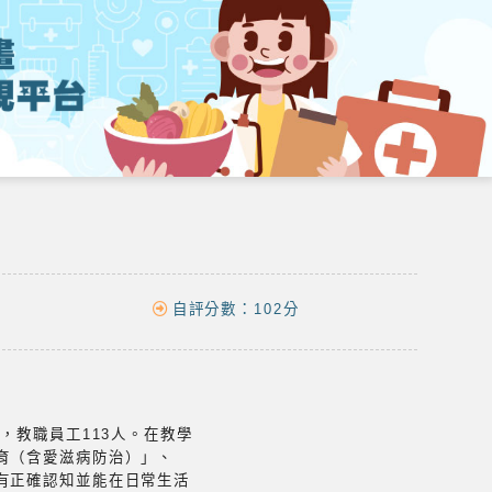
自評分數：
102分
，教職員工113人。在教學
育（含愛滋病防治）」、
有正確認知並能在日常生活