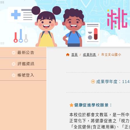
:::
:::
:::
最新公告
首頁
/
成果列表
/
市立文山國小
評鑑資訊
帳號登入
成果學年度：114
健康促進學校願景：
本校位於都會文教區，是一所中型
正常化下，將健康促進之「視力
「全民健保(含正確用藥)、「