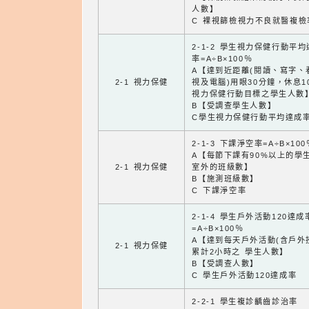
人數】
C 裸視篩檢視力不良就醫複檢
2-1-2 學生視力保健行動平
率=A÷B×100％
A【達到近距離(閱讀、寫字、
2-1 視力保健
視及電腦)用眼30分鐘，休息1
視力保健行動目標之學生人數
B【受調查學生人數】
C學生視力保健行動平均達成
2-1-3 下課淨空率=A÷B×100
A【每節下課有90%以上的學
2-1 視力保健
室外的班級數】
B【施測班級數】
C 下課淨空率
2-1-4 學生戶外活動120達成
=A÷B×100％
A【達到每天戶外活動(含戶外
2-1 視力保健
累計2小時之 學生人數】
B【受調查人數】
C 學生戶外活動120達成率
2-2-1 學生複診齲齒診治率