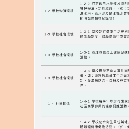
1-2-2 訂定飲用水設備及照
管理辦法，定期維護。（如：
1-2 學校物質環境
洗水塔、蓄水池及飲水機水質
照明設備檢核紀錄等）
1-3-1 學校制訂健康生活守
1-3 學校社會環境
過獎勵制度，鼓勵健康行為實
1-3-2 辦理教職員工健康促
1-3 學校社會環境
活動。
1-3-3 學校應擬定重大事件
畫，如：處理教職員工生之霸
1-3 學校社會環境
別、愛滋病防治、自殺及死亡
件。
1-4-1 學校每學年舉辦可讓
1-4 社區關係
社區民眾參與的健康促進活動
1-4-2 學校結合衛生單位與
體辦理健康促進活動。（如：