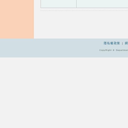
隱私權政策
|
CopyRight © Departmen