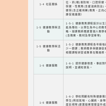
位、菸(檳)害防制、口腔保健
1-4 社區關係
保健、性教育(含愛滋病防治)
健保(含正確用藥)教育、正向
康促進議題）
1-5-1 健康教育課程設計以
1-5 健康教學與活
能為導向，以學生為中心的教
動
略。授課教師應建置個人教學
(含教案、教材及學習單等)
1-5-2 健康教育課程各年級
1-5 健康教學與活
少一節課；教師應參與健康促
動
相關課程研習或專業在職進修
1-6-1 提供健康檢查，事前
1-6 健康服務
說明，並通知家長。
1-6-2 學校照顧有特殊健康
學生(例如氣喘、心臟病、身
1-6 健康服務
度近視等)建置個案管理並作成