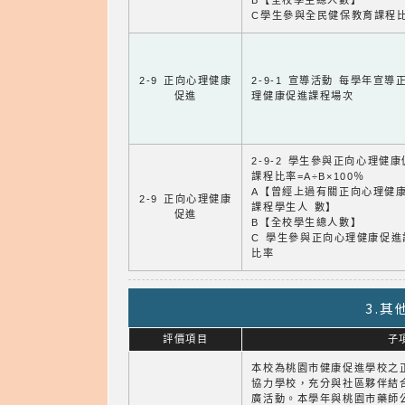
B【全校學生總人數】
C學生參與全民健保教育課程
2-9 正向心理健康
2-9-1 宣導活動 每學年宣導
促進
理健康促進課程場次
2-9-2 學生參與正向心理健
課程比率=A÷B×100％
A【曾經上過有關正向心理健
2-9 正向心理健康
課程學生人 數】
促進
B【全校學生總人數】
C 學生參與正向心理健康促進
比率
3.
評價項目
子
本校為桃園市健康促進學校之
協力學校，充分與社區夥伴結
廣活動。本學年與桃園市藥師