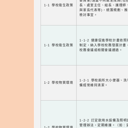
委員會)涵蓋不同處室成員(包
1-1 學校衛生政策
長、處室主任、組長、護理師
與家長代表等)，統籌規劃、
檢討事宜。
1-1-2 健康促進學校計畫依
1-1 學校衛生政策
制定，納入學校校務發展計畫
校務會議或相關會議通過。
1-2-1 學校廁所大小便器、
1-2 學校物質環境
備經常維持清潔。
1-2-2 訂定飲用水設備及照
管理辦法，定期維護。（如：
1-2 學校物質環境