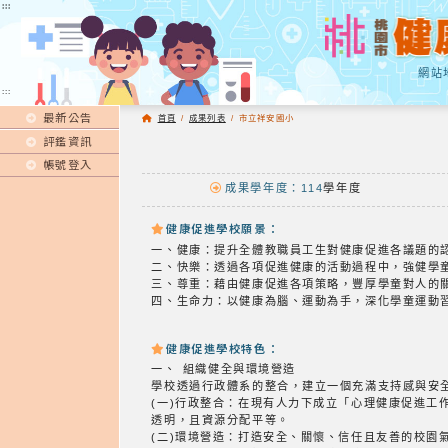
:::
:::
網站
:::
最新公告
首頁
/
成果列表
/
市立祥安國小
評鑑資訊
帳號登入
成果學年度：114
學年度
健康促進學校願景：
一、健康：提升全體教職員工生對健康促進各議題的
二、快樂：透過各項促進健康的活動過程中，強健學
三、尊重：藉由健康促進各項策略，豐厚學童對人的
四、生命力：以健康為腦、運動為手，深化學童運動
健康促進學校特色：
一、 組織健全與環境營造
學校透過行政體系的整合，建立一個充滿支持感與安
(一)行政整合：在現有人力下成立「心理健康促進工
透明，且資源分配平等。
(二)環境營造：打造安全、關懷、信任且友善的校園