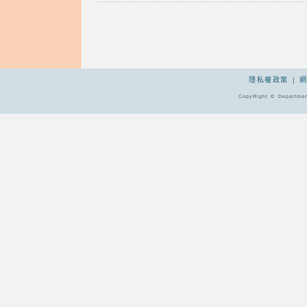
隱私權政策
|
CopyRight © Departmen