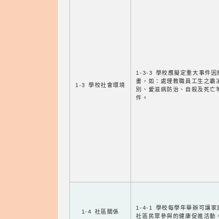
1-3-3 學校應擬定重大事件
畫，如：處理教職員工生之霸
1-3 學校社會環境
別、愛滋病防治、自殺及死亡
件。
1-4-1 學校每學年舉辦可讓
1-4 社區關係
社區民眾參與的健康促進活動