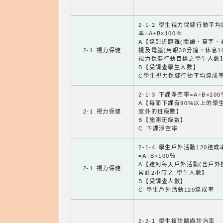
2-1-2 學生視力保健行動平
率=A÷B×100％
A【達到近距離(閱讀、寫字、
2-1 視力保健
視及電腦)用眼30分鐘，休息1
視力保健行動目標之學生人數
B【受調查學生人數】
C學生視力保健行動平均達成
2-1-3 下課淨空率=A÷B×100
A【每節下課有90%以上的學
2-1 視力保健
室外的班級數】
B【施測班級數】
C 下課淨空率
2-1-4 學生戶外活動120達成
=A÷B×100％
A【達到每天戶外活動(含戶外
2-1 視力保健
累計2小時之 學生人數】
B【受調查人數】
C 學生戶外活動120達成率
2-2-1 學生複診齲齒診治率