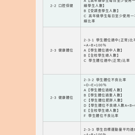
A【高年級學生每日至少使用
2-2 口腔保健
線學生人數】
B【受調查學生人數】
C 高年級學生每日至少使用一
線比率
2-3-1 學生體位適中(正常)比
=A÷B×100％
2-3 健康體位
A【學生體位適中人數】
B【全校學生總人數】
C 學生體位適中(正常)比率
2-3-2 學生體位不良比率
=D÷E×100％
A【學生體位過輕人數】
B【學生體位過重人數】
2-3 健康體位
C【學生體位肥胖人數】
D【學生體位不良總人數A+B+
E【全校學生總人數】
F 學生體位不良比率
2-3-3 學生目標運動量平均
=A÷B×100％