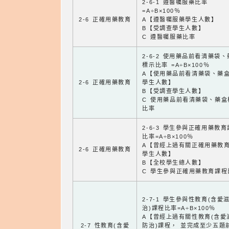
2-6-1 遵醫囑服藥比率
=A÷B×100％
2-6 正確用藥教育
A【遵醫囑服藥學生人數】
B【受調查學生人數】
C 遵醫囑服藥比率
2-6-2 使用藥品前看清藥袋
標示比率 =A÷B×100％
A【使用藥品前看清藥袋、藥
2-6 正確用藥教育
學生人數】
B【受調查學生人數】
C 使用藥品前看清藥袋、藥盒
比率
2-6-3 學生參與正確用藥教
比率=A÷B×100％
A【曾經上過有關正確用藥教
2-6 正確用藥教育
學生人數】
B【全校學生總人數】
C 學生參與正確用藥教育課程
2-7-1 學生參與性教育(含愛
治)課程比率=A÷B×100％
A【曾經上過有關性教育(含愛
2-7 性教育(含愛
防治)課程， 並完成至少五題