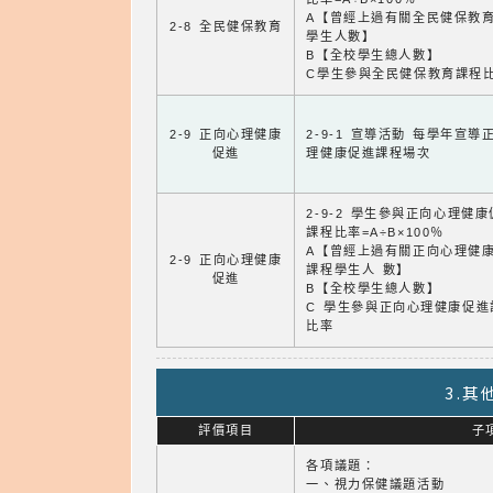
A【曾經上過有關全民健保教
2-8 全民健保教育
學生人數】
B【全校學生總人數】
C學生參與全民健保教育課程
2-9 正向心理健康
2-9-1 宣導活動 每學年宣導
促進
理健康促進課程場次
2-9-2 學生參與正向心理健
課程比率=A÷B×100％
A【曾經上過有關正向心理健
2-9 正向心理健康
課程學生人 數】
促進
B【全校學生總人數】
C 學生參與正向心理健康促進
比率
3.
評價項目
子
各項議題：
一、視力保健議題活動