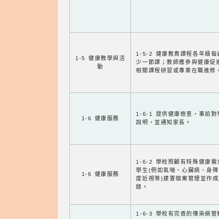
1-5-2 健康教育課程各年級
1-5 健康教學與活
少一節課；教師應參與健康促
動
相關課程研習或專業在職進修
1-6-1 提供健康檢查，事前
1-6 健康服務
說明，並通知家長。
1-6-2 學校照顧有特殊健康
學生(例如氣喘、心臟病、身
1-6 健康服務
度近視等)建置個案管理並作成
錄。
1-6-3 學校有完善的傳染病