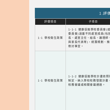
1.
評價項目
子項目
1-1-1 健康促進學校委員會(
委員會)涵蓋不同處室成員(包
1-1 學校衛生政策
長、處室主任、組長、護理師
與家長代表等)，統籌規劃、
檢討事宜。
1-1-2 健康促進學校計畫依
1-1 學校衛生政策
制定，納入學校校務發展計畫
校務會議或相關會議通過。