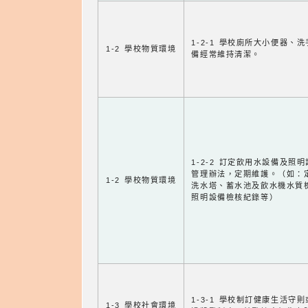
1-2-1 學校廁所大小便器、
1-2 學校物質環境
備經常維持清潔。
1-2-2 訂定飲用水設備及照
管理辦法，定期維護。（如：
1-2 學校物質環境
洗水塔、蓄水池及飲水機水質
照明設備檢核紀錄等）
1-3-1 學校制訂健康生活守
1-3 學校社會環境