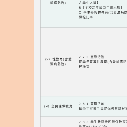
滋病防治)
之學生人數】
B【全校高年級學生總人數】
C 學生參與性教育(含愛滋病防
課程比率
2-7-2 宣導活動
2-7 性教育(含愛
每學年宣導性教育(含愛滋病防
滋病防治)
程場次
2-8-1 宣導活動
2-8 全民健保教育
每學年宣導全民健保教育課程
2-8-2 學生參與全民健保教
比率=A÷B×100％