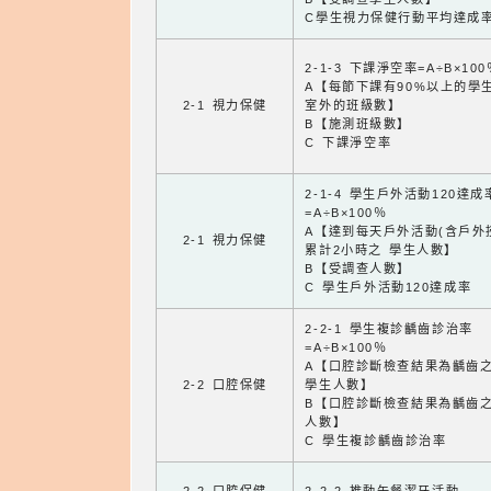
C學生視力保健行動平均達成
2-1-3 下課淨空率=A÷B×100
A【每節下課有90%以上的學
2-1 視力保健
室外的班級數】
B【施測班級數】
C 下課淨空率
2-1-4 學生戶外活動120達成
=A÷B×100％
A【達到每天戶外活動(含戶外
2-1 視力保健
累計2小時之 學生人數】
B【受調查人數】
C 學生戶外活動120達成率
2-2-1 學生複診齲齒診治率
=A÷B×100％
A【口腔診斷檢查結果為齲齒
2-2 口腔保健
學生人數】
B【口腔診斷檢查結果為齲齒
人數】
C 學生複診齲齒診治率