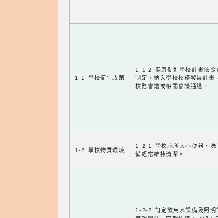
1-1-2 健康促進學校計畫依
1-1 學校衛生政策
制定，納入學校校務發展計畫
校務會議或相關會議通過。
1-2-1 學校廁所大小便器、
1-2 學校物質環境
備經常維持清潔。
1-2-2 訂定飲用水設備及照