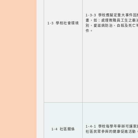
1-3-3 學校應擬定重大事件
畫，如：處理教職員工生之霸
1-3 學校社會環境
別、愛滋病防治、自殺及死亡
件。
1-4-1 學校每學年舉辦可讓
1-4 社區關係
社區民眾參與的健康促進活動