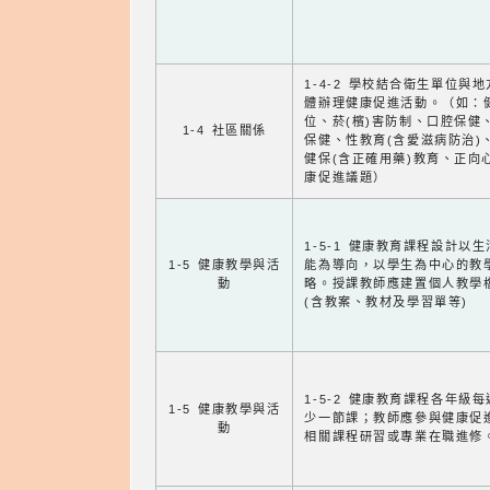
1-4-2 學校結合衛生單位與
體辦理健康促進活動。（如：
位、菸(檳)害防制、口腔保健
1-4 社區關係
保健、性教育(含愛滋病防治)
健保(含正確用藥)教育、正向
康促進議題）
1-5-1 健康教育課程設計以
1-5 健康教學與活
能為導向，以學生為中心的教
動
略。授課教師應建置個人教學
(含教案、教材及學習單等)
1-5-2 健康教育課程各年級
1-5 健康教學與活
少一節課；教師應參與健康促
動
相關課程研習或專業在職進修