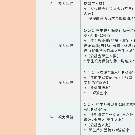
2-1 視力保健
檢學生人數】
B【裸視篩檢結果為視力不良
人數】
C 裸視篩檢視力不良就醫複檢
2-1-2 學生視力保健行動平
率=A÷B×100％
A【達到近距離(閱讀、寫字、
2-1 視力保健
視及電腦)用眼30分鐘，休息1
視力保健行動目標之學生人數
B【受調查學生人數】
C學生視力保健行動平均達成
2-1-3 下課淨空率=A÷B×100
A【每節下課有90%以上的學
2-1 視力保健
室外的班級數】
B【施測班級數】
C 下課淨空率
2-1-4 學生戶外活動120達成
=A÷B×100％
A【達到每天戶外活動(含戶外
2-1 視力保健
累計2小時之 學生人數】
B【受調查人數】
C 學生戶外活動120達成率