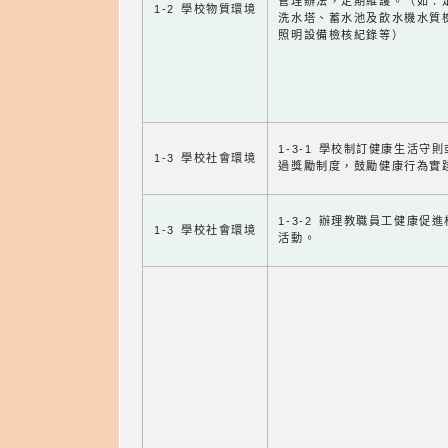
管理辦法，定期維護。（如：
1-2 學校物質環境
洗水塔、蓄水池及飲水機水質
照明設備檢核紀錄等）
1-3-1 學校制訂健康生活守
1-3 學校社會環境
過獎勵制度，鼓勵健康行為實
1-3-2 辦理教職員工健康促
1-3 學校社會環境
活動。