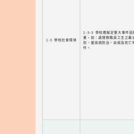
1-3-3 學校應擬定重大事件
畫，如：處理教職員工生之霸
1-3 學校社會環境
別、愛滋病防治、自殺及死亡
件。