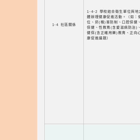
1-4-2 學校結合衛生單位與
體辦理健康促進活動。（如：
位、菸(檳)害防制、口腔保健
1-4 社區關係
保健、性教育(含愛滋病防治)
健保(含正確用藥)教育、正向
康促進議題）