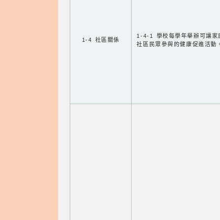
1-4-1 學校每學年舉辦可讓
1-4 社區關係
社區民眾參與的健康促進活動