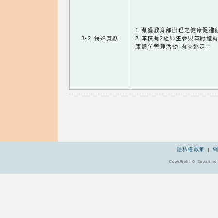
1.榮獲教育部辦理之健康促進
3-2 特殊貢獻
2.本校有2組師生參與本府體
康體位管理活動-肉肉逃走中
隱私權政策
|
CopyRight © Departmen