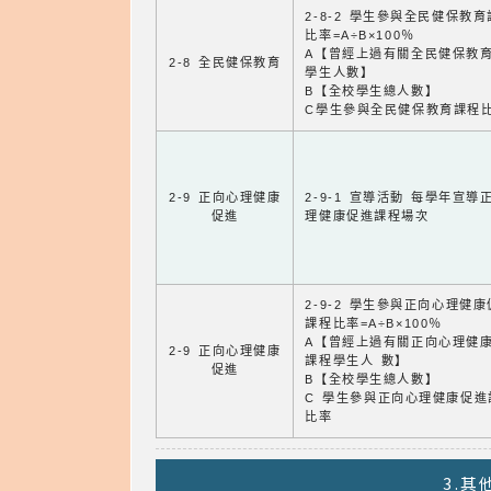
2-8-2 學生參與全民健保教
比率=A÷B×100％
A【曾經上過有關全民健保教
2-8 全民健保教育
學生人數】
B【全校學生總人數】
C學生參與全民健保教育課程
2-9 正向心理健康
2-9-1 宣導活動 每學年宣導
促進
理健康促進課程場次
2-9-2 學生參與正向心理健
課程比率=A÷B×100％
A【曾經上過有關正向心理健
2-9 正向心理健康
課程學生人 數】
促進
B【全校學生總人數】
C 學生參與正向心理健康促進
比率
3.