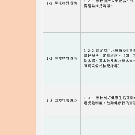
1-2-1 學校廁所大小便器、
1-2 學校物質環境
備經常維持清潔。
1-2-2 訂定飲用水設備及照
管理辦法，定期維護。（如：
1-2 學校物質環境
洗水塔、蓄水池及飲水機水質
照明設備檢核紀錄等）
1-3-1 學校制訂健康生活守
1-3 學校社會環境
過獎勵制度，鼓勵健康行為實