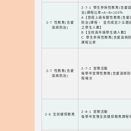
2-7-1 學生參與性教育(含愛
治)課程比率=A÷B×100％
A【曾經上過有關性教育(含愛
2-7 性教育(含愛
防治)課程， 並完成至少五題
滋病防治)
之學生人數】
B【全校高年級學生總人數】
C 學生參與性教育(含愛滋病防
課程比率
2-7-2 宣導活動
2-7 性教育(含愛
每學年宣導性教育(含愛滋病防
滋病防治)
程場次
2-8-1 宣導活動
2-8 全民健保教育
每學年宣導全民健保教育課程