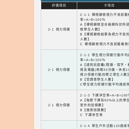
評價項目
子項目
2-1-1 裸視篩檢視力不良就
率=A÷B×100％
A【裸視篩檢至合格眼科診所
2-1 視力保健
檢學生人數】
B【裸視篩檢結果為視力不良
人數】
C 裸視篩檢視力不良就醫複檢
2-1-2 學生視力保健行動平
率=A÷B×100％
A【達到近距離(閱讀、寫字、
2-1 視力保健
視及電腦)用眼30分鐘，休息1
視力保健行動目標之學生人數
B【受調查學生人數】
C學生視力保健行動平均達成
2-1-3 下課淨空率=A÷B×100
A【每節下課有90%以上的學
2-1 視力保健
室外的班級數】
B【施測班級數】
C 下課淨空率
2-1-4 學生戶外活動120達成