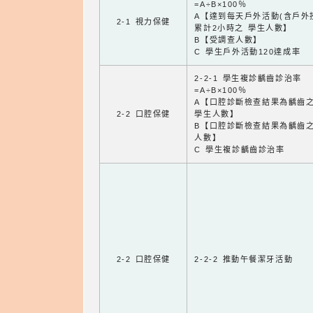
=A÷B×100％
A【達到每天戶外活動(含戶外
2-1 視力保健
累計2小時之 學生人數】
B【受調查人數】
C 學生戶外活動120達成率
2-2-1 學生複診齲齒診治率
=A÷B×100％
A【口腔診斷檢查結果為齲齒
2-2 口腔保健
學生人數】
B【口腔診斷檢查結果為齲齒
人數】
C 學生複診齲齒診治率
2-2 口腔保健
2-2-2 推動午餐潔牙活動