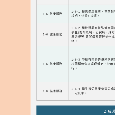
1-6-1 提供健康檢查，事前
1-6 健康服務
說明，並通知家長。
1-6-2 學校照顧有特殊健康
學生(例如氣喘、心臟病、身
1-6 健康服務
度近視等)建置個案管理並作成
錄。
1-6-3 學校有完善的傳染病
1-6 健康服務
校園緊急傷病處理規定，並確
行。
1-6-4 學生接受健康檢查完
1-6 健康服務
一定比率。
2.