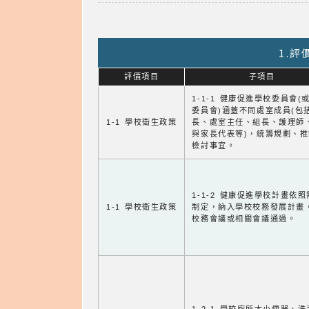
1.
評價項目
子項目
1-1-1 健康促進學校委員會(
委員會)涵蓋不同處室成員(包
1-1 學校衛生政策
長、處室主任、組長、護理師
與家長代表等)，統籌規劃、
檢討事宜。
1-1-2 健康促進學校計畫依
1-1 學校衛生政策
制定，納入學校校務發展計畫
校務會議或相關會議通過。