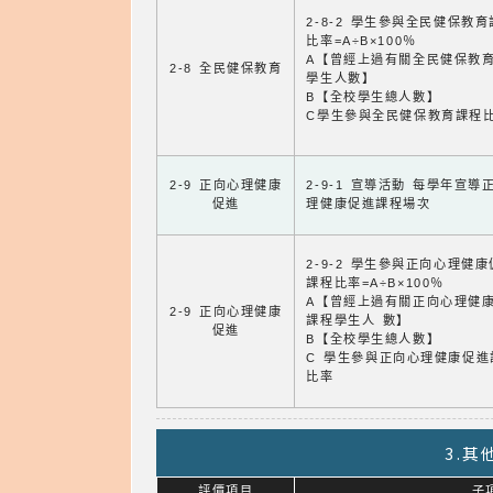
2-8-2 學生參與全民健保教
比率=A÷B×100％
A【曾經上過有關全民健保教
2-8 全民健保教育
學生人數】
B【全校學生總人數】
C學生參與全民健保教育課程
2-9 正向心理健康
2-9-1 宣導活動 每學年宣導
促進
理健康促進課程場次
2-9-2 學生參與正向心理健
課程比率=A÷B×100％
A【曾經上過有關正向心理健
2-9 正向心理健康
課程學生人 數】
促進
B【全校學生總人數】
C 學生參與正向心理健康促進
比率
3.
評價項目
子