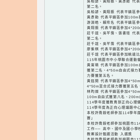
吳柏諺、黃翔振、黃彥勛 代表平
第二名。
吳柏諺、黃翔振 代表平鎮區參
黃彥勛 代表平鎮區參加100
游淵皓、賴帟名 代表平鎮區
黃翔振 代表平鎮區參加4*20
莊千誼、吳芊霈、張書瑄 代表平
第二名。
莊千誼、吳芊霈 代表平鎮區參
廖紫棋 代表平鎮區參加4*20
莊千誼 代表平鎮區參加眺遠
115年桃園市中小學聯合運動
黃甯萌 代表平鎮區參加100m
獲第二名、4*50m自由式接力
力賽獲第五名。
黃鈺閔 代表平鎮區參加4*5
4*50m混合式接力賽獲第五名
林昀燦 代表平鎮區參加4*5
100m自由式獲第八名、200
114學年度獲教育部正向心理
114學年度為正向心理議題中
本校許喬銨老師參加114學年
賽」
本校許喬銨老師參加桃園市11
工作── 高中、國中及國小
教案設計甄選活動 入選獎
本校許喬銨老師參加桃園市11