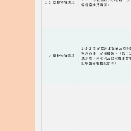
1-2-1 學校廁所大小便器、
1-2 學校物質環境
備經常維持清潔。
1-2-2 訂定飲用水設備及照
管理辦法，定期維護。（如：
1-2 學校物質環境
洗水塔、蓄水池及飲水機水質
照明設備檢核紀錄等）