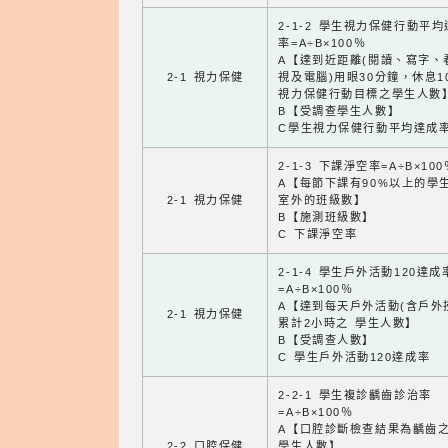
2-1-2 學生視力保健行動平
率=A÷B×100％
A【達到近距離(閱讀、寫字、
2-1 視力保健
視及電腦)用眼30分鐘，休息1
視力保健行動目標之學生人數
B【受調查學生人數】
C學生視力保健行動平均達成
2-1-3 下課淨空率=A÷B×100
A【每節下課有90%以上的學
2-1 視力保健
室外的班級數】
B【施測班級數】
C 下課淨空率
2-1-4 學生戶外活動120達成
=A÷B×100％
A【達到每天戶外活動(含戶外
2-1 視力保健
累計2小時之 學生人數】
B【受調查人數】
C 學生戶外活動120達成率
2-2-1 學生複診齲齒診治率
=A÷B×100％
A【口腔診斷檢查結果為齲齒
2-2 口腔保健
學生人數】