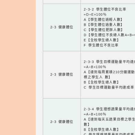
2-3-2 學生體位不良比率
=D÷E×100％
A【學生體位過輕人數】
B【學生體位過重人數】
2-3 健康體位
C【學生體位肥胖人數】
D【學生體位不良總人數A+B+
E【全校學生總人數】
F 學生體位不良比率
2-3-3 學生目標運動量平均
=A÷B×100％
A【達到每周累積210分鐘運
2-3 健康體位
標之學生人 數】
B【全校學生總人數】
C 學生目標運動量平均達成率
2-3-4 學生理想蔬果量平均
=A÷B×100％
A【達到每天五蔬果目標之學
2-3 健康體位
數】
B【全校學生總人數】
C 學生理想蔬果量平均達成率