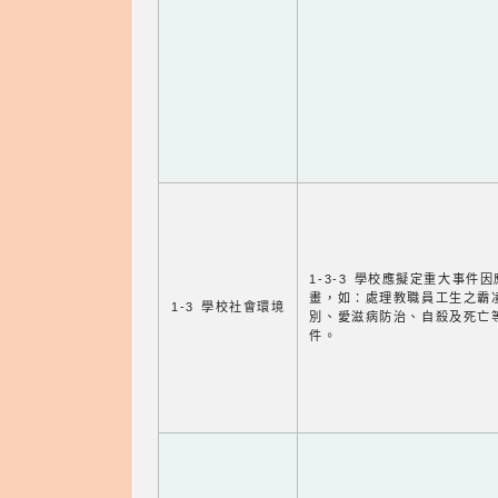
1-3-3 學校應擬定重大事件
畫，如：處理教職員工生之霸
1-3 學校社會環境
別、愛滋病防治、自殺及死亡
件。