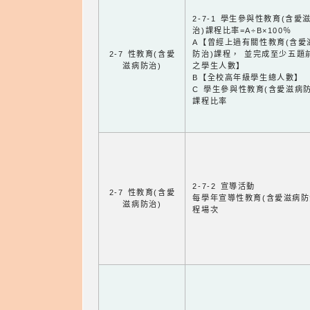
2-7-1 學生參與性教育(含愛
治)課程比率=A÷B×100％
A【曾經上過有關性教育(含愛
2-7 性教育(含愛
防治)課程， 並完成至少五題
滋病防治)
之學生人數】
B【全校高年級學生總人數】
C 學生參與性教育(含愛滋病防
課程比率
2-7-2 宣導活動
2-7 性教育(含愛
每學年宣導性教育(含愛滋病防
滋病防治)
程場次