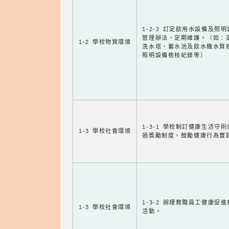
1-2-2 訂定飲用水設備及照
管理辦法，定期維護。（如：
1-2 學校物質環境
洗水塔、蓄水池及飲水機水質
照明設備檢核紀錄等）
1-3-1 學校制訂健康生活守
1-3 學校社會環境
過獎勵制度，鼓勵健康行為實
1-3-2 辦理教職員工健康促
1-3 學校社會環境
活動。