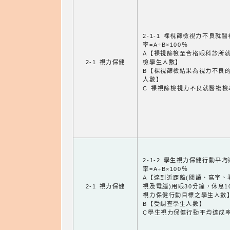
2-1-1 裸視篩檢視力不良就
率=A÷B×100％
A【裸視篩檢至合格眼科診所
2-1 視力保健
檢學生人數】
B【裸視篩檢結果為視力不良
人數】
C 裸視篩檢視力不良就醫複檢
2-1-2 學生視力保健行動平
率=A÷B×100％
A【達到近距離(閱讀、寫字、
2-1 視力保健
視及電腦)用眼30分鐘，休息1
視力保健行動目標之學生人數
B【受調查學生人數】
C學生視力保健行動平均達成