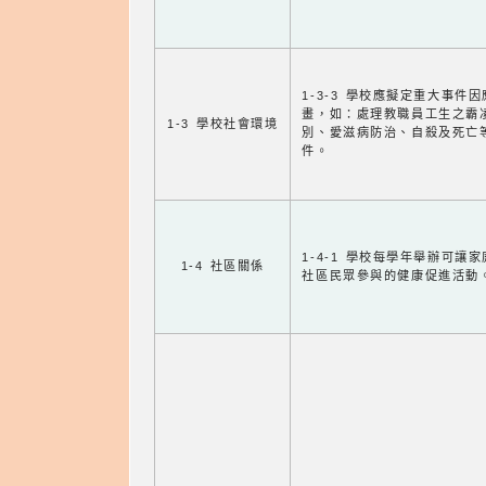
1-3-3 學校應擬定重大事件
畫，如：處理教職員工生之霸
1-3 學校社會環境
別、愛滋病防治、自殺及死亡
件。
1-4-1 學校每學年舉辦可讓
1-4 社區關係
社區民眾參與的健康促進活動