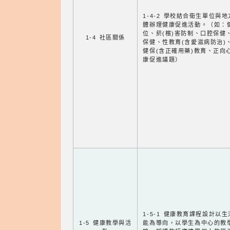
1-4-2 學校結合衛生單位與
體辦理健康促進活動。（如：
位、菸(檳)害防制、口腔保健
1-4 社區關係
保健、性教育(含愛滋病防治)
健保(含正確用藥)教育、正向
康促進議題）
1-5-1 健康教育課程設計以
1-5 健康教學與活
能為導向，以學生為中心的教