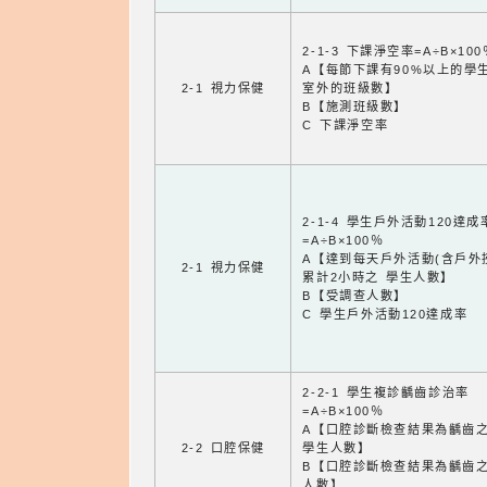
2-1-3 下課淨空率=A÷B×100
A【每節下課有90%以上的學
2-1 視力保健
室外的班級數】
B【施測班級數】
C 下課淨空率
2-1-4 學生戶外活動120達成
=A÷B×100％
A【達到每天戶外活動(含戶外
2-1 視力保健
累計2小時之 學生人數】
B【受調查人數】
C 學生戶外活動120達成率
2-2-1 學生複診齲齒診治率
=A÷B×100％
A【口腔診斷檢查結果為齲齒
2-2 口腔保健
學生人數】
B【口腔診斷檢查結果為齲齒
人數】