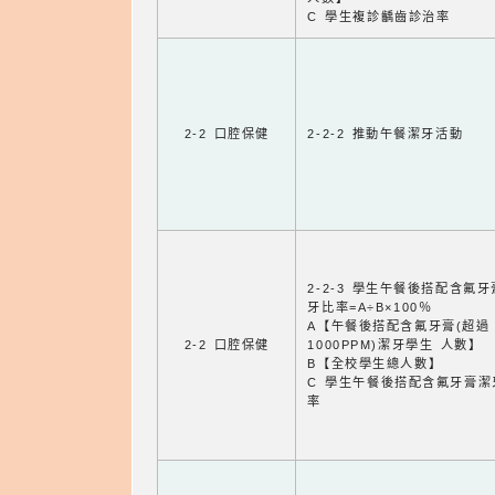
C 學生複診齲齒診治率
2-2 口腔保健
2-2-2 推動午餐潔牙活動
2-2-3 學生午餐後搭配含氟
牙比率=A÷B×100％
A【午餐後搭配含氟牙膏(超過
2-2 口腔保健
1000PPM)潔牙學生 人數】
B【全校學生總人數】
C 學生午餐後搭配含氟牙膏潔
率