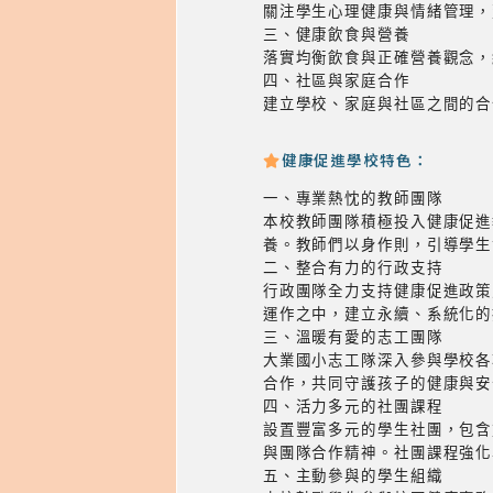
關注學生心理健康與情緒管理，
三、健康飲食與營養
落實均衡飲食與正確營養觀念，
四、社區與家庭合作
建立學校、家庭與社區之間的合
健康促進學校特色：
一、專業熱忱的教師團隊
本校教師團隊積極投入健康促進
養。教師們以身作則，引導學生
二、整合有力的行政支持
行政團隊全力支持健康促進政策
運作之中，建立永續、系統化的
三、溫暖有愛的志工團隊
大業國小志工隊深入參與學校各
合作，共同守護孩子的健康與安
四、活力多元的社團課程
設置豐富多元的學生社團，包含
與團隊合作精神。社團課程強化
五、主動參與的學生組織