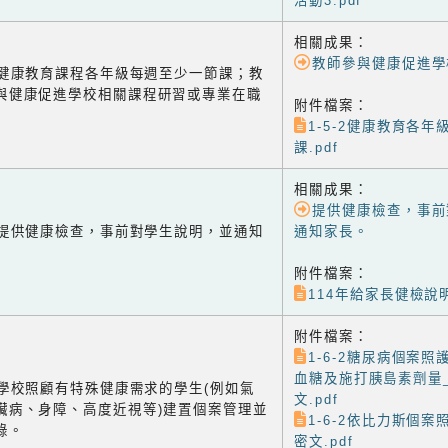
活動3.pdf
相關成果：
教師參與健康促進學
-2 健康教育課程各年級每週至少一節課；教
與健康促進學校相關課程研習或專業在職
附件檔案：
1-5-2健康教育各
課.pdf
相關成果：
提供健康檢查，事前
-1 提供健康檢查，事前對學生說明，並通知
通知家長。
附件檔案：
114年給家長健檢說明
附件檔案：
1-6-2糖尿病個案照
血糖及施打胰島素劑量
-2 學校照顧有特殊健康需求的學生(例如氣
文.pdf
臟病、身障、高度近視等)建置個案管理並
1-6-2依比力斯個案
錄。
密文.pdf