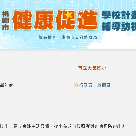
網站地圖
｜
桃園市政府教育局
市立大業國小
學年度
行政區：
桃園區
技能，建立良好生活習慣，從小養成自我照護與疾病預防的能力。