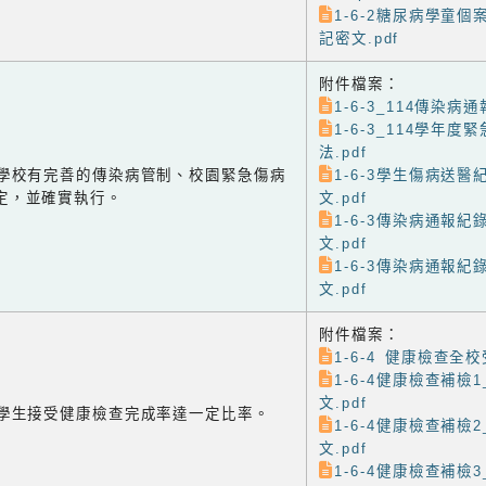
1-6-2糖尿病學童個
記密文.pdf
附件檔案：
1-6-3_114傳染病通
1-6-3_114學年
法.pdf
-3 學校有完善的傳染病管制、校園緊急傷病
1-6-3學生傷病送醫
定，並確實執行。
文.pdf
1-6-3傳染病通報紀
文.pdf
1-6-3傳染病通報紀
文.pdf
附件檔案：
1-6-4 健康檢查全校
1-6-4健康檢查補檢
文.pdf
-4 學生接受健康檢查完成率達一定比率。
1-6-4健康檢查補檢
文.pdf
1-6-4健康檢查補檢