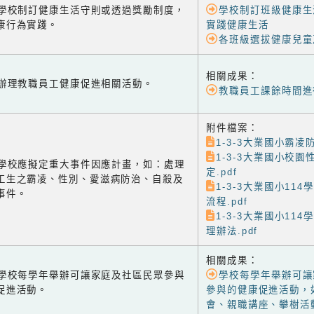
-1 學校制訂健康生活守則或透過獎勵制度，
學校制訂班級健康生
康行為實踐。
實踐健康生活
各班級選拔健康兒童
相關成果：
-2 辦理教職員工健康促進相關活動。
教職員工課餘時間進
附件檔案：
1-3-3大業國小霸凌防
1-3-3大業國小校
-3 學校應擬定重大事件因應計畫，如：處理
定.pdf
工生之霸凌、性別、愛滋病防治、自殺及
1-3-3大業國小11
事件。
流程.pdf
1-3-3大業國小11
理辦法.pdf
相關成果：
-1 學校每學年舉辦可讓家庭及社區民眾參與
學校每學年舉辦可讓
促進活動。
參與的健康促進活動，
會、親職講座、攀樹活