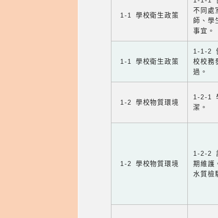
1-1-
不同處
1-1 學校衛生政策
師、學
事宜。
1-1
1-1 學校衛生政策
校校務
過。
1-2
1-2 學校物質環境
潔。
1-2
1-2 學校物質環境
期維護
水質檢