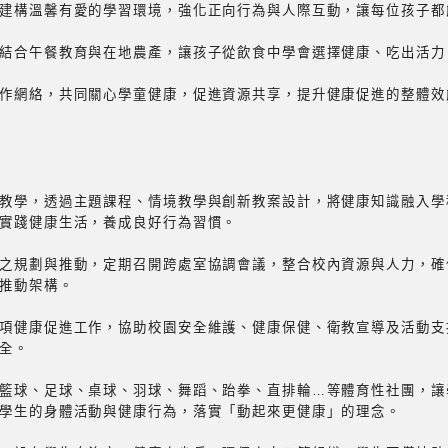
建構溫馨有愛的學習環境，強化正向行為與人際互動，讓每位孩子都
結合午餐教育與在地農產，讓孩子從飲食中學會選擇健康、吃出活力
作網絡，共同關心學童健康，促進資源共享，提升健康促進的整體效
教學，透過主題課程、情境教學與創新教案設計，將健康知識融入學
實踐健康生活，養成良好行為習慣。
之規劃與推動，定期召開跨處室協調會議，整合校內資源與人力，確
推動架構。
項健康促進工作，協助校園安全維護、健康保健、衛教宣導及活動支
全。
籃球、足球、桌球、羽球、舞蹈、跆拳、直排輪…等體育性社團，讓
學生的身體活動與健康行為，落實「動起來更健康」的理念。