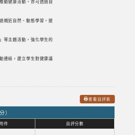
推動健康活動，亦可透過自
過親近自然、動態學習，提
」等主題活動，強化學生的
動連結，建立學生對健康議
查看自評表
0分）
附件
自評分數