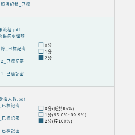
案照護紀錄_已標
報流程.pdf
度緊急傷病處理辦
0分
紀錄_已標記密
1分
2分
錄2_已標記密
錄1_已標記密
受檢人數.pdf
1_已標記密
0分(低於95%)
1分(95.0%~99.9%)
2_已標記密
2分(達100%)
3_已標記密