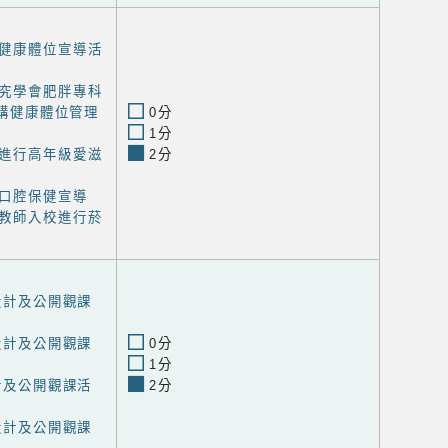
健康體位宣導活
究學會肥胖專科
講健康體位管理
0分
1分
進行高年級愛滋
2分
口腔保健宣導
教師入校進行菸
程設計及公開觀課
程設計及公開觀課
0分
1分
設計及公開觀課活
2分
程設計及公開觀課