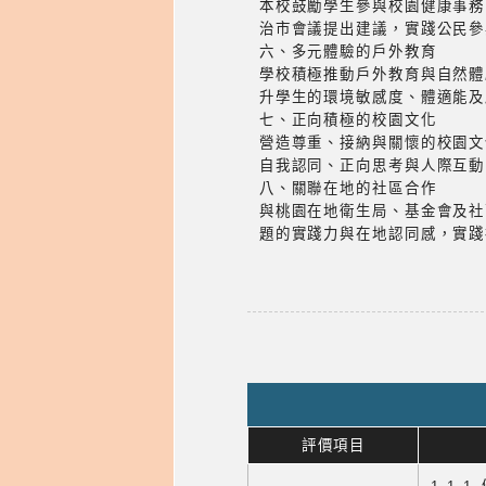
本校鼓勵學生參與校園健康事務
治市會議提出建議，實踐公民參
六、多元體驗的戶外教育
學校積極推動戶外教育與自然體
升學生的環境敏感度、體適能及
七、正向積極的校園文化
營造尊重、接納與關懷的校園文
自我認同、正向思考與人際互動
八、關聯在地的社區合作
與桃園在地衛生局、基金會及社
題的實踐力與在地認同感，實踐
評價項目