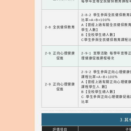
每學年宣導全民健保教育課程
2-8-2 學生參與全民健保教
比率=A÷B×100％
A【曾經上過有關全民健保教
2-8 全民健保教育
學生人數】
B【全校學生總人數】
C學生參與全民健保教育課程
2-9 正向心理健康
2-9-1 宣導活動 每學年宣導
促進
理健康促進課程場次
2-9-2 學生參與正向心理健
課程比率=A÷B×100％
A【曾經上過有關正向心理健
2-9 正向心理健康
課程學生人 數】
促進
B【全校學生總人數】
C 學生參與正向心理健康促進
比率
3.
評價項目
子