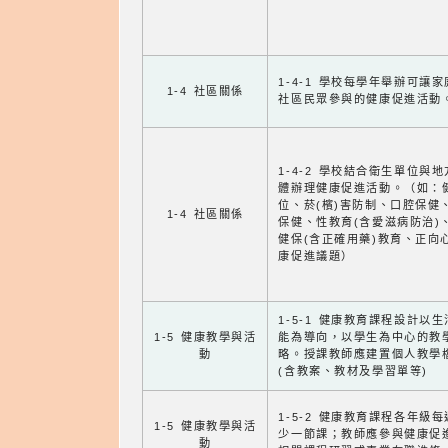
1-4-1 學校每學年舉辦可讓
1-4 社區關係
社區民眾參與的健康促進活動
1-4-2 學校結合衛生單位與
體辦理健康促進活動。（如：
位、菸(檳)害防制、口腔保健
1-4 社區關係
保健、性教育(含愛滋病防治)
健保(含正確用藥)教育、正向
康促進議題）
1-5-1 健康教育課程設計以
1-5 健康教學與活
能為導向，以學生為中心的教
動
略。授課教師應建置個人教學
(含教案、教材及學習單等)
1-5-2 健康教育課程各年級
1-5 健康教學與活
少一節課；教師應參與健康促
動