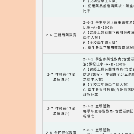
B【受調查學生人數】
C 使用藥品前看清藥袋、藥盒
比率
2-6-3 學生參與正確用藥教
比率=A÷B×100％
A【曾經上過有關正確用藥教
2-6 正確用藥教育
學生人數】
B【全校學生總人數】
C 學生參與正確用藥教育課程
2-7-1 學生參與性教育(含愛
治)課程比率=A÷B×100％
A【曾經上過有關性教育(含愛
2-7 性教育(含愛
防治)課程， 並完成至少五題
滋病防治)
之學生人數】
B【全校高年級學生總人數】
C 學生參與性教育(含愛滋病防
課程比率
2-7-2 宣導活動
2-7 性教育(含愛
每學年宣導性教育(含愛滋病防
滋病防治)
程場次
2-8-1 宣導活動
2-8 全民健保教育