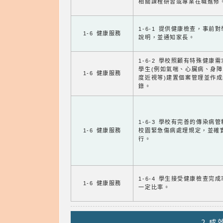
相關課程研習或專業在職進修
1-6-1 提供健康檢查，事前
1-6 健康服務
說明，並通知家長。
1-6-2 學校照顧有特殊健康
學生(例如氣喘、心臟病、身
1-6 健康服務
度近視等)建置個案管理並作成
錄。
1-6-3 學校有完善的傳染病
1-6 健康服務
校園緊急傷病處理規定，並確
行。
1-6-4 學生接受健康檢查完
1-6 健康服務
一定比率。
2.