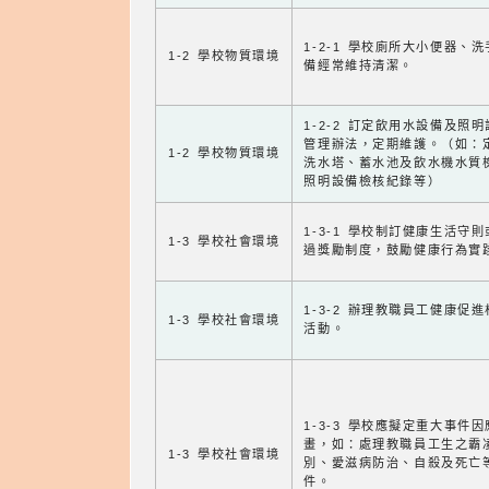
1-2-1 學校廁所大小便器、
1-2 學校物質環境
備經常維持清潔。
1-2-2 訂定飲用水設備及照
管理辦法，定期維護。（如：
1-2 學校物質環境
洗水塔、蓄水池及飲水機水質
照明設備檢核紀錄等）
1-3-1 學校制訂健康生活守
1-3 學校社會環境
過獎勵制度，鼓勵健康行為實
1-3-2 辦理教職員工健康促
1-3 學校社會環境
活動。
1-3-3 學校應擬定重大事件
畫，如：處理教職員工生之霸
1-3 學校社會環境
別、愛滋病防治、自殺及死亡
件。