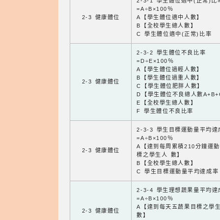
2-3-1 學生體位適中(正常)比
=A÷B×100％
2-3 健康體位
A【學生體位適中人數】
B【全校學生總人數】
C 學生體位適中(正常)比率
2-3-2 學生體位不良比率
=D÷E×100％
A【學生體位過輕人數】
B【學生體位過重人數】
2-3 健康體位
C【學生體位肥胖人數】
D【學生體位不良總人數A+B+
E【全校學生總人數】
F 學生體位不良比率
2-3-3 學生目標運動量平均
=A÷B×100％
A【達到每周累積210分鐘運
2-3 健康體位
標之學生人 數】
B【全校學生總人數】
C 學生目標運動量平均達成率
2-3-4 學生理想蔬果量平均
=A÷B×100％
A【達到每天五蔬果目標之學
2-3 健康體位
數】