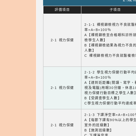
評價項目
子項目
2-1-1 裸視篩檢視力不良就
率=A÷B×100％
A【裸視篩檢至合格眼科診所
2-1 視力保健
檢學生人數】
B【裸視篩檢結果為視力不良
人數】
C 裸視篩檢視力不良就醫複檢
2-1-2 學生視力保健行動平
率=A÷B×100％
A【達到近距離(閱讀、寫字、
2-1 視力保健
視及電腦)用眼30分鐘，休息1
視力保健行動目標之學生人數
B【受調查學生人數】
C學生視力保健行動平均達成
2-1-3 下課淨空率=A÷B×100
A【每節下課有90%以上的學
2-1 視力保健
室外的班級數】
B【施測班級數】
C 下課淨空率