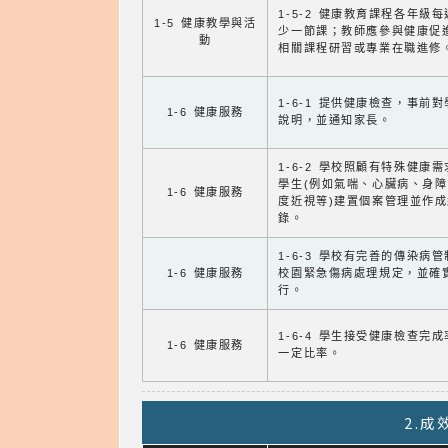
1-5-2 健康教育課程各年級
1-5 健康教學與活
少一節課；教師應參與健康促
動
相關課程研習或專業在職進修
1-6-1 提供健康檢查，事前
1-6 健康服務
說明，並通知家長。
1-6-2 學校照顧有特殊健康
學生(例如氣喘、心臟病、身
1-6 健康服務
度近視等)建置個案管理並作成
錄。
1-6-3 學校有完善的傳染病
1-6 健康服務
校園緊急傷病處理規定，並確
行。
1-6-4 學生接受健康檢查完
1-6 健康服務
一定比率。
2.