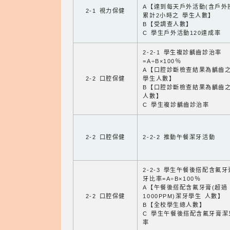
A【達到每天戶外活動(含戶外
2-1 視力保健
累計2小時之 學生人數】
B【受調查人數】
C 學生戶外活動120達成率
2-2-1 學生複診齲齒診治率
=A÷B×100％
A【口腔診斷檢查結果為齲齒
2-2 口腔保健
學生人數】
B【口腔診斷檢查結果為齲齒
人數】
C 學生複診齲齒診治率
2-2 口腔保健
2-2-2 推動午餐潔牙活動
2-2-3 學生午餐後搭配含氟
牙比率=A÷B×100％
A【午餐後搭配含氟牙膏(超過
2-2 口腔保健
1000PPM)潔牙學生 人數】
B【全校學生總人數】
C 學生午餐後搭配含氟牙膏潔
率