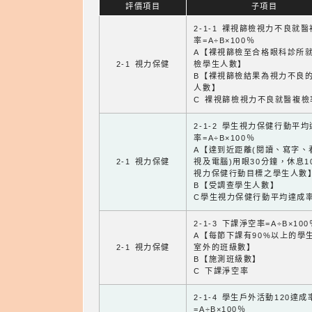
評價項目
子項目
2-1-1 裸視篩檢視力不良就
率=A÷B×100％
A【裸視篩檢至合格眼科診所
2-1 視力保健
檢學生人數】
B【裸視篩檢結果為視力不良
人數】
C 裸視篩檢視力不良就醫複檢
2-1-2 學生視力保健行動平
率=A÷B×100％
A【達到近距離(閱讀、寫字、
2-1 視力保健
視及電腦)用眼30分鐘，休息1
視力保健行動目標之學生人數
B【受調查學生人數】
C學生視力保健行動平均達成
2-1-3 下課淨空率=A÷B×100
A【每節下課有90%以上的學
2-1 視力保健
室外的班級數】
B【施測班級數】
C 下課淨空率
2-1-4 學生戶外活動120達成
=A÷B×100％