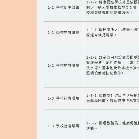
1-1-2 健康促進學校計畫依
1-1 學校衛生政策
制定，納入學校校務發展計畫
校務會議或相關會議通過。
1-2-1 學校廁所大小便器、
1-2 學校物質環境
備經常維持清潔。
1-2-2 訂定飲用水設備及照
管理辦法，定期維護。（如：
1-2 學校物質環境
洗水塔、蓄水池及飲水機水質
照明設備檢核紀錄等）
1-3-1 學校制訂健康生活守
1-3 學校社會環境
過獎勵制度，鼓勵健康行為實
1-3-2 辦理教職員工健康促
1-3 學校社會環境
活動。