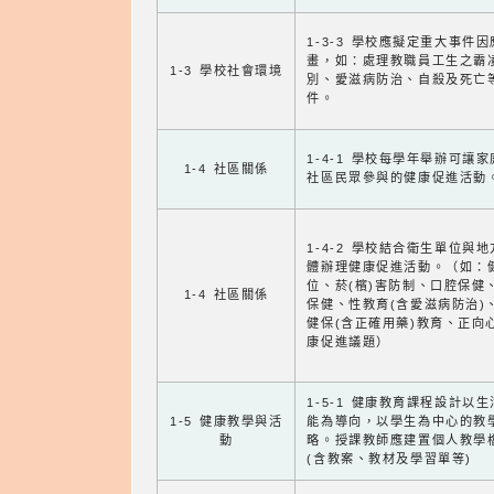
1-3-3 學校應擬定重大事件
畫，如：處理教職員工生之霸
1-3 學校社會環境
別、愛滋病防治、自殺及死亡
件。
1-4-1 學校每學年舉辦可讓
1-4 社區關係
社區民眾參與的健康促進活動
1-4-2 學校結合衛生單位與
體辦理健康促進活動。（如：
位、菸(檳)害防制、口腔保健
1-4 社區關係
保健、性教育(含愛滋病防治)
健保(含正確用藥)教育、正向
康促進議題）
1-5-1 健康教育課程設計以
1-5 健康教學與活
能為導向，以學生為中心的教
動
略。授課教師應建置個人教學
(含教案、教材及學習單等)