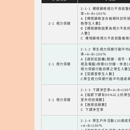
2-1-1 裸視篩檢視力不良就
率=A÷B×100％
A【裸視篩檢至合格眼科診所
2-1 視力保健
檢學生人數】
B【裸視篩檢結果為視力不良
人數】
C 裸視篩檢視力不良就醫複檢
2-1-2 學生視力保健行動平
率=A÷B×100％
A【達到近距離(閱讀、寫字、
2-1 視力保健
視及電腦)用眼30分鐘，休息1
視力保健行動目標之學生人數
B【受調查學生人數】
C學生視力保健行動平均達成
2-1-3 下課淨空率=A÷B×100
A【每節下課有90%以上的學
2-1 視力保健
室外的班級數】
B【施測班級數】
C 下課淨空率
2-1-4 學生戶外活動120達成
=A÷B×100％