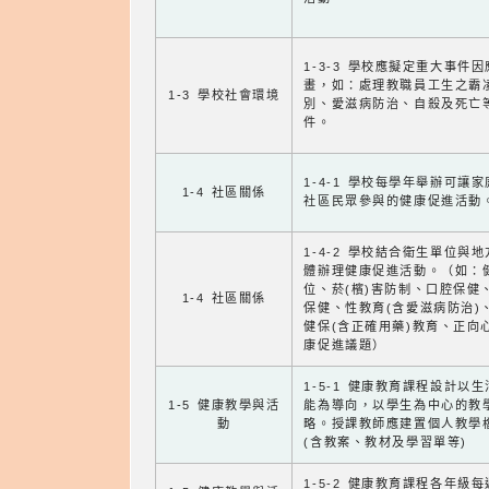
1-3-3 學校應擬定重大事件
畫，如：處理教職員工生之霸
1-3 學校社會環境
別、愛滋病防治、自殺及死亡
件。
1-4-1 學校每學年舉辦可讓
1-4 社區關係
社區民眾參與的健康促進活動
1-4-2 學校結合衛生單位與
體辦理健康促進活動。（如：
位、菸(檳)害防制、口腔保健
1-4 社區關係
保健、性教育(含愛滋病防治)
健保(含正確用藥)教育、正向
康促進議題）
1-5-1 健康教育課程設計以
1-5 健康教學與活
能為導向，以學生為中心的教
動
略。授課教師應建置個人教學
(含教案、教材及學習單等)
1-5-2 健康教育課程各年級