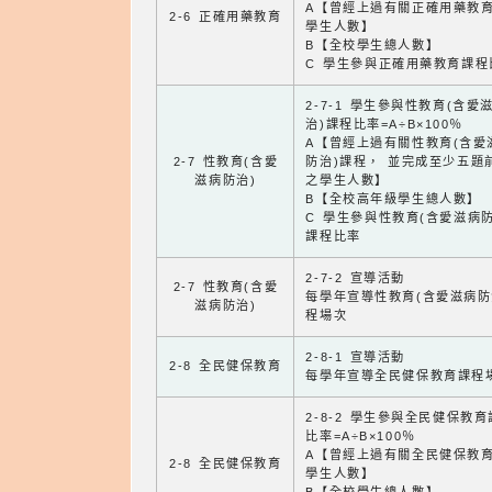
A【曾經上過有關正確用藥教
2-6 正確用藥教育
學生人數】
B【全校學生總人數】
C 學生參與正確用藥教育課程
2-7-1 學生參與性教育(含愛
治)課程比率=A÷B×100％
A【曾經上過有關性教育(含愛
2-7 性教育(含愛
防治)課程， 並完成至少五題
滋病防治)
之學生人數】
B【全校高年級學生總人數】
C 學生參與性教育(含愛滋病防
課程比率
2-7-2 宣導活動
2-7 性教育(含愛
每學年宣導性教育(含愛滋病防
滋病防治)
程場次
2-8-1 宣導活動
2-8 全民健保教育
每學年宣導全民健保教育課程
2-8-2 學生參與全民健保教
比率=A÷B×100％
A【曾經上過有關全民健保教
2-8 全民健保教育
學生人數】