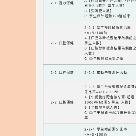
A【達到每天戶外活動(含戶外
2-1 視力保健
累計2小時之 學生人數】
B【受調查人數】
C 學生戶外活動120達成率
2-2-1 學生複診齲齒診治率
=A÷B×100％
A【口腔診斷檢查結果為齲齒
2-2 口腔保健
學生人數】
B【口腔診斷檢查結果為齲齒
人數】
C 學生複診齲齒診治率
2-2 口腔保健
2-2-2 推動午餐潔牙活動
2-2-3 學生午餐後搭配含氟
牙比率=A÷B×100％
A【午餐後搭配含氟牙膏(超過
2-2 口腔保健
1000PPM)潔牙學生 人數】
B【全校學生總人數】
C 學生午餐後搭配含氟牙膏潔
率
2-2-4 學生睡前潔牙比率
=A÷B×100％