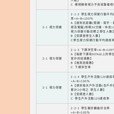
人數】
C 裸視篩檢視力不良就醫複檢
2-1-2 學生視力保健行動平
率=A÷B×100％
A【達到近距離(閱讀、寫字、
2-1 視力保健
視及電腦)用眼30分鐘，休息1
視力保健行動目標之學生人數
B【受調查學生人數】
C學生視力保健行動平均達成
2-1-3 下課淨空率=A÷B×100
A【每節下課有90%以上的學
2-1 視力保健
室外的班級數】
B【施測班級數】
C 下課淨空率
2-1-4 學生戶外活動120達成
=A÷B×100％
A【達到每天戶外活動(含戶外
2-1 視力保健
累計2小時之 學生人數】
B【受調查人數】
C 學生戶外活動120達成率
2-2-1 學生複診齲齒診治率
=A÷B×100％