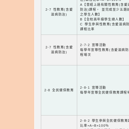
A【曾經上過有關性教育(含愛
2-7 性教育(含愛
防治)課程， 並完成至少五題
滋病防治)
之學生人數】
B【全校高年級學生總人數】
C 學生參與性教育(含愛滋病防
課程比率
2-7-2 宣導活動
2-7 性教育(含愛
每學年宣導性教育(含愛滋病防
滋病防治)
程場次
2-8-1 宣導活動
2-8 全民健保教育
每學年宣導全民健保教育課程
2-8-2 學生參與全民健保教
比率=A÷B×100％