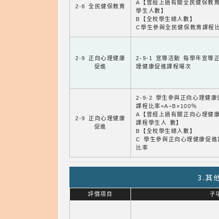
A【曾經上過有關全民健保教
2-8 全民健保教育
學生人數】
B【全校學生總人數】
C學生參與全民健保教育課程
2-9 正向心理健康
2-9-1 宣導活動 每學年宣導
促進
理健康促進課程場次
2-9-2 學生參與正向心理健
課程比率=A÷B×100％
A【曾經上過有關正向心理健
2-9 正向心理健康
課程學生人 數】
促進
B【全校學生總人數】
C 學生參與正向心理健康促進
比率
3.
評價項目
子