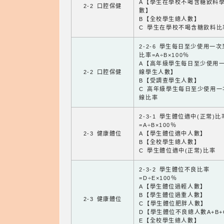
A【學生在學校不喝含糖飲料
2-2 口腔保健
數】
B【全校學生總人數】
C 學生在學校不喝含糖飲料比
2-2-6 學生每日至少使用一
比率=A÷B×100％
A【高年級學生每日至少使用
2-2 口腔保健
線學生人數】
B【受調查學生人數】
C 高年級學生每日至少使用一
線比率
2-3-1 學生體位適中(正常)比
=A÷B×100％
2-3 健康體位
A【學生體位適中人數】
B【全校學生總人數】
C 學生體位適中(正常)比率
2-3-2 學生體位不良比率
=D÷E×100％
A【學生體位過輕人數】
B【學生體位過重人數】
2-3 健康體位
C【學生體位肥胖人數】
D【學生體位不良總人數A+B+
E【全校學生總人數】