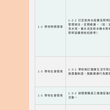
1-2-2 訂定飲用水設備及照
管理辦法，定期維護。（如：
1-2 學校物質環境
洗水塔、蓄水池及飲水機水質
照明設備檢核紀錄等）
1-3-1 學校制訂健康生活守
1-3 學校社會環境
過獎勵制度，鼓勵健康行為實
1-3-2 辦理教職員工健康促
1-3 學校社會環境
活動。