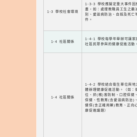
1-3-3 學校應擬定重大事件
畫，如：處理教職員工生之霸
1-3 學校社會環境
別、愛滋病防治、自殺及死亡
件。
1-4-1 學校每學年舉辦可讓
1-4 社區關係
社區民眾參與的健康促進活動
1-4-2 學校結合衛生單位與
體辦理健康促進活動。（如：
位、菸(檳)害防制、口腔保健
1-4 社區關係
保健、性教育(含愛滋病防治)
健保(含正確用藥)教育、正向
康促進議題）