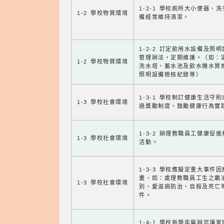
1-2-1 學校廁所大小便器、
1-2 學校物質環境
備經常維持清潔。
1-2-2 訂定飲用水設備及照
管理辦法，定期維護。（如：
1-2 學校物質環境
洗水塔、蓄水池及飲水機水質
照明設備檢核紀錄等）
1-3-1 學校制訂健康生活守
1-3 學校社會環境
過獎勵制度，鼓勵健康行為實
1-3-2 辦理教職員工健康促
1-3 學校社會環境
活動。
1-3-3 學校應擬定重大事件
畫，如：處理教職員工生之霸
1-3 學校社會環境
別、愛滋病防治、自殺及死亡
件。
1-4-1 學校每學年舉辦可讓