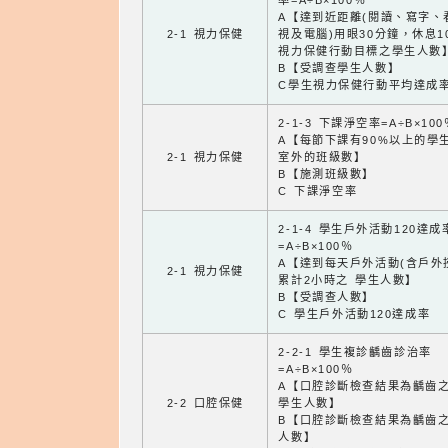
率=A÷B×100％
A【達到近距離(閱讀、寫字、
2-1 視力保健
視及電腦)用眼30分鐘，休息1
視力保健行動目標之學生人數
B【受調查學生人數】
C學生視力保健行動平均達成
2-1-3 下課淨空率=A÷B×100
A【每節下課有90%以上的學
2-1 視力保健
室外的班級數】
B【施測班級數】
C 下課淨空率
2-1-4 學生戶外活動120達成
=A÷B×100％
A【達到每天戶外活動(含戶外
2-1 視力保健
累計2小時之 學生人數】
B【受調查人數】
C 學生戶外活動120達成率
2-2-1 學生複診齲齒診治率
=A÷B×100％
A【口腔診斷檢查結果為齲齒
2-2 口腔保健
學生人數】
B【口腔診斷檢查結果為齲齒
人數】