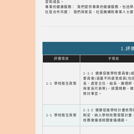
習和成長。
專業的健康服務： 我們提供專業的健康服務，包括
社區合作共建： 我們與家長、社區機構和專業人士
1.
評價項目
子項目
1-1-1 健康促進學校委員會(
委員會)涵蓋不同處室成員(包
1-1 學校衛生政策
長、處室主任、組長、護理師
與家長代表等)，統籌規劃、
檢討事宜。
1-1-2 健康促進學校計畫依
1-1 學校衛生政策
制定，納入學校校務發展計畫
校務會議或相關會議通過。