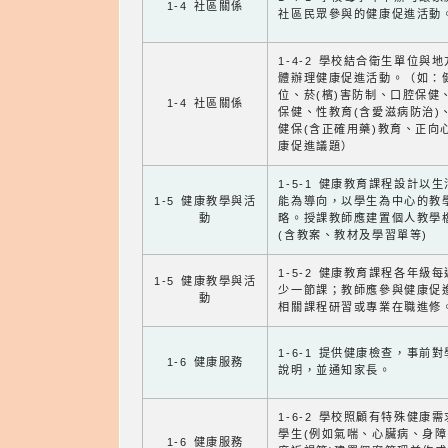
1-4 社區關係
社區民眾參與的健康促進活動
1-4-2 學校結合衛生單位與
體辦理健康促進活動。（如：
位、菸(檳)害防制、口腔保健
1-4 社區關係
保健、性教育(含愛滋病防治)
健保(含正確用藥)教育、正向
康促進議題）
1-5-1 健康教育課程設計以
1-5 健康教學與活
能為導向，以學生為中心的教
動
略。授課教師應建置個人教學
(含教案、教材及學習單等)
1-5-2 健康教育課程各年級
1-5 健康教學與活
少一節課；教師應參與健康促
動
相關課程研習或專業在職進修
1-6-1 提供健康檢查，事前
1-6 健康服務
說明，並通知家長。
1-6-2 學校照顧有特殊健康
學生(例如氣喘、心臟病、身
1-6 健康服務