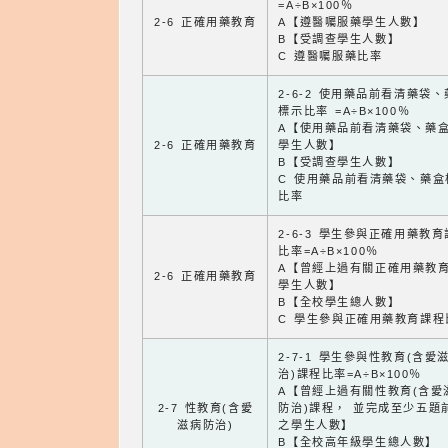
=A÷B×100％
2-6 正確用藥教育
A【遵醫囑服藥學生人數】
B【受調查學生人數】
C 遵醫囑服藥比率
2-6-2 使用藥品前看清藥袋
標示比率 =A÷B×100％
A【使用藥品前看清藥袋、藥
2-6 正確用藥教育
學生人數】
B【受調查學生人數】
C 使用藥品前看清藥袋、藥盒
比率
2-6-3 學生參與正確用藥教
比率=A÷B×100％
A【曾經上過有關正確用藥教
2-6 正確用藥教育
學生人數】
B【全校學生總人數】
C 學生參與正確用藥教育課程
2-7-1 學生參與性教育(含愛
治)課程比率=A÷B×100％
A【曾經上過有關性教育(含愛
2-7 性教育(含愛
防治)課程， 並完成至少五題
滋病防治)
之學生人數】
B【全校高年級學生總人數】