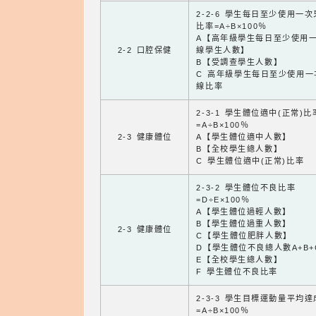
2-2-6 學生每日至少使用一
比率=A÷B×100％
A【高年級學生每日至少使用
2-2 口腔保健
線學生人數】
B【受調查學生人數】
C 高年級學生每日至少使用一
線比率
2-3-1 學生體位適中(正常)比
=A÷B×100％
2-3 健康體位
A【學生體位適中人數】
B【全校學生總人數】
C 學生體位適中(正常)比率
2-3-2 學生體位不良比率
=D÷E×100％
A【學生體位過輕人數】
B【學生體位過重人數】
2-3 健康體位
C【學生體位肥胖人數】
D【學生體位不良總人數A+B+
E【全校學生總人數】
F 學生體位不良比率
2-3-3 學生目標運動量平均
=A÷B×100％