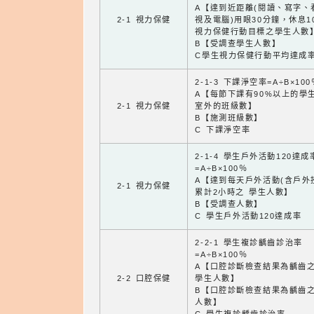
A【達到近距離(閱讀、寫字、
2-1 視力保健
視及電腦)用眼30分鐘，休息1
視力保健行動目標之學生人數
B【受調查學生人數】
C學生視力保健行動平均達成
2-1-3 下課淨空率=A÷B×100
A【每節下課有90%以上的學
2-1 視力保健
室外的班級數】
B【施測班級數】
C 下課淨空率
2-1-4 學生戶外活動120達成
=A÷B×100％
A【達到每天戶外活動(含戶外
2-1 視力保健
累計2小時之 學生人數】
B【受調查人數】
C 學生戶外活動120達成率
2-2-1 學生複診齲齒診治率
=A÷B×100％
A【口腔診斷檢查結果為齲齒
2-2 口腔保健
學生人數】
B【口腔診斷檢查結果為齲齒
人數】