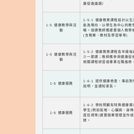
康促進議題）
1-5-1 健康教育課程設計以
1-5 健康教學與活
能為導向，以學生為中心的教
動
略。授課教師應建置個人教學
(含教案、教材及學習單等)
1-5-2 健康教育課程各年級
1-5 健康教學與活
少一節課；教師應參與健康促
動
相關課程研習或專業在職進修
1-6-1 提供健康檢查，事前
1-6 健康服務
說明，並通知家長。
1-6-2 學校照顧有特殊健康
學生(例如氣喘、心臟病、身
1-6 健康服務
度近視等)建置個案管理並作成
錄。