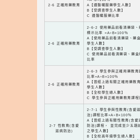
2-6 正確用藥教育
A【遵醫囑服藥學生人數】
B【受調查學生人數】
C 遵醫囑服藥比率
2-6-2 使用藥品前看清藥袋
標示比率 =A÷B×100％
A【使用藥品前看清藥袋、藥
2-6 正確用藥教育
學生人數】
B【受調查學生人數】
C 使用藥品前看清藥袋、藥盒
比率
2-6-3 學生參與正確用藥教
比率=A÷B×100％
A【曾經上過有關正確用藥教
2-6 正確用藥教育
學生人數】
B【全校學生總人數】
C 學生參與正確用藥教育課程
2-7-1 學生參與性教育(含愛
治)課程比率=A÷B×100％
A【曾經上過有關性教育(含愛
2-7 性教育(含愛
防治)課程， 並完成至少五題
滋病防治)
之學生人數】
B【全校高年級學生總人數】