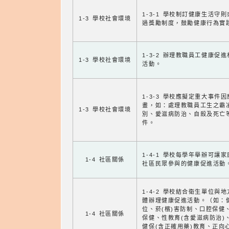
1-3-1 學校制訂健康生活守
1-3 學校社會環境
過獎勵制度，鼓勵健康行為實
1-3-2 辦理教職員工健康促
1-3 學校社會環境
活動。
1-3-3 學校應擬定重大事件
畫，如：處理教職員工生之霸
1-3 學校社會環境
別、愛滋病防治、自殺及死亡
件。
1-4-1 學校每學年舉辦可讓
1-4 社區關係
社區民眾參與的健康促進活動
1-4-2 學校結合衛生單位與
體辦理健康促進活動。（如：
位、菸(檳)害防制、口腔保健
1-4 社區關係
保健、性教育(含愛滋病防治)
健保(含正確用藥)教育、正向