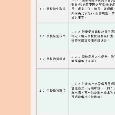
1-1-1 健康促進學校委員會(
委員會)涵蓋不同處室成員(包
1-1 學校衛生政策
長、處室主任、組長、護理師
與家長代表等)，統籌規劃、
檢討事宜。
1-1-2 健康促進學校計畫依
1-1 學校衛生政策
制定，納入學校校務發展計畫
校務會議或相關會議通過。
1-2-1 學校廁所大小便器、
1-2 學校物質環境
備經常維持清潔。
1-2-2 訂定飲用水設備及照
管理辦法，定期維護。（如：
1-2 學校物質環境
洗水塔、蓄水池及飲水機水質
照明設備檢核紀錄等）