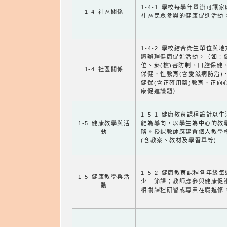
1-4-1 學校每學年舉辦可讓
1-4 社區關係
社區民眾參與的健康促進活動
1-4-2 學校結合衛生單位與
體辦理健康促進活動。（如：
位、菸(檳)害防制、口腔保健
1-4 社區關係
保健、性教育(含愛滋病防治)
健保(含正確用藥)教育、正向
康促進議題）
1-5-1 健康教育課程設計以
1-5 健康教學與活
能為導向，以學生為中心的教
動
略。授課教師應建置個人教學
(含教案、教材及學習單等)
1-5-2 健康教育課程各年級
1-5 健康教學與活
少一節課；教師應參與健康促
動
相關課程研習或專業在職進修