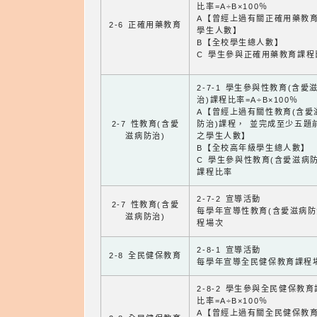
比率=A÷B×100％
A【曾經上過有關正確用藥教
2-6 正確用藥教育
學生人數】
B【全校學生總人數】
C 學生參與正確用藥教育課程
2-7-1 學生參與性教育(含愛
治)課程比率=A÷B×100％
A【曾經上過有關性教育(含愛
2-7 性教育(含愛
防治)課程， 並完成至少五題
滋病防治)
之學生人數】
B【全校高年級學生總人數】
C 學生參與性教育(含愛滋病防
課程比率
2-7-2 宣導活動
2-7 性教育(含愛
每學年宣導性教育(含愛滋病防
滋病防治)
程場次
2-8-1 宣導活動
2-8 全民健保教育
每學年宣導全民健保教育課程
2-8-2 學生參與全民健保教
比率=A÷B×100％
A【曾經上過有關全民健保教