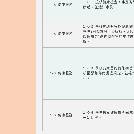
1-6-1 提供健康檢查，事前
1-6 健康服務
說明，並通知家長。
1-6-2 學校照顧有特殊健康
學生(例如氣喘、心臟病、身
1-6 健康服務
度近視等)建置個案管理並作成
錄。
1-6-3 學校有完善的傳染病
1-6 健康服務
校園緊急傷病處理規定，並確
行。
1-6-4 學生接受健康檢查完
1-6 健康服務
一定比率。