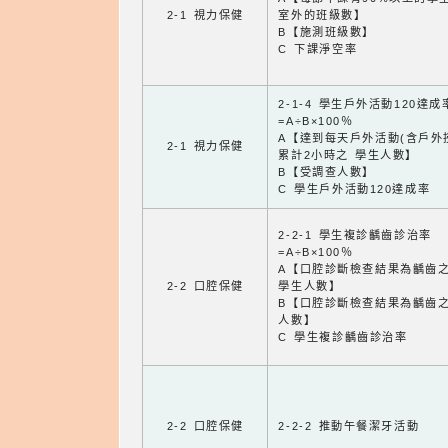
2-1 視力保健
室外的班級數】
B【施測班級數】
C 下課淨空率
2-1-4 學生戶外活動120達成
=A÷B×100％
A【達到每天戶外活動(含戶外
2-1 視力保健
累計2小時之 學生人數】
B【受調查人數】
C 學生戶外活動120達成率
2-2-1 學生複診齲齒診治率
=A÷B×100％
A【口腔診斷檢查結果為齲齒
2-2 口腔保健
學生人數】
B【口腔診斷檢查結果為齲齒
人數】
C 學生複診齲齒診治率
2-2 口腔保健
2-2-2 推動午餐潔牙活動