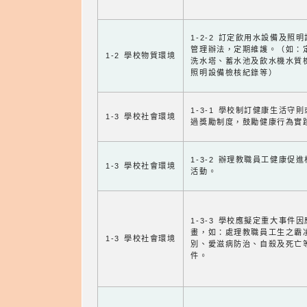
1-2-2 訂定飲用水設備及照
管理辦法，定期維護。（如：
1-2 學校物質環境
洗水塔、蓄水池及飲水機水質
照明設備檢核紀錄等）
1-3-1 學校制訂健康生活守
1-3 學校社會環境
過獎勵制度，鼓勵健康行為實
1-3-2 辦理教職員工健康促
1-3 學校社會環境
活動。
1-3-3 學校應擬定重大事件
畫，如：處理教職員工生之霸
1-3 學校社會環境
別、愛滋病防治、自殺及死亡
件。