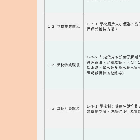
1-2-1 學校廁所大小便器、
1-2 學校物質環境
備經常維持清潔。
1-2-2 訂定飲用水設備及照
管理辦法，定期維護。（如：
1-2 學校物質環境
洗水塔、蓄水池及飲水機水質
照明設備檢核紀錄等）
1-3-1 學校制訂健康生活守
1-3 學校社會環境
過獎勵制度，鼓勵健康行為實