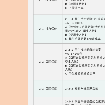
2-1 視力保健
室外的班級數】
B【施測班級數】
C 下課淨空率
2-1-4 學生戶外活動120達成
=A÷B×100％
A【達到每天戶外活動(含戶外
2-1 視力保健
累計2小時之 學生人數】
B【受調查人數】
C 學生戶外活動120達成率
2-2-1 學生複診齲齒診治率
=A÷B×100％
A【口腔診斷檢查結果為齲齒
2-2 口腔保健
學生人數】
B【口腔診斷檢查結果為齲齒
人數】
C 學生複診齲齒診治率
2-2 口腔保健
2-2-2 推動午餐潔牙活動
2-2-3 學生午餐後搭配含氟