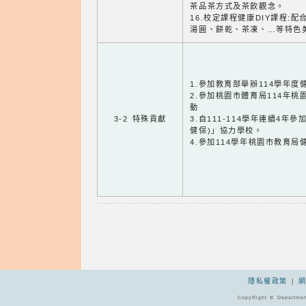
茶品茶方式及茶飲觀念。
16.校定課程健康DIY課程:
湯圓、餅乾、茶凍、…等特色
1.參加教育部舉辦114學年
2.參加桃園市體育局114年
動
3-2 特殊貢獻
3.自111-114學年連續4年
健保)」協力學校。
4.參加114學年桃園市教育
隱私權政策
|
CopyRight © Departmen