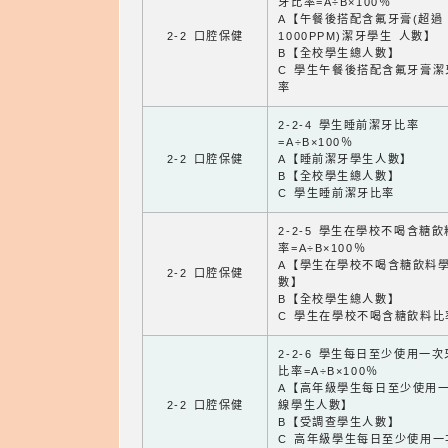
牙比率=A÷B×100％
A【午餐後搭配含氟牙膏(超過
2-2 口腔保健
1000PPM)潔牙學生 人數】
B【全校學生總人數】
C 學生午餐後搭配含氟牙膏潔
率
2-2-4 學生睡前潔牙比率
=A÷B×100％
2-2 口腔保健
A【睡前潔牙學生人數】
B【全校學生總人數】
C 學生睡前潔牙比率
2-2-5 學生在學校不喝含糖
率=A÷B×100％
A【學生在學校不喝含糖飲料
2-2 口腔保健
數】
B【全校學生總人數】
C 學生在學校不喝含糖飲料比
2-2-6 學生每日至少使用一
比率=A÷B×100％
A【高年級學生每日至少使用
2-2 口腔保健
線學生人數】
B【受調查學生人數】
C 高年級學生每日至少使用一