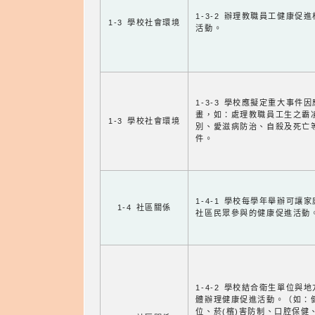
1-3-2 辦理教職員工健康促
1-3 學校社會環境
活動。
1-3-3 學校應擬定重大事件
畫，如：處理教職員工生之霸
1-3 學校社會環境
別、愛滋病防治、自殺及死亡
件。
1-4-1 學校每學年舉辦可讓
1-4 社區關係
社區民眾參與的健康促進活動
1-4-2 學校結合衛生單位與
體辦理健康促進活動。（如：
位、菸(檳)害防制、口腔保健