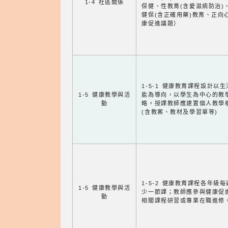
1-4 社區關係
保健、性教育(含愛滋病防治)
健保(含正確用藥)教育、正向
康促進議題）
1-5-1 健康教育課程設計以
1-5 健康教學與活
能為導向，以學生為中心的教
動
略。授課教師應建置個人教學
(含教案、教材及學習單等)
1-5-2 健康教育課程各年級
1-5 健康教學與活
少一節課；教師應參與健康促
動
相關課程研習或專業在職進修