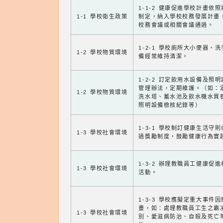
1-1-2 健康促進學校計畫依
1-1 學校衛生政策
制定，納入學校校務發展計畫
校務會議或相關會議通過。
1-2-1 學校廁所大小便器、
1-2 學校物質環境
備經常維持清潔。
1-2-2 訂定飲用水設備及照
管理辦法，定期維護。（如：
1-2 學校物質環境
洗水塔、蓄水池及飲水機水質
照明設備檢核紀錄等）
1-3-1 學校制訂健康生活守
1-3 學校社會環境
過獎勵制度，鼓勵健康行為實
1-3-2 辦理教職員工健康促
1-3 學校社會環境
活動。
1-3-3 學校應擬定重大事件
畫，如：處理教職員工生之霸
1-3 學校社會環境
別、愛滋病防治、自殺及死亡