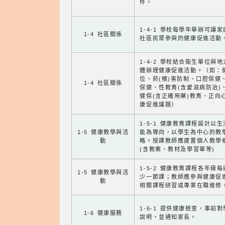
件。
1-4-1 學校每學年舉辦可讓
1-4 社區關係
社區民眾參與的健康促進活動
1-4-2 學校結合衛生單位與
體辦理健康促進活動。（如：
位、菸(檳)害防制、口腔保健
1-4 社區關係
保健、性教育(含愛滋病防治)
健保(含正確用藥)教育、正向
康促進議題）
1-5-1 健康教育課程設計以
1-5 健康教學與活
能為導向，以學生為中心的教
動
略。授課教師應建置個人教學
(含教案、教材及學習單等)
1-5-2 健康教育課程各年級
1-5 健康教學與活
少一節課；教師應參與健康促
動
相關課程研習或專業在職進修
1-6-1 提供健康檢查，事前
1-6 健康服務
說明，並通知家長。