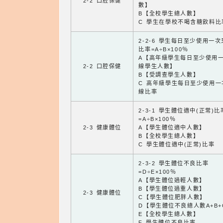
2-2 口腔保健
數】
B【全校學生總人數】
C 學生在學校不喝含糖飲料比
2-2-6 學生每日至少使用一
比率=A÷B×100％
A【高年級學生每日至少使用
2-2 口腔保健
線學生人數】
B【受調查學生人數】
C 高年級學生每日至少使用一
線比率
2-3-1 學生體位適中(正常)比
=A÷B×100％
2-3 健康體位
A【學生體位適中人數】
B【全校學生總人數】
C 學生體位適中(正常)比率
2-3-2 學生體位不良比率
=D÷E×100％
A【學生體位過輕人數】
B【學生體位過重人數】
2-3 健康體位
C【學生體位肥胖人數】
D【學生體位不良總人數A+B+
E【全校學生總人數】
F 學生體位不良比率