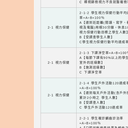
C 裸視篩檢視力不良就醫複檢
2-1-2 學生視力保健行動平
率=A÷B×100％
A【達到近距離(閱讀、寫字、
2-1 視力保健
視及電腦)用眼30分鐘，休息1
視力保健行動目標之學生人數
B【受調查學生人數】
C學生視力保健行動平均達成
2-1-3 下課淨空率=A÷B×100
A【每節下課有90%以上的學
2-1 視力保健
室外的班級數】
B【施測班級數】
C 下課淨空率
2-1-4 學生戶外活動120達成
=A÷B×100％
A【達到每天戶外活動(含戶外
2-1 視力保健
累計2小時之 學生人數】
B【受調查人數】
C 學生戶外活動120達成率
2-2-1 學生複診齲齒診治率
=A÷B×100％