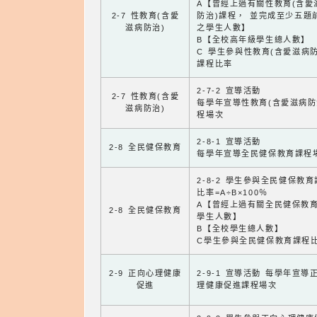
A【曾經上過有關性教育(含愛
2-7 性教育(含愛
防治)課程， 並完成至少五題
滋病防治)
之學生人數】
B【全校高年級學生總人數】
C 學生參與性教育(含愛滋病防
課程比率
2-7-2 宣導活動
2-7 性教育(含愛
每學年宣導性教育(含愛滋病防
滋病防治)
程場次
2-8-1 宣導活動
2-8 全民健保教育
每學年宣導全民健保教育課程
2-8-2 學生參與全民健保教
比率=A÷B×100％
A【曾經上過有關全民健保教
2-8 全民健保教育
學生人數】
B【全校學生總人數】
C學生參與全民健保教育課程
2-9 正向心理健康
2-9-1 宣導活動 每學年宣導
促進
理健康促進課程場次