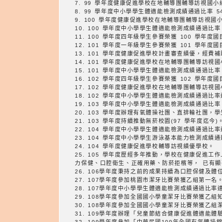
7. 99 學年度健康促進學校在地輔導團輔導訪視國
8. 99 學年度中小學學生體適能檢測成績通過比率 
9. 100 學年度健康促進學校在地輔導團輔導訪視
10. 100 學年度中小學學生體適能檢測成績通過比率
11. 100 學年度四年級學生參賽榮獲 100 學年
12. 101 學年度一年級學生參賽榮獲 101 學年
13. 101 學年度健康促進學校計畫審查績優，經
14. 101 學年度健康促進學校在地輔導團輔導訪視
15. 101 學年度中小學學生體適能檢測成績通過比率
16. 102 學年度四年級學生參賽榮獲 102 學年
17. 102 學年度健康促進學校在地輔導團輔導訪視
18. 102 學年度中小學學生體適能檢測成績通過比
19. 103 學年度中小學學生體適能檢測成績通過比率
20. 103 學年度辦理有氧體操社團、直排輪社團，
21. 103 學年度持續推動無菸校園(97 學年度迄今
22. 104 學年度中小學學生體適能檢測成績通過比
23. 104 學年度中小學學生游泳基本能力檢測成績
24. 104 學年度健康促進學校輔導訪視績優學校。
25. 105 學年度歷經多年推動，學校在健康促進工作上多有相當成效。與過往相比， 100
力保健、口腔衛生、正確用藥、防菸拒檳等， 已有
26. 106學年度秉持之前的成果持續為口腔保健及
27. 107學年度參加桃園市潔牙比賽榮獲乙組第一名
28. 107學年度中小學學生體適能檢測成績通過比率
29. 108學年度參加全國國小學童潔牙比賽榮獲乙組
30. 108學年度參加全國國小學童潔牙比賽榮獲乙
31. 109學年度辦理「兒童節結合健康促進體適能