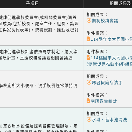
子項目
相關成果及
相關成果：
1 健康促進學校委員會(或相關委員會)涵蓋
期初校務會議
室成員(包括校長、處室主任、組長、護理
生與家長代表等)，統籌規劃、推動及檢討
附件檔案：
114學年度大同國小
-2 健康促進學校計畫依照需求制定，納入學
附件檔案：
發展計畫，且經校務會議或相關會議通
114桃園市大同國小
(健康促進推動小組)組
相關成果：
寒暑假廁所清潔
-1 學校廁所大小便器、洗手設備經常維持清
附件檔案：
廁所數量統計
相關成果：
水塔、蓄水池清洗
-2 訂定飲用水設備及照明設備管理辦法，定