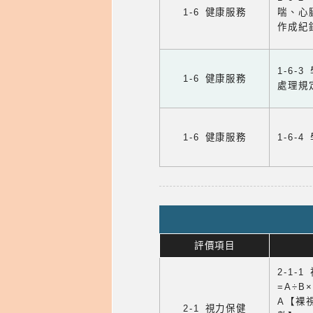
1-6 健康服務
喘、心
作成紀
1-6
1-6 健康服務
處理規
1-6 健康服務
1-6
評價項目
2-1-
=A÷B
A【裸
2-1 視力保健