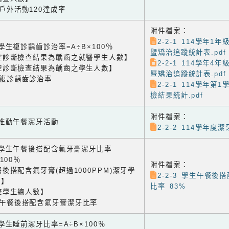
生戶外活動120達成率
附件檔案：
2-2-1 114學年1
1 學生複診齲齒診治率=A÷B×100％
暨矯治追蹤統計表.pdf
腔診斷檢查結果為齲齒之就醫學生人數】
2-2-1 114學年4
腔診斷檢查結果為齲齒之學生人數】
暨矯治追蹤統計表.pdf
生複診齲齒診治率
2-2-1 114學年第
檢結果統計.pdf
附件檔案：
2 推動午餐潔牙活動
2-2-2 114學年度潔
-3 學生午餐後搭配含氟牙膏潔牙比率
×100％
附件檔案：
後搭配含氟牙膏(超過1000PPM)潔牙學
2-2-3 學生午餐後
數】
比率 83%
校學生總人數】
生午餐後搭配含氟牙膏潔牙比率
4 學生睡前潔牙比率=A÷B×100％