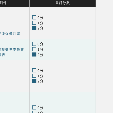
附件
自評分數
0分
1分
2分
健康促進計畫
0分
學校衛生委員會
1分
織表
2分
0分
1分
2分
0分