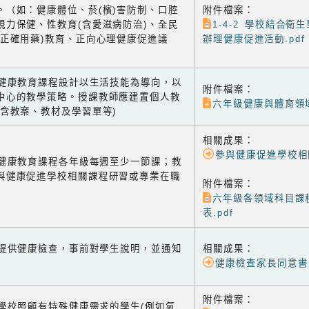
。（如：健康體位、菸(檳)害防制、口腔
附件檔案：
視力保健、性教育(含愛滋病防治)、全民
1-4-2 學校結合衛
含正確用藥)教育、正向心理健康促進議
辦理健康促進活動.pdf
-1 健康教育課程設計以生活技能為導向，以
附件檔案：
中心的教學策略。授課教師應建置個人教
六年級健康與體育領域
(含教案、教材及學習單等)
相關成果：
參與健康促進學校相
-2 健康教育課程各年級每週至少一節課；教
與健康促進學校相關課程研習或專業在職
附件檔案：
六年級各領域科目課
表.pdf
-1 提供健康檢查，事前對學生說明，並通知
相關成果：
健康檢查家長同意書
附件檔案：
-2 學校照顧有特殊健康需求的學生(例如氣