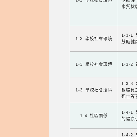
1-2 學校物質環境
期維護
水質檢
1-3
1-3 學校社會環境
鼓勵健
1-3 學校社會環境
1-3
1-3
1-3 學校社會環境
教職員
死亡等
1-4
1-4 社區關係
的健康
1-4