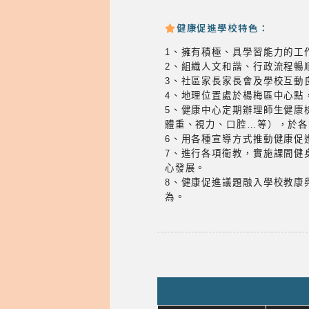
健康促進學校特色：
1、擁有積極、具學習能力的工
2、組織人文和諧、行政流程暢
3、社區家長家長會及學校互動
4、地理位置處於楊梅區中心點
5、健康中心定期辦理師生健康
體重、視力、口腔…等），於
6、用各種宣導方式推動健康促
7、進行各項衛教，實施課間健
心發展。
8、健康促進議題融入學校教康
為。