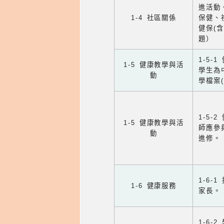
進活動
1-4 社區關係
保健、
健保(
題）
1-5
1-5 健康教學與活
學生為
動
學檔案
1-5
1-5 健康教學與活
師應參
動
進修。
1-6
1-6 健康服務
家長。
1-6