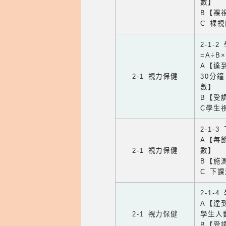
數】
B【裸
C 裸
2-1-
=A÷B
A【達
2-1 視力保健
30分
數】
B【受
C學生
2-1-
A【每
2-1 視力保健
數】
B【施
C 下
2-1-
A【達
2-1 視力保健
學生人
B【受