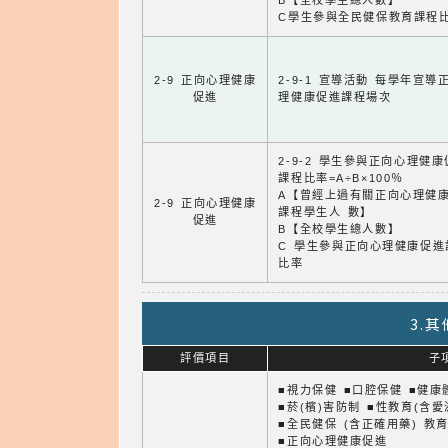
B【全校學生總人數】
C學生參與全民健保教育課程
2-9 正向心理健康
2-9-1 宣導活動 每學年宣導
促進
理健康促進課程場次
2-9-2 學生參與正向心理健
課程比率=A÷B×100％
A【曾經上過有關正向心理健
2-9 正向心理健康
課程學生人 數】
促進
B【全校學生總人數】
C 學生參與正向心理健康促進
比率
3.
評價項目
子
■視力保健 ■口腔保健 ■健康
■菸(檳)害防制 ■性教育(含愛
■全民健保 (含正確用藥) 教
■正向心理健康促進