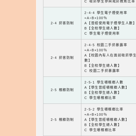
C 吸菸學生參與戒菸教育比率
2-4-4 學生電子煙使用率
=A÷B×100％
2-4 菸害防制
A【曾經使用電子煙學生人數
B【全校學生總人數】
C 學生電子煙使用率
2-4-5 校園二手菸暴露率
=A÷B×100％
A【校園內有人在面前吸菸學
2-4 菸害防制
數】
B【全校學生總人數】
C 校園二手菸暴露率
2-5-1 學生嚼檳榔人數
A【學生曾經嚼檳榔人數】
2-5 檳榔防制
B【全校學生總人數】
C 學生嚼檳榔比率
2-5-2 學生嚼檳榔比率
=A÷B×100％
2-5 檳榔防制
A【學生曾經嚼檳榔人數】
B【全校學生總人數】
C 學生嚼檳榔比率