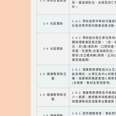
1-3 學校社會環境
別、愛滋病防治、自殺及死亡
件。
1-4-1 學校每學年舉辦可讓
1-4 社區關係
社區民眾參與的健康促進活動
1-4-2 學校結合衛生單位與
體辦理健康促進活動。（如：
位、菸(檳)害防制、口腔保健
1-4 社區關係
保健、性教育(含愛滋病防治)
健保(含正確用藥)教育、正向
康促進議題）
1-5-1 健康教育課程設計以
1-5 健康教學與活
能為導向，以學生為中心的教
動
略。授課教師應建置個人教學
(含教案、教材及學習單等)
1-5-2 健康教育課程各年級
1-5 健康教學與活
少一節課；教師應參與健康促
動
相關課程研習或專業在職進修
1-6-1 提供健康檢查，事前
1-6 健康服務