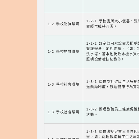
1-2-1 學校廁所大小便器、
1-2 學校物質環境
備經常維持清潔。
1-2-2 訂定飲用水設備及照
管理辦法，定期維護。（如：
1-2 學校物質環境
洗水塔、蓄水池及飲水機水質
照明設備檢核紀錄等）
1-3-1 學校制訂健康生活守
1-3 學校社會環境
過獎勵制度，鼓勵健康行為實
1-3-2 辦理教職員工健康促
1-3 學校社會環境
活動。
1-3-3 學校應擬定重大事件
畫，如：處理教職員工生之霸