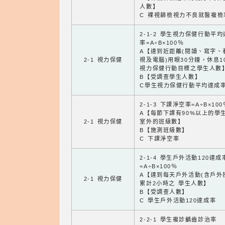
人數】
C 裸視篩檢視力不良就醫複檢
2-1-2 學生視力保健行動平
率=A÷B×100％
A【達到近距離(閱讀、寫字、
2-1 視力保健
視及電腦)用眼30分鐘，休息1
視力保健行動目標之學生人數
B【受調查學生人數】
C學生視力保健行動平均達成
2-1-3 下課淨空率=A÷B×100
A【每節下課有90%以上的學
2-1 視力保健
室外的班級數】
B【施測班級數】
C 下課淨空率
2-1-4 學生戶外活動120達成
=A÷B×100％
A【達到每天戶外活動(含戶外
2-1 視力保健
累計2小時之 學生人數】
B【受調查人數】
C 學生戶外活動120達成率
2-2-1 學生複診齲齒診治率