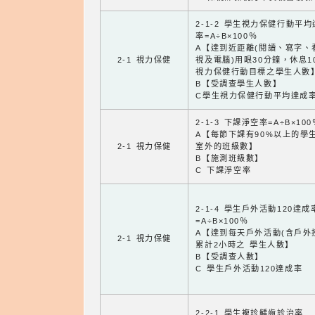
2-1-2 學生視力保健行動平
率=A÷B×100％
A【達到近距離(閱讀、寫字、
2-1 視力保健
視及電腦)用眼30分鐘，休息1
視力保健行動目標之學生人數
B【受調查學生人數】
C學生視力保健行動平均達成
2-1-3 下課淨空率=A÷B×100
A【每節下課有90%以上的學
2-1 視力保健
室外的班級數】
B【施測班級數】
C 下課淨空率
2-1-4 學生戶外活動120達成
=A÷B×100％
A【達到每天戶外活動(含戶外
2-1 視力保健
累計2小時之 學生人數】
B【受調查人數】
C 學生戶外活動120達成率
2-2-1 學生複診齲齒診治率