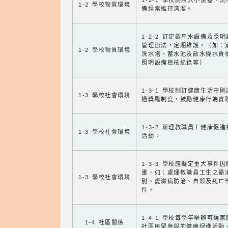
1-2-1 學校廁所大小便器、
1-2 學校物質環境
備經常維持清潔。
1-2-2 訂定飲用水設備及照
管理辦法，定期維護。（如：
1-2 學校物質環境
洗水塔、蓄水池及飲水機水質
照明設備檢核紀錄等）
1-3-1 學校制訂健康生活守
1-3 學校社會環境
過獎勵制度，鼓勵健康行為實
1-3-2 辦理教職員工健康促
1-3 學校社會環境
活動。
1-3-3 學校應擬定重大事件
畫，如：處理教職員工生之霸
1-3 學校社會環境
別、愛滋病防治、自殺及死亡
件。
1-4-1 學校每學年舉辦可讓
1-4 社區關係
社區民眾參與的健康促進活動