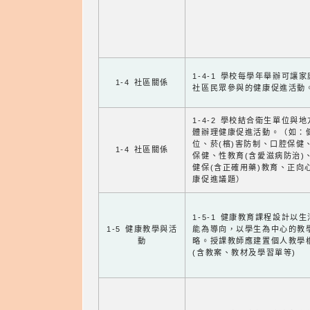
1-4-1 學校每學年舉辦可讓
1-4 社區關係
社區民眾參與的健康促進活動
1-4-2 學校結合衛生單位與
體辦理健康促進活動。（如：
位、菸(檳)害防制、口腔保健
1-4 社區關係
保健、性教育(含愛滋病防治)
健保(含正確用藥)教育、正向
康促進議題）
1-5-1 健康教育課程設計以
1-5 健康教學與活
能為導向，以學生為中心的教
動
略。授課教師應建置個人教學
(含教案、教材及學習單等)