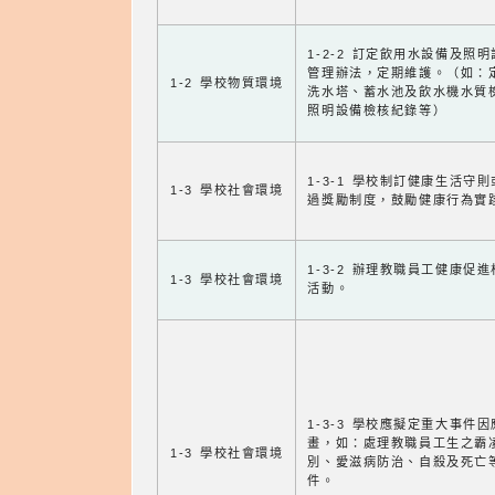
1-2-2 訂定飲用水設備及照
管理辦法，定期維護。（如：
1-2 學校物質環境
洗水塔、蓄水池及飲水機水質
照明設備檢核紀錄等）
1-3-1 學校制訂健康生活守
1-3 學校社會環境
過獎勵制度，鼓勵健康行為實
1-3-2 辦理教職員工健康促
1-3 學校社會環境
活動。
1-3-3 學校應擬定重大事件
畫，如：處理教職員工生之霸
1-3 學校社會環境
別、愛滋病防治、自殺及死亡
件。