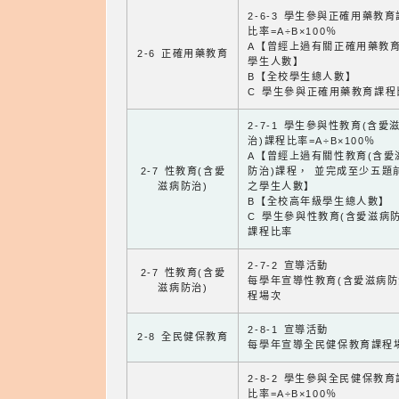
2-6-3 學生參與正確用藥教
比率=A÷B×100％
A【曾經上過有關正確用藥教
2-6 正確用藥教育
學生人數】
B【全校學生總人數】
C 學生參與正確用藥教育課程
2-7-1 學生參與性教育(含愛
治)課程比率=A÷B×100％
A【曾經上過有關性教育(含愛
2-7 性教育(含愛
防治)課程， 並完成至少五題
滋病防治)
之學生人數】
B【全校高年級學生總人數】
C 學生參與性教育(含愛滋病防
課程比率
2-7-2 宣導活動
2-7 性教育(含愛
每學年宣導性教育(含愛滋病防
滋病防治)
程場次
2-8-1 宣導活動
2-8 全民健保教育
每學年宣導全民健保教育課程
2-8-2 學生參與全民健保教
比率=A÷B×100％