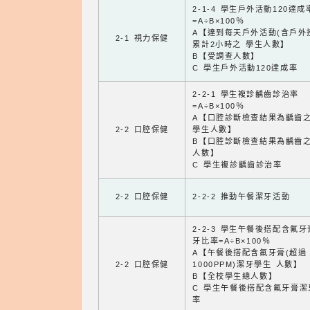
2-1-4 學生戶外活動120達成
=A÷B×100％
A【達到每天戶外活動(含戶外
2-1 視力保健
累計2小時之 學生人數】
B【受調查人數】
C 學生戶外活動120達成率
2-2-1 學生複診齲齒診治率
=A÷B×100％
A【口腔診斷檢查結果為齲齒
2-2 口腔保健
學生人數】
B【口腔診斷檢查結果為齲齒
人數】
C 學生複診齲齒診治率
2-2 口腔保健
2-2-2 推動午餐潔牙活動
2-2-3 學生午餐後搭配含氟
牙比率=A÷B×100％
A【午餐後搭配含氟牙膏(超過
2-2 口腔保健
1000PPM)潔牙學生 人數】
B【全校學生總人數】
C 學生午餐後搭配含氟牙膏潔
率