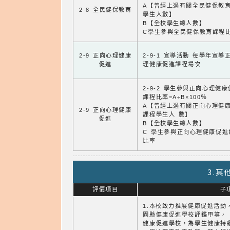
A【曾經上過有關全民健保教
2-8 全民健保教育
學生人數】
B【全校學生總人數】
C學生參與全民健保教育課程
2-9 正向心理健康
2-9-1 宣導活動 每學年宣導
促進
理健康促進課程場次
2-9-2 學生參與正向心理健
課程比率=A÷B×100％
A【曾經上過有關正向心理健
2-9 正向心理健康
課程學生人 數】
促進
B【全校學生總人數】
C 學生參與正向心理健康促進
比率
3.
評價項目
子
1.本校致力推展健康促進活動
園縣健康促進學校評鑑甲等，
健康促進學校，為學生健康持