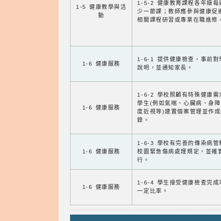
1-5-2 健康教育課程各年級
1-5 健康教學與活
少一節課；教師應參與健康促
動
相關課程研習或專業在職進修
1-6-1 提供健康檢查，事前
1-6 健康服務
說明，並通知家長。
1-6-2 學校照顧有特殊健康
學生(例如氣喘、心臟病、身
1-6 健康服務
度近視等)建置個案管理並作成
錄。
1-6-3 學校有完善的傳染病
1-6 健康服務
校園緊急傷病處理規定，並確
行。
1-6-4 學生接受健康檢查完
1-6 健康服務
一定比率。