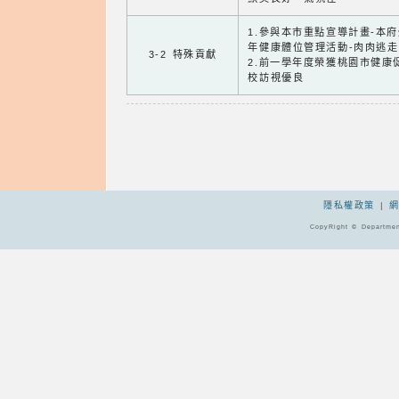
1.參與本市重點宣導計畫-本
年健康體位管理活動-肉肉逃走
3-2 特殊貢獻
2.前一學年度榮獲桃園市健康
校訪視優良
隱私權政策
|
CopyRight © Departmen