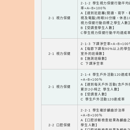
2-1-2 學生視力保健行動平
率=A÷B×100％
A【達到近距離(閱讀、寫字、
2-1 視力保健
視及電腦)用眼30分鐘，休息1
視力保健行動目標之學生人數
B【受調查學生人數】
C學生視力保健行動平均達成
2-1-3 下課淨空率=A÷B×100
A【每節下課有90%以上的學
2-1 視力保健
室外的班級數】
B【施測班級數】
C 下課淨空率
2-1-4 學生戶外活動120達成
=A÷B×100％
A【達到每天戶外活動(含戶外
2-1 視力保健
累計2小時之 學生人數】
B【受調查人數】
C 學生戶外活動120達成率
2-2-1 學生複診齲齒診治率
=A÷B×100％
A【口腔診斷檢查結果為齲齒
2-2 口腔保健
學生人數】