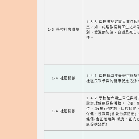
1-3-3 學校應擬定重大事件
畫，如：處理教職員工生之霸
1-3 學校社會環境
別、愛滋病防治、自殺及死亡
件。
1-4-1 學校每學年舉辦可讓
1-4 社區關係
社區民眾參與的健康促進活動
1-4-2 學校結合衛生單位與
體辦理健康促進活動。（如：
位、菸(檳)害防制、口腔保健
1-4 社區關係
保健、性教育(含愛滋病防治)
健保(含正確用藥)教育、正向
康促進議題）