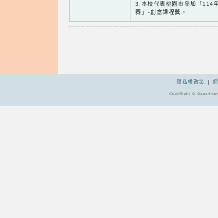
3.本校代表桃園市參加「11
賽」-創意課程獎。
隱私權政策
|
CopyRight © Departmen