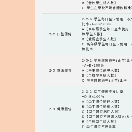
B【全校學生總人數】
C 學生在學校不喝含糖飲料比
2-2-6 學生每日至少使用一
比率=A÷B×100％
A【高年級學生每日至少使用
2-2 口腔保健
線學生人數】
B【受調查學生人數】
C 高年級學生每日至少使用一
線比率
2-3-1 學生體位適中(正常)比
=A÷B×100％
2-3 健康體位
A【學生體位適中人數】
B【全校學生總人數】
C 學生體位適中(正常)比率
2-3-2 學生體位不良比率
=D÷E×100％
A【學生體位過輕人數】
B【學生體位過重人數】
2-3 健康體位
C【學生體位肥胖人數】
D【學生體位不良總人數A+B+
E【全校學生總人數】
F 學生體位不良比率