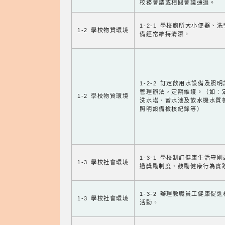
校務會議或相關會議通過。
1-2-1 學校廁所大小便器、
1-2 學校物質環境
備經常維持清潔。
1-2-2 訂定飲用水設備及照
管理辦法，定期維護。（如：
1-2 學校物質環境
洗水塔、蓄水池及飲水機水質
照明設備檢核紀錄等）
1-3-1 學校制訂健康生活守
1-3 學校社會環境
過獎勵制度，鼓勵健康行為實
1-3-2 辦理教職員工健康促
1-3 學校社會環境
活動。