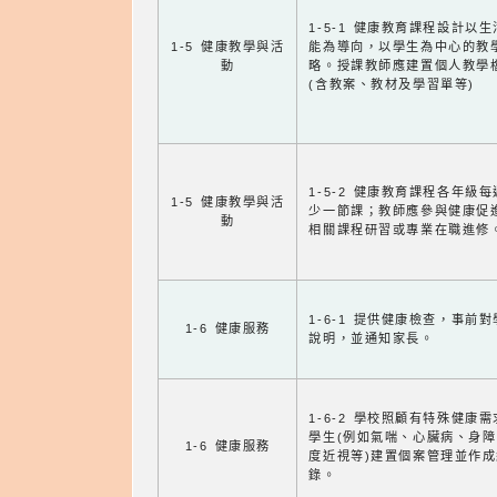
1-5-1 健康教育課程設計以
1-5 健康教學與活
能為導向，以學生為中心的教
動
略。授課教師應建置個人教學
(含教案、教材及學習單等)
1-5-2 健康教育課程各年級
1-5 健康教學與活
少一節課；教師應參與健康促
動
相關課程研習或專業在職進修
1-6-1 提供健康檢查，事前
1-6 健康服務
說明，並通知家長。
1-6-2 學校照顧有特殊健康
學生(例如氣喘、心臟病、身
1-6 健康服務
度近視等)建置個案管理並作成
錄。