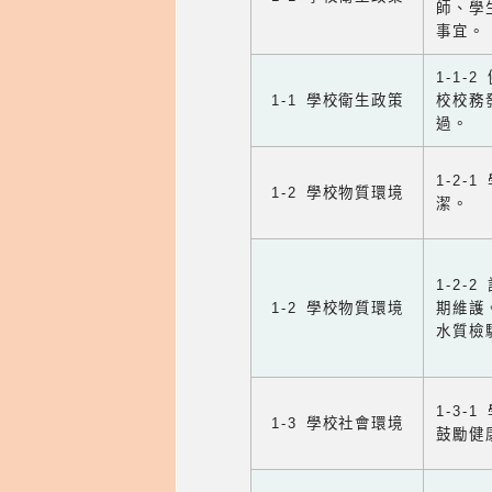
師、學
事宜。
1-1
1-1 學校衛生政策
校校務
過。
1-2
1-2 學校物質環境
潔。
1-2
1-2 學校物質環境
期維護
水質檢
1-3
1-3 學校社會環境
鼓勵健