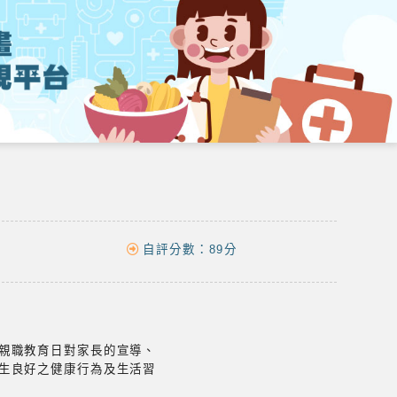
自評分數：
89分
親職教育日對家長的宣導、
生良好之健康行為及生活習