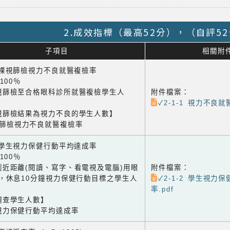
2.成效指標（最高52分），（自評5
子項目
相關附
1 裸視篩檢視力不良就醫複檢率
×100％
視篩檢至合格眼科診所就醫複檢學生人
附件檔案：
✓2-1-1 視力不良就醫
視篩檢結果為視力不良的學生人數】
視篩檢視力不良就醫複檢率
2 學生視力保健行動平均達成率
×100％
到近距離(閱讀、寫字、看電視及電腦)用眼
附件檔案：
鐘，休息10分鐘視力保健行動目標之學生人
✓2-1-2 學生視力
率.pdf
調查學生人數】
視力保健行動平均達成率