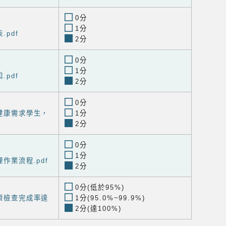
0分
1分
.pdf
2分
0分
1分
.pdf
2分
0分
殊健康需求學生，
1分
2分
0分
1分
理作業流程.pdf
2分
0分(低於95%)
健康檢查完成率達
1分(95.0%~99.9%)
2分(達100%)