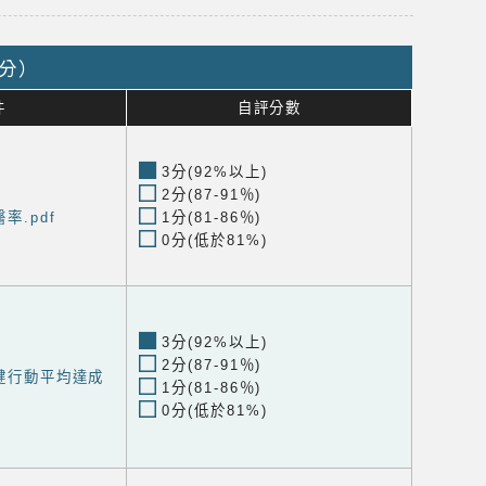
2分）
件
自評分數
3分(92%以上)
2分(87-91％)
率.pdf
1分(81-86％)
0分(低於81%)
3分(92%以上)
2分(87-91％)
保健行動平均達成
1分(81-86％)
0分(低於81%)