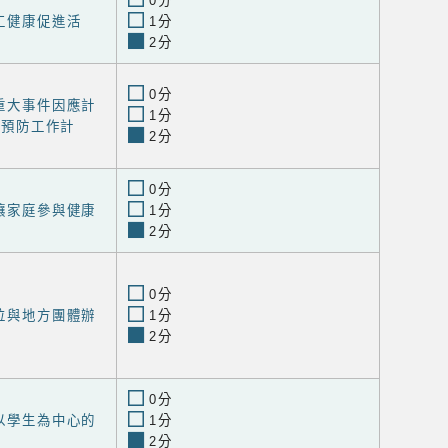
0分
員工健康促進活
1分
2分
0分
定重大事件因應計
1分
級預防工作計
2分
0分
可讓家庭參與健康
1分
2分
0分
單位與地方團體辦
1分
2分
0分
和以學生為中心的
1分
2分