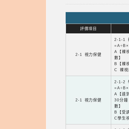
評價項目
2-1-
=A÷B
A【裸
2-1 視力保健
數】
B【裸
C 裸
2-1-
=A÷B
A【達
2-1 視力保健
30分
數】
B【受
C學生