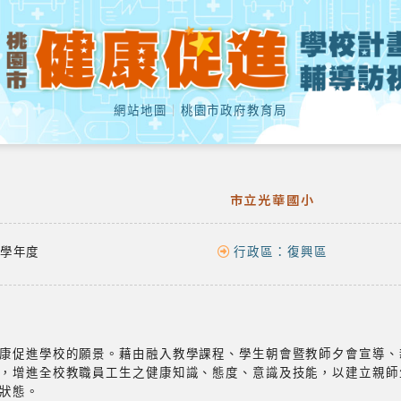
網站地圖
｜
桃園市政府教育局
市立光華國小
學年度
行政區：
復興區
康促進學校的願景。藉由融入教學課程、學生朝會暨教師夕會宣導、
，增進全校教職員工生之健康知識、態度、意識及技能，以建立親師
狀態。