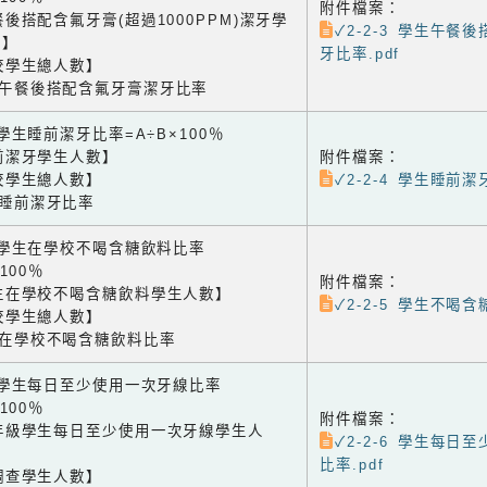
附件檔案：
後搭配含氟牙膏(超過1000PPM)潔牙學
✓2-2-3 學生午餐
數】
牙比率.pdf
校學生總人數】
生午餐後搭配含氟牙膏潔牙比率
4 學生睡前潔牙比率=A÷B×100％
前潔牙學生人數】
附件檔案：
校學生總人數】
✓2-2-4 學生睡前潔
生睡前潔牙比率
5 學生在學校不喝含糖飲料比率
×100％
附件檔案：
生在學校不喝含糖飲料學生人數】
✓2-2-5 學生不喝含
校學生總人數】
生在學校不喝含糖飲料比率
-6 學生每日至少使用一次牙線比率
×100％
附件檔案：
年級學生每日至少使用一次牙線學生人
✓2-2-6 學生每日
比率.pdf
調查學生人數】