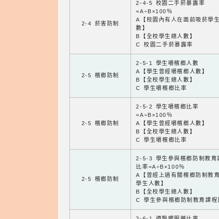
2-4-5 校園二手菸暴露率
=A÷B×100％
A【校園內有人在面前吸菸學
2-4 菸害防制
數】
B【全校學生總人數】
C 校園二手菸暴露率
2-5-1 學生嚼檳榔人數
A【學生曾經嚼檳榔人數】
2-5 檳榔防制
B【全校學生總人數】
C 學生嚼檳榔比率
2-5-2 學生嚼檳榔比率
=A÷B×100％
2-5 檳榔防制
A【學生曾經嚼檳榔人數】
B【全校學生總人數】
C 學生嚼檳榔比率
2-5-3 學生參與檳榔防制教
比率=A÷B×100％
A【曾經上過有關檳榔防制教
2-5 檳榔防制
學生人數】
B【全校學生總人數】
C 學生參與檳榔防制教育課程
2-6-1 遵醫囑服藥比率