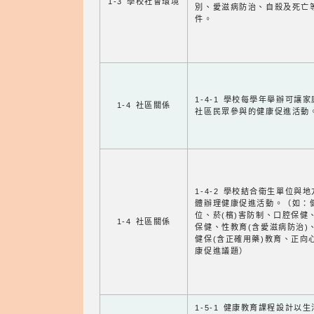
1-3 學校社會環境
別、愛滋病防治、自殺及死亡
件。
1-4-1 學校每學年舉辦可讓
1-4 社區關係
社區民眾參與的健康促進活動
1-4-2 學校結合衛生單位與
體辦理健康促進活動。（如：
位、菸(檳)害防制、口腔保健
1-4 社區關係
保健、性教育(含愛滋病防治)
健保(含正確用藥)教育、正向
康促進議題）
1-5-1 健康教育課程設計以