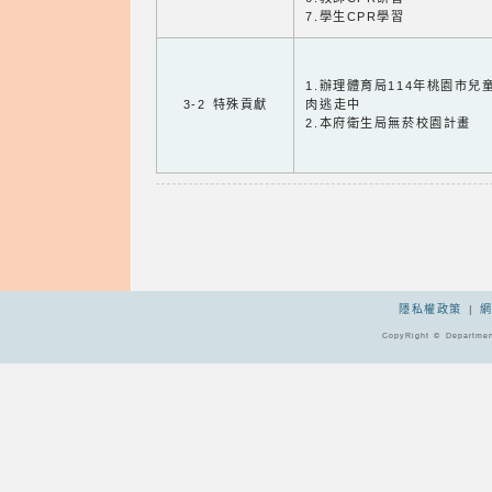
7.學生CPR學習
1.辦理體育局114年桃園市
3-2 特殊貢獻
肉逃走中
2.本府衛生局無菸校園計畫
隱私權政策
|
CopyRight © Departmen