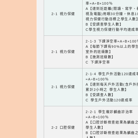
率=A÷B×100％
A【達到近距離(閱讀、寫字、
2-1 視力保健
視及電腦)用眼30分鐘，休息1
視力保健行動目標之學生人數
B【受調查學生人數】
C學生視力保健行動平均達成
2-1-3 下課淨空率=A÷B×100
A【每節下課有90%以上的學
2-1 視力保健
室外的班級數】
B【施測班級數】
C 下課淨空率
2-1-4 學生戶外活動120達成
=A÷B×100％
A【達到每天戶外活動(含戶外
2-1 視力保健
累計2小時之 學生人數】
B【受調查人數】
C 學生戶外活動120達成率
2-2-1 學生複診齲齒診治率
=A÷B×100％
A【口腔診斷檢查結果為齲齒
2-2 口腔保健
學生人數】
B【口腔診斷檢查結果為齲齒