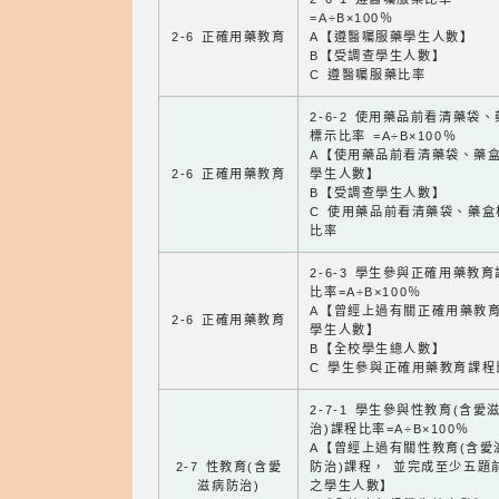
=A÷B×100％
2-6 正確用藥教育
A【遵醫囑服藥學生人數】
B【受調查學生人數】
C 遵醫囑服藥比率
2-6-2 使用藥品前看清藥袋
標示比率 =A÷B×100％
A【使用藥品前看清藥袋、藥
2-6 正確用藥教育
學生人數】
B【受調查學生人數】
C 使用藥品前看清藥袋、藥盒
比率
2-6-3 學生參與正確用藥教
比率=A÷B×100％
A【曾經上過有關正確用藥教
2-6 正確用藥教育
學生人數】
B【全校學生總人數】
C 學生參與正確用藥教育課程
2-7-1 學生參與性教育(含愛
治)課程比率=A÷B×100％
A【曾經上過有關性教育(含愛
2-7 性教育(含愛
防治)課程， 並完成至少五題
滋病防治)
之學生人數】