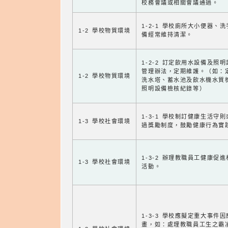
校務會議或相關會議通過。
1-2-1 學校廁所大小便器、
1-2 學校物質環境
備經常維持清潔。
1-2-2 訂定飲用水設備及照
管理辦法，定期維護。（如：
1-2 學校物質環境
洗水塔、蓄水池及飲水機水質
照明設備檢核紀錄等）
1-3-1 學校制訂健康生活守
1-3 學校社會環境
過獎勵制度，鼓勵健康行為實
1-3-2 辦理教職員工健康促
1-3 學校社會環境
活動。
1-3-3 學校應擬定重大事件
畫，如：處理教職員工生之霸