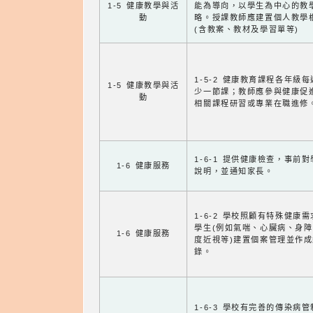
1-5 健康教學與活
能為導向，以學生為中心的教
動
略。授課教師應建置個人教學
(含教案、教材及學習單等)
1-5-2 健康教育課程各年級
1-5 健康教學與活
少一節課；教師應參與健康促
動
相關課程研習或專業在職進修
1-6-1 提供健康檢查，事前
1-6 健康服務
說明，並通知家長。
1-6-2 學校照顧有特殊健康
學生(例如氣喘、心臟病、身
1-6 健康服務
度近視等)建置個案管理並作成
錄。
1-6-3 學校有完善的傳染病