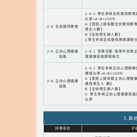
2-8-2 學生參與全民健保教
比率=A÷B×100％
A【曾經上過有關全民健保教
2-8 全民健保教育
學生人數】
B【全校學生總人數】
C學生參與全民健保教育課程
2-9 正向心理健康
2-9-1 宣導活動 每學年宣導
促進
理健康促進課程場次
2-9-2 學生參與正向心理健
課程比率=A÷B×100％
A【曾經上過有關正向心理健
2-9 正向心理健康
課程學生人 數】
促進
B【全校學生總人數】
C 學生參與正向心理健康促進
比率
3.
評價項目
子