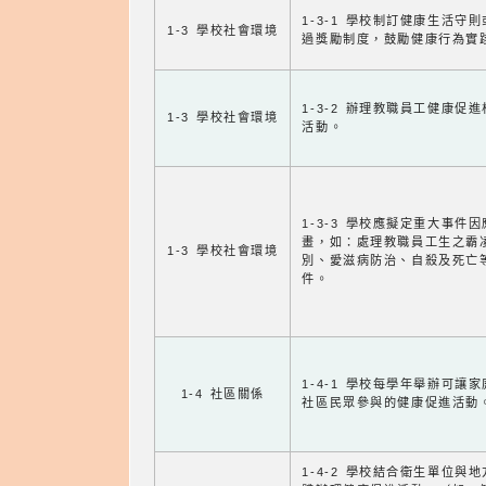
1-3-1 學校制訂健康生活守
1-3 學校社會環境
過獎勵制度，鼓勵健康行為實
1-3-2 辦理教職員工健康促
1-3 學校社會環境
活動。
1-3-3 學校應擬定重大事件
畫，如：處理教職員工生之霸
1-3 學校社會環境
別、愛滋病防治、自殺及死亡
件。
1-4-1 學校每學年舉辦可讓
1-4 社區關係
社區民眾參與的健康促進活動
1-4-2 學校結合衛生單位與