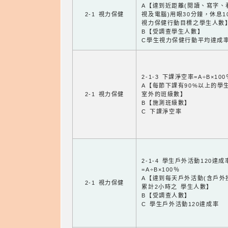
A【達到近距離(閱讀、寫字、
2-1 視力保健
視及電腦)用眼30分鐘，休息1
視力保健行動目標之學生人數
B【受調查學生人數】
C學生視力保健行動平均達成
2-1-3 下課淨空率=A÷B×100
A【每節下課有90%以上的學
2-1 視力保健
室外的班級數】
B【施測班級數】
C 下課淨空率
2-1-4 學生戶外活動120達成
=A÷B×100％
A【達到每天戶外活動(含戶外
2-1 視力保健
累計2小時之 學生人數】
B【受調查人數】
C 學生戶外活動120達成率