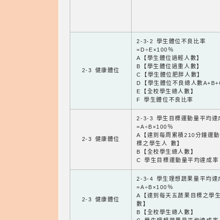
2-3-2 學生體位不良比率
=D÷E×100％
A【學生體位過輕人數】
B【學生體位過重人數】
2-3 健康體位
C【學生體位肥胖人數】
D【學生體位不良總人數A+B+
E【全校學生總人數】
F 學生體位不良比率
2-3-3 學生目標運動量平均
=A÷B×100％
A【達到每周累積210分鐘運
2-3 健康體位
標之學生人 數】
B【全校學生總人數】
C 學生目標運動量平均達成率
2-3-4 學生理想蔬果量平均
=A÷B×100％
A【達到每天五蔬果目標之學
2-3 健康體位
數】
B【全校學生總人數】