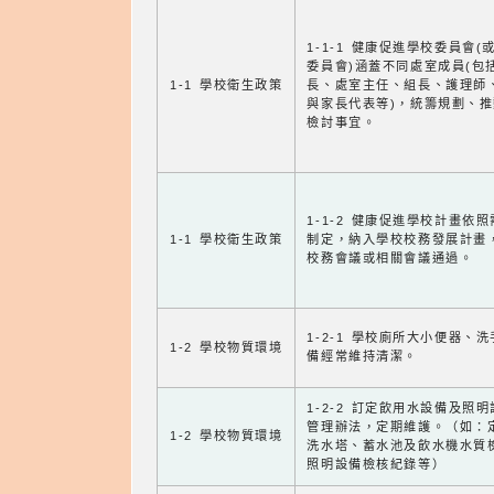
1-1-1 健康促進學校委員會(
委員會)涵蓋不同處室成員(包
1-1 學校衛生政策
長、處室主任、組長、護理師
與家長代表等)，統籌規劃、
檢討事宜。
1-1-2 健康促進學校計畫依
1-1 學校衛生政策
制定，納入學校校務發展計畫
校務會議或相關會議通過。
1-2-1 學校廁所大小便器、
1-2 學校物質環境
備經常維持清潔。
1-2-2 訂定飲用水設備及照
管理辦法，定期維護。（如：
1-2 學校物質環境
洗水塔、蓄水池及飲水機水質
照明設備檢核紀錄等）