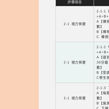
評價項目
2-1-
=A÷B
A【裸
2-1 視力保健
數】
B【裸
C 裸
2-1-
=A÷B
A【達
2-1 視力保健
30分
數】
B【受
C學生
2-1-
A【每
2-1 視力保健
數】
B【施
C 下