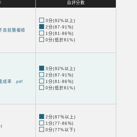
件
自評分數
3分(92%以上)
2分(87-91％)
力不良就醫複檢
1分(81-86％)
0分(低於81%)
3分(92%以上)
2分(87-91％)
達成率 .pdf
1分(81-86％)
0分(低於81%)
2分(87％以上)
1分(77-86％)
f
0分(77%以下)