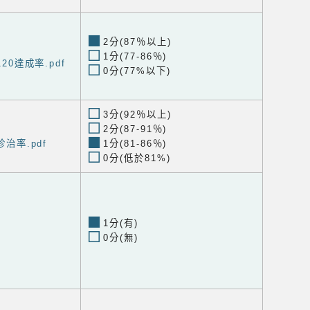
2分(87％以上)
1分(77-86％)
20達成率.pdf
0分(77%以下)
3分(92％以上)
2分(87-91％)
診治率.pdf
1分(81-86％)
0分(低於81%)
1分(有)
0分(無)