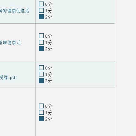
0分
參與的健康促進活
1分
2分
0分
區辦理健康活
1分
2分
0分
1分
課.pdf
2分
0分
1分
2分