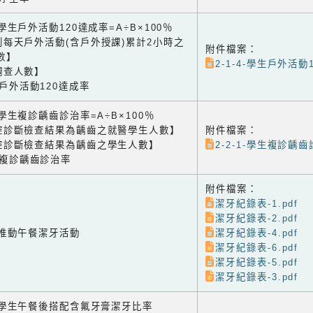
4 學生戶外活動120達成率=A÷B×100％
到每天戶外活動(含戶外授課)累計2小時之
附件檔案：
數】
2-1-4-學生戶外活動1
調查人數】
生戶外活動120達成率
1 學生複診齲齒診治率=A÷B×100％
腔診斷檢查結果為齲齒之就醫學生人數】
附件檔案：
腔診斷檢查結果為齲齒之學生人數】
2-2-1-學生複診齲齒
生複診齲齒診治率
附件檔案：
潔牙紀錄表-1.pdf
潔牙紀錄表-2.pdf
2 推動午餐潔牙活動
潔牙紀錄表-4.pdf
潔牙紀錄表-6.pdf
潔牙紀錄表-5.pdf
潔牙紀錄表-3.pdf
-3 學生午餐後搭配含氟牙膏潔牙比率