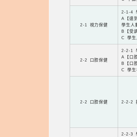
2-1-
A【達
2-1 視力保健
學生人
B【受
C 學
2-2-
A【口
2-2 口腔保健
B【口
C 學
2-2 口腔保健
2-2-
2-2