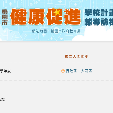
網站地圖
｜
桃園市政府教育局
市立大園國小
學年度
行政區：
大園區
卓越