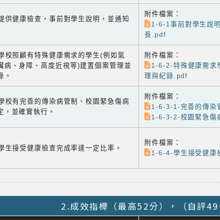
附件檔案：
-1 提供健康檢查，事前對學生說明，並通知
1-6-1事前對學生
長.pdf
-2 學校照顧有特殊健康需求的學生(例如氣
附件檔案：
臟病、身障、高度近視等)建置個案管理並
1-6-2-特殊健康需
錄。
理與紀錄.pdf
附件檔案：
-3 學校有完善的傳染病管制、校園緊急傷病
1-6-3-1-完善的傳染
定，並確實執行。
1-6-3-2-校園緊急
附件檔案：
-4 學生接受健康檢查完成率達一定比率。
1-6-4-學生接受健康
2.成效指標（最高52分），（自評4