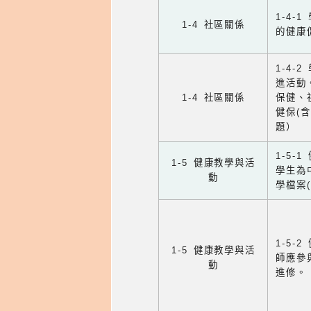
1-4
1-4 社區關係
的健康
1-4
進活動
1-4 社區關係
保健、
健保(
題）
1-5
1-5 健康教學與活
學生為
動
學檔案
1-5
1-5 健康教學與活
師應參
動
進修。