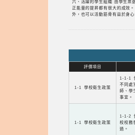
六、活躍的學生組織:由學生票
正能量的提昇都有很大的成效。
外，也可以活動筋骨有益於身心
評價項目
1-1-
不同處
1-1 學校衛生政策
師、學
事宜。
1-1
1-1 學校衛生政策
校校務
過。