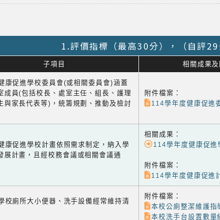
1.評價指標（最高30分），（自評2
子項目
相關成果及
1 健康促進學校委員會(或相關委員會)涵蓋
室成員(包括校長、處室主任、組長、護理
附件檔案：
生與家長代表等)，統籌規劃、推動及檢討
114學年度健康促進
相關成果：
-2 健康促進學校計畫依照需求制定，納入學
114學年度健康促
發展計畫，且經校務會議或相關會議通
附件檔案：
114學年度健康促進
附件檔案：
-1 學校廁所大小便器、洗手設備經常維持清
本校公廁整潔維護指
本校洗手台設置數量