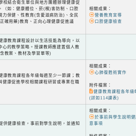
-2 學校結合衛生單位與地方團體辦理健康促
。（如：健康體位、菸(檳)害防制、口腔
相關成果：
視力保健、性教育(含愛滋病防治)、全民
營養教育宣導
含正確用藥)教育、正向心理健康促進議
口腔健康檢查
-1 健康教育課程設計以生活技能為導向，以
中心的教學策略。授課教師應建置個人教
(含教案、教材及學習單等)
相關成果：
心肺復甦術實作
-2 健康教育課程各年級每週至少一節課；教
與健康促進學校相關課程研習或專業在職
附件檔案：
健康教育課程各年級
(詳如114課表)
相關成果：
於事前與學生說明健
-1 提供健康檢查，事前對學生說明，並通知
意事項