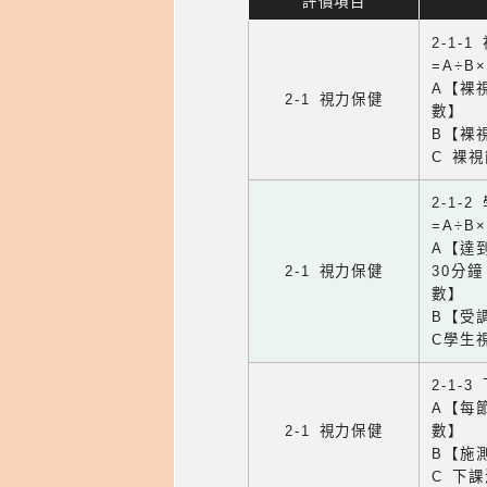
評價項目
2-1-
=A÷B
A【裸
2-1 視力保健
數】
B【裸
C 裸
2-1-
=A÷B
A【達
2-1 視力保健
30分
數】
B【受
C學生
2-1-
A【每
2-1 視力保健
數】
B【施
C 下