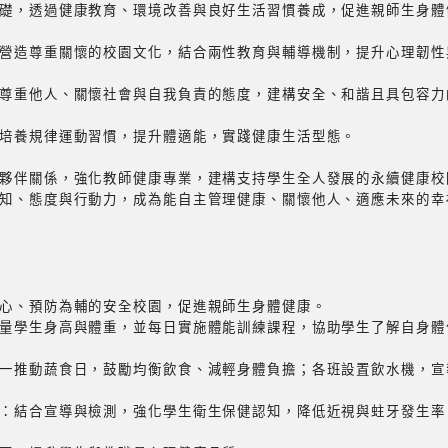
礎，透過健康教育、環境改善與良好生活習慣養成，促進親師生身體
營造尊重關懷的校園文化，結合兩性教育與輔導機制，提升心理韌性
尊重他人、關懷社會與自我負責的態度，建構安全、和諧且具包容力
培養規律運動習慣，提升體適能，實踐健康生活型態。
夥伴關係，強化教師健康專業，建構支持學生全人發展的永續健康校
知、態度與行動力，成為能自主管理健康、關懷他人、適應未來的幸
心、預防為輔的安全校園，促進親師生身體健康。
量學生身高與體重，並每日實施體能訓練課程，協助學生了解自身體
一推動蔬食日，鼓勵均衡飲食、減輕身體負擔；各班設置飲水機，宣
：結合宣導與檢測，強化學生衛生保健認知，降低近視與蛀牙發生率