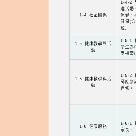
1-4
進活動
1-4 社區關係
保健、
健保(
題）
1-5
1-5 健康教學與活
學生為
動
學檔案
1-5
1-5 健康教學與活
師應參
動
進修。
1-6
1-6 健康服務
家長。