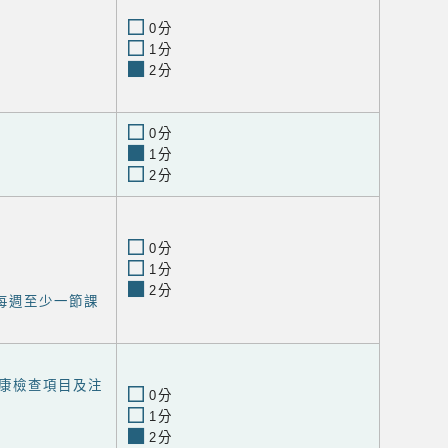
0分
1分
2分
0分
1分
2分
0分
1分
2分
每週至少一節課
康檢查項目及注
0分
1分
2分