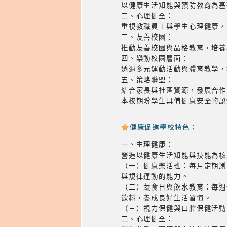
以健康生活知能與預防教育為基
二、心理健全：
重視教職員工與學生心理健康，
三、友善校園：
推動友善校園與品格教育，培養
四、樂動校園層面：
透過多元運動活動與體育教學，
五、策略聯盟：
結合家長與社區資源，發展合作
本校期盼學生具備健康安全的認
健康促進學校特色：
一、生理健康：
營造以健康生活知能與技能為核
（一）健康樂活班：每月定期測
與規律運動的能力。
（二）蔬食日與飲水教育：每週
飲料，養成良好生活習慣。
（三）視力保健與口腔保健活動
二、心理健全：