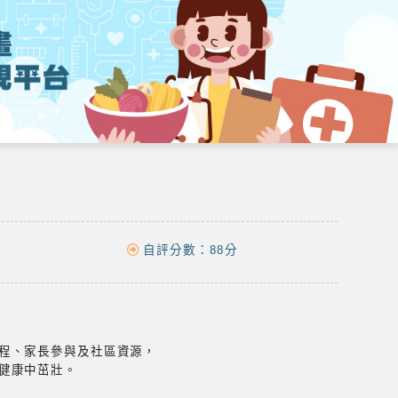
自評分數：
88分
程、家長參與及社區資源，
健康中茁壯。