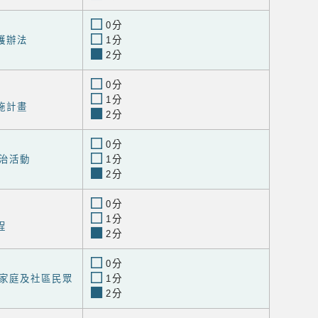
0分
護辦法
1分
2分
0分
1分
施計畫
2分
0分
治活動
1分
2分
0分
1分
程
2分
0分
家庭及社區民眾
1分
2分