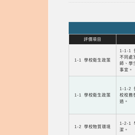
評價項目
1-1-
不同處
1-1 學校衛生政策
師、學
事宜。
1-1
1-1 學校衛生政策
校校務
過。
1-2
1-2 學校物質環境
潔。