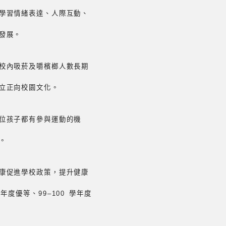
學習情緒表達、人際互動、
發展。
校內吸菸及嚼檳榔人數長期
立正向校園文化。
位孩子都有參與運動的機
。
康促進學校政策，提升健康
度優等、99–100 學年度