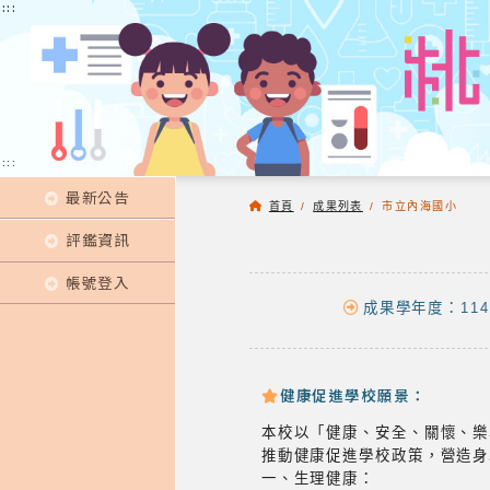
:::
:::
:::
最新公告
首頁
/
成果列表
/
市立內海國小
評鑑資訊
帳號登入
成果學年度：114
健康促進學校願景：
本校以「健康、安全、關懷、樂
推動健康促進學校政策，營造身
一、生理健康：