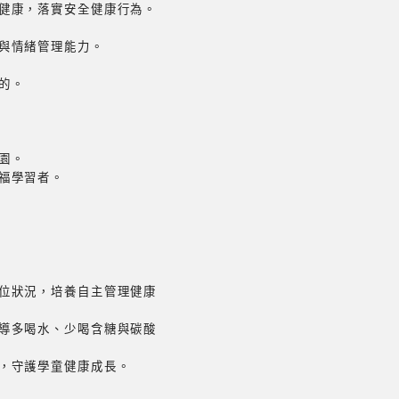
健康，落實安全健康行為。
與情緒管理能力。
的。
園。
福學習者。
位狀況，培養自主管理健康
導多喝水、少喝含糖與碳酸
，守護學童健康成長。