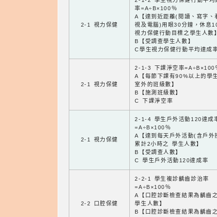
2-1-2 學生視力保健行動平
率=A÷B×100％
A【達到近距離(閱讀、寫字、
2-1 視力保健
視及電腦)用眼30分鐘，休息1
視力保健行動目標之學生人數
B【受調查學生人數】
C學生視力保健行動平均達成
2-1-3 下課淨空率=A÷B×100
A【每節下課有90%以上的學
2-1 視力保健
室外的班級數】
B【施測班級數】
C 下課淨空率
2-1-4 學生戶外活動120達成
=A÷B×100％
A【達到每天戶外活動(含戶外
2-1 視力保健
累計2小時之 學生人數】
B【受調查人數】
C 學生戶外活動120達成率
2-2-1 學生複診齲齒診治率
=A÷B×100％
A【口腔診斷檢查結果為齲齒
2-2 口腔保健
學生人數】
B【口腔診斷檢查結果為齲齒