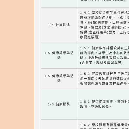
1-4-2 學校結合衛生單位與
體辦理健康促進活動。（如：
位、菸(檳)害防制、口腔保健
1-4 社區關係
保健、性教育(含愛滋病防治)
健保(含正確用藥)教育、正向
康促進議題）
1-5-1 健康教育課程設計以
1-5 健康教學與活
能為導向，以學生為中心的教
動
略。授課教師應建置個人教學
(含教案、教材及學習單等)
1-5-2 健康教育課程各年級
1-5 健康教學與活
少一節課；教師應參與健康促
動
相關課程研習或專業在職進修
1-6-1 提供健康檢查，事前
1-6 健康服務
說明，並通知家長。
1-6-2 學校照顧有特殊健康