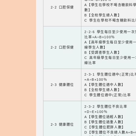
A【學生在學校不喝含糖飲料
2-2 口腔保健
數】
B【全校學生總人數】
C 學生在學校不喝含糖飲料比
2-2-6 學生每日至少使用一
比率=A÷B×100％
A【高年級學生每日至少使用
2-2 口腔保健
線學生人數】
B【受調查學生人數】
C 高年級學生每日至少使用一
線比率
2-3-1 學生體位適中(正常)比
=A÷B×100％
2-3 健康體位
A【學生體位適中人數】
B【全校學生總人數】
C 學生體位適中(正常)比率
2-3-2 學生體位不良比率
=D÷E×100％
A【學生體位過輕人數】
B【學生體位過重人數】
2-3 健康體位
C【學生體位肥胖人數】
D【學生體位不良總人數A+B+