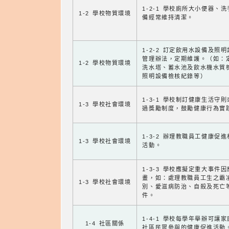
1-2-1 學校廁所大小便器、
1-2 學校物質環境
備經常維持清潔。
1-2-2 訂定飲用水設備及照
管理辦法，定期維護。（如：
1-2 學校物質環境
洗水塔、蓄水池及飲水機水質
照明設備檢核紀錄等）
1-3-1 學校制訂健康生活守
1-3 學校社會環境
過獎勵制度，鼓勵健康行為實
1-3-2 辦理教職員工健康促
1-3 學校社會環境
活動。
1-3-3 學校應擬定重大事件
畫，如：處理教職員工生之霸
1-3 學校社會環境
別、愛滋病防治、自殺及死亡
件。
1-4-1 學校每學年舉辦可讓
1-4 社區關係
社區民眾參與的健康促進活動