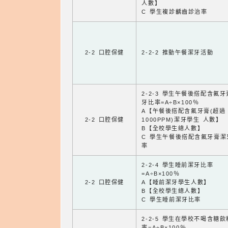
人數】
C 學生複診齲齒診治率
2-2 口腔保健
2-2-2 推動午餐潔牙活動
2-2-3 學生午餐後搭配含氟
牙比率=A÷B×100％
A【午餐後搭配含氟牙膏(超過
2-2 口腔保健
1000PPM)潔牙學生 人數】
B【全校學生總人數】
C 學生午餐後搭配含氟牙膏潔
率
2-2-4 學生睡前潔牙比率
=A÷B×100％
2-2 口腔保健
A【睡前潔牙學生人數】
B【全校學生總人數】
C 學生睡前潔牙比率
2-2-5 學生在學校不喝含糖
率=A÷B×100％