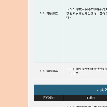
1-6-3 學校有完善的傳染病
1-6 健康服務
校園緊急傷病處理規定，並確
行。
1-6-4 學生接受健康檢查完
1-6 健康服務
一定比率。
2.
評價項目
子項目