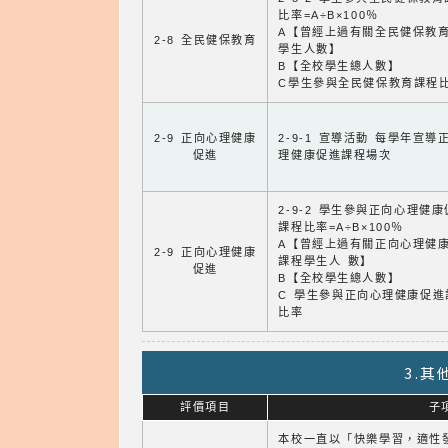
比率=A÷B×100％
A【曾經上過有關全民健保教
2-8 全民健保教育
學生人數】
B【全校學生總人數】
C學生參與全民健保教育課程
2-9 正向心理健康
2-9-1 宣導活動 每學年宣導
促進
理健康促進課程場次
2-9-2 學生參與正向心理健
課程比率=A÷B×100％
A【曾經上過有關正向心理健
2-9 正向心理健康
課程學生人 數】
促進
B【全校學生總人數】
C 學生參與正向心理健康促進
比率
3.
評價項目
子
本校一直以「快樂學習，適性