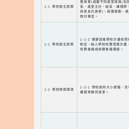
委員會)涵蓋不同處室成員(包
1-1 學校衛生政策
長、處室主任、組長、護理師
與家長代表等)，統籌規劃、
檢討事宜。
1-1-2 健康促進學校計畫依
1-1 學校衛生政策
制定，納入學校校務發展計畫
校務會議或相關會議通過。
1-2-1 學校廁所大小便器、
1-2 學校物質環境
備經常維持清潔。