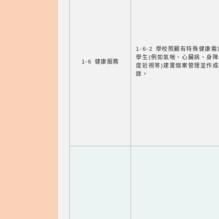
1-6-2 學校照顧有特殊健康
學生(例如氣喘、心臟病、身
1-6 健康服務
度近視等)建置個案管理並作成
錄。