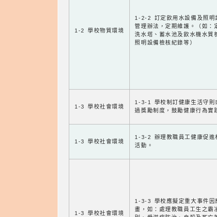
1-2-2 訂定飲用水設備及照
管理辦法，定期維護。（如：
1-2 學校物質環境
洗水塔、蓄水池及飲水機水質
照明設備檢核紀錄等）
1-3-1 學校制訂健康生活守
1-3 學校社會環境
過獎勵制度，鼓勵健康行為實
1-3-2 辦理教職員工健康促
1-3 學校社會環境
活動。
1-3-3 學校應擬定重大事件
畫，如：處理教職員工生之霸
1-3 學校社會環境