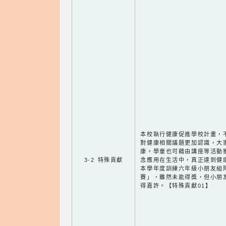
本校執行健康促進學校計畫，
對健康相關議題更加認識，大
康。學童也可藉由講座等活動
3-2 特殊貢獻
念應用在生活中，真正達到健
本學年度訓練六年級小朋友組
賽」，雖然未能得獎，但小朋
得嘉許。【特殊貢獻01】