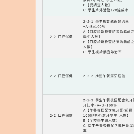
累計2小時之 學生人數】
B【受調查人數】
C 學生戶外活動120達成率
2-2-1 學生複診齲齒診治率
=A÷B×100％
A【口腔診斷檢查結果為齲齒
2-2 口腔保健
學生人數】
B【口腔診斷檢查結果為齲齒
人數】
C 學生複診齲齒診治率
2-2 口腔保健
2-2-2 推動午餐潔牙活動
2-2-3 學生午餐後搭配含氟
牙比率=A÷B×100％
A【午餐後搭配含氟牙膏(超過
2-2 口腔保健
1000PPM)潔牙學生 人數】
B【全校學生總人數】
C 學生午餐後搭配含氟牙膏潔
率