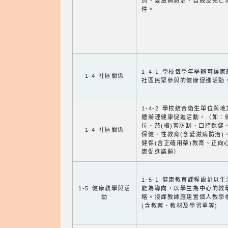
別、愛滋病防治、自殺及死亡
件。
1-4-1 學校每學年舉辦可讓
1-4 社區關係
社區民眾參與的健康促進活動
1-4-2 學校結合衛生單位與
體辦理健康促進活動。（如：
位、菸(檳)害防制、口腔保健
1-4 社區關係
保健、性教育(含愛滋病防治)
健保(含正確用藥)教育、正向
康促進議題）
1-5-1 健康教育課程設計以
1-5 健康教學與活
能為導向，以學生為中心的教
動
略。授課教師應建置個人教學
(含教案、教材及學習單等)