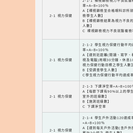
2-1-1 裸視篩檢視力不良就
率=A÷B×100％
A【裸視篩檢至合格眼科診所
2-1 視力保健
檢學生人數】
B【裸視篩檢結果為視力不良
人數】
C 裸視篩檢視力不良就醫複檢
2-1-2 學生視力保健行動平
率=A÷B×100％
A【達到近距離(閱讀、寫字、
2-1 視力保健
視及電腦)用眼30分鐘，休息1
視力保健行動目標之學生人數
B【受調查學生人數】
C學生視力保健行動平均達成
2-1-3 下課淨空率=A÷B×100
A【每節下課有90%以上的學
2-1 視力保健
室外的班級數】
B【施測班級數】
C 下課淨空率
2-1-4 學生戶外活動120達成
=A÷B×100％
A【達到每天戶外活動(含戶外
2-1 視力保健