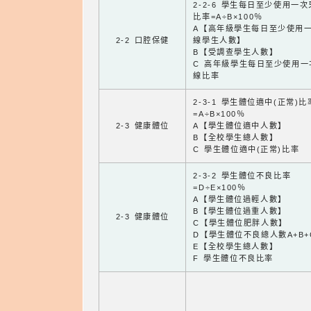
2-2-6 學生每日至少使用一
比率=A÷B×100％
A【高年級學生每日至少使用
2-2 口腔保健
線學生人數】
B【受調查學生人數】
C 高年級學生每日至少使用一
線比率
2-3-1 學生體位適中(正常)比
=A÷B×100％
2-3 健康體位
A【學生體位適中人數】
B【全校學生總人數】
C 學生體位適中(正常)比率
2-3-2 學生體位不良比率
=D÷E×100％
A【學生體位過輕人數】
B【學生體位過重人數】
2-3 健康體位
C【學生體位肥胖人數】
D【學生體位不良總人數A+B+
E【全校學生總人數】
F 學生體位不良比率