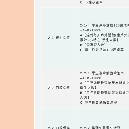
C 下課淨空率
2-1-4 學生戶外活動120達成
=A÷B×100％
A【達到每天戶外活動(含戶外
2-1 視力保健
累計2小時之 學生人數】
B【受調查人數】
C 學生戶外活動120達成率
2-2-1 學生複診齲齒診治率
=A÷B×100％
A【口腔診斷檢查結果為齲齒
2-2 口腔保健
學生人數】
B【口腔診斷檢查結果為齲齒
人數】
C 學生複診齲齒診治率
2-2 口腔保健
2-2-2 推動午餐潔牙活動