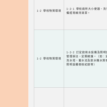
1-2-1 學校廁所大小便器、
1-2 學校物質環境
備經常維持清潔。
1-2-2 訂定飲用水設備及照
管理辦法，定期維護。（如：
1-2 學校物質環境
洗水塔、蓄水池及飲水機水質
照明設備檢核紀錄等）