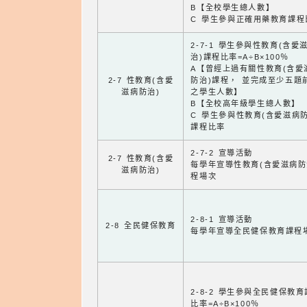
B【全校學生總人數】
C 學生參與正確用藥教育課程
2-7-1 學生參與性教育(含愛
治)課程比率=A÷B×100％
A【曾經上過有關性教育(含愛
2-7 性教育(含愛
防治)課程， 並完成至少五題
滋病防治)
之學生人數】
B【全校高年級學生總人數】
C 學生參與性教育(含愛滋病防
課程比率
2-7-2 宣導活動
2-7 性教育(含愛
每學年宣導性教育(含愛滋病防
滋病防治)
程場次
2-8-1 宣導活動
2-8 全民健保教育
每學年宣導全民健保教育課程
2-8-2 學生參與全民健保教
比率=A÷B×100％