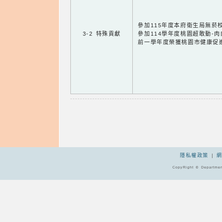
參加115年度本府衛生局無菸
3-2 特殊貢獻
參加114學年度桃園超敢動-
前一學年度榮獲桃園市健康促
隱私權政策
|
CopyRight © Departmen