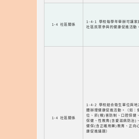
1-4-1 學校每學年舉辦可讓
1-4 社區關係
社區民眾參與的健康促進活動
1-4-2 學校結合衛生單位與
體辦理健康促進活動。（如：
位、菸(檳)害防制、口腔保健
1-4 社區關係
保健、性教育(含愛滋病防治)
健保(含正確用藥)教育、正向
康促進議題）