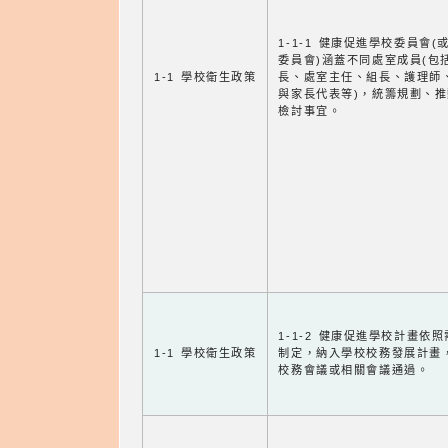
1-1-1 健康促進學校委員會(
委員會)涵蓋不同處室成員(包
1-1 學校衛生政策
長、處室主任、組長、護理師
與家長代表等)，統籌規劃、
檢討事宜。
1-1-2 健康促進學校計畫依
1-1 學校衛生政策
制定，納入學校校務發展計畫
校務會議或相關會議通過。