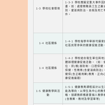
1-3-3 學校應擬定重大事件
畫，如：處理教職員工生之霸
1-3 學校社會環境
別、愛滋病防治、自殺及死亡
件。
1-4-1 學校每學年舉辦可讓
1-4 社區關係
社區民眾參與的健康促進活動
1-4-2 學校結合衛生單位與
體辦理健康促進活動。（如：
位、菸(檳)害防制、口腔保健
1-4 社區關係
保健、性教育(含愛滋病防治)
健保(含正確用藥)教育、正向
康促進議題）
1-5-1 健康教育課程設計以
1-5 健康教學與活
能為導向，以學生為中心的教
動
略。授課教師應建置個人教學
(含教案、教材及學習單等)