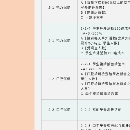
A【每節下課有90%以上的學
2-1 視力保健
室外的班級數】
B【施測班級數】
C 下課淨空率
2-1-4 學生戶外活動120達成
=A÷B×100％
A【達到每天戶外活動(含戶外
2-1 視力保健
累計2小時之 學生人數】
B【受調查人數】
C 學生戶外活動120達成率
2-2-1 學生複診齲齒診治率
=A÷B×100％
A【口腔診斷檢查結果為齲齒
2-2 口腔保健
學生人數】
B【口腔診斷檢查結果為齲齒
人數】
C 學生複診齲齒診治率
2-2 口腔保健
2-2-2 推動午餐潔牙活動
2-2-3 學生午餐後搭配含氟