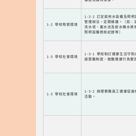
備經常維持清潔。
1-2-2 訂定飲用水設備及照
管理辦法，定期維護。（如：
1-2 學校物質環境
洗水塔、蓄水池及飲水機水質
照明設備檢核紀錄等）
1-3-1 學校制訂健康生活守
1-3 學校社會環境
過獎勵制度，鼓勵健康行為實
1-3-2 辦理教職員工健康促
1-3 學校社會環境
活動。