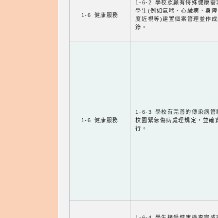
1-6-2 學校照顧有特殊健康
學生(例如氣喘、心臟病、身
1-6 健康服務
度近視等)建置個案管理並作成
錄。
1-6-3 學校有完善的傳染病
1-6 健康服務
校園緊急傷病處理規定，並確
行。
1-6-4 學生接受健康檢查完