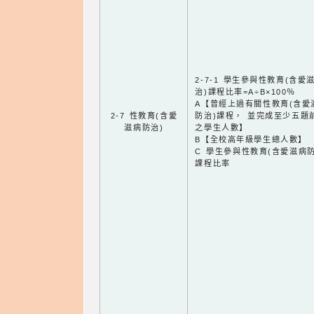
2-7-1 學生參與性教育(含愛
治)課程比率=A÷B×100％
A【曾經上過有關性教育(含愛
2-7 性教育(含愛
防治)課程， 並完成至少五題
滋病防治)
之學生人數】
B【全校高年級學生總人數】
C 學生參與性教育(含愛滋病防
課程比率