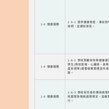
1-6-1 提供健康檢查，事前
1-6 健康服務
說明，並通知家長。
1-6-2 學校照顧有特殊健康
學生(例如氣喘、心臟病、身
1-6 健康服務
度近視等)建置個案管理並作成
錄。
1-6-3 學校有完善的傳染病
1-6 健康服務
校園緊急傷病處理規定，並確
行。