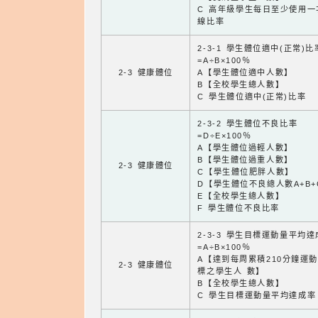
C 高年級學生每日至少使用一
線比率
2-3-1 學生體位適中(正常)比
=A÷B×100％
2-3 健康體位
A【學生體位適中人數】
B【全校學生總人數】
C 學生體位適中(正常)比率
2-3-2 學生體位不良比率
=D÷E×100％
A【學生體位過輕人數】
B【學生體位過重人數】
2-3 健康體位
C【學生體位肥胖人數】
D【學生體位不良總人數A+B+
E【全校學生總人數】
F 學生體位不良比率
2-3-3 學生目標運動量平均
=A÷B×100％
A【達到每周累積210分鐘運
2-3 健康體位
標之學生人 數】
B【全校學生總人數】
C 學生目標運動量平均達成率