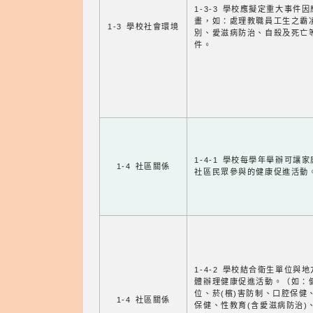
1-3-3 學校應擬定重大事件
畫，如：處理教職員工生之霸
1-3 學校社會環境
別、愛滋病防治、自殺及死亡
件。
1-4-1 學校每學年舉辦可讓
1-4 社區關係
社區民眾參與的健康促進活動
1-4-2 學校結合衛生單位與
體辦理健康促進活動。（如：
位、菸(檳)害防制、口腔保健
1-4 社區關係
保健、性教育(含愛滋病防治)