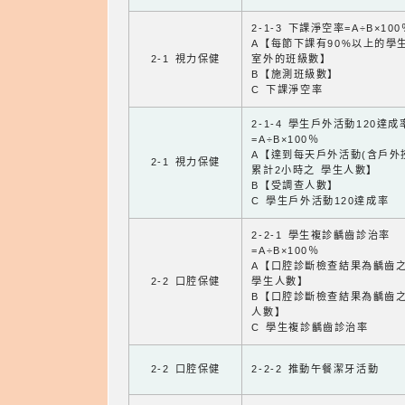
2-1-3 下課淨空率=A÷B×100
A【每節下課有90%以上的學
2-1 視力保健
室外的班級數】
B【施測班級數】
C 下課淨空率
2-1-4 學生戶外活動120達成
=A÷B×100％
A【達到每天戶外活動(含戶外
2-1 視力保健
累計2小時之 學生人數】
B【受調查人數】
C 學生戶外活動120達成率
2-2-1 學生複診齲齒診治率
=A÷B×100％
A【口腔診斷檢查結果為齲齒
2-2 口腔保健
學生人數】
B【口腔診斷檢查結果為齲齒
人數】
C 學生複診齲齒診治率
2-2 口腔保健
2-2-2 推動午餐潔牙活動