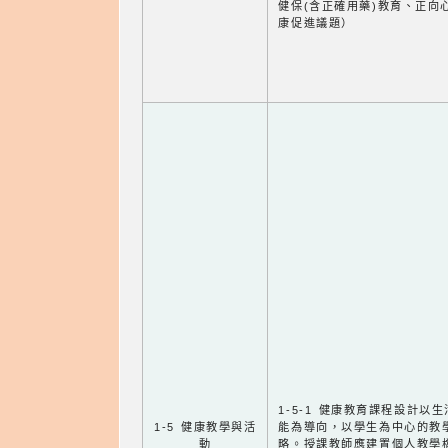
健保(含正確用藥)教育、正向
康促進議題）
1-5-1 健康教育課程設計以
1-5 健康教學與活
能為導向，以學生為中心的教
動
略。授課教師應建置個人教學