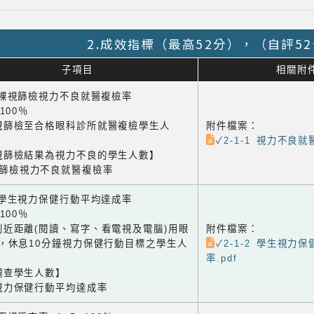
2.成效指標（最高52分），（自評5
子項目
相關附
1 裸視篩檢視力不良就醫複檢率
×100％
視篩檢至合格眼科診所就醫複檢學生人
附件檔案：
✓2-1-1 視力不良就醫
視篩檢結果為視力不良的學生人數】
視篩檢視力不良就醫複檢率
2 學生視力保健行動平均達成率
×100％
到近距離(閱讀、寫字、看電視及電腦)用眼
附件檔案：
鐘，休息10分鐘視力保健行動目標之學生人
✓2-1-2 學生視力
率.pdf
調查學生人數】
視力保健行動平均達成率