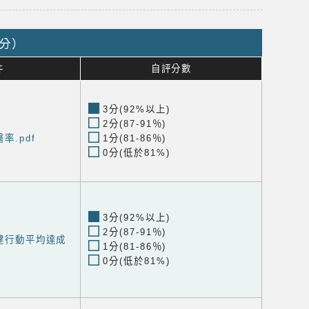
2分）
件
自評分數
3分(92%以上)
2分(87-91％)
率.pdf
1分(81-86％)
0分(低於81%)
3分(92%以上)
2分(87-91％)
保健行動平均達成
1分(81-86％)
0分(低於81%)