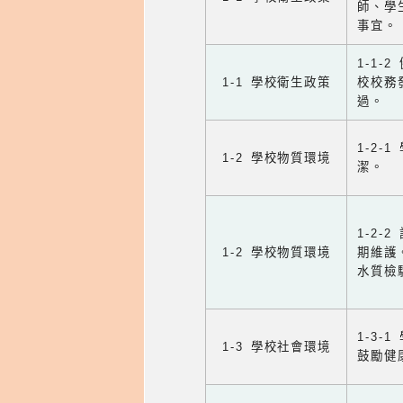
師、學
事宜。
1-1
1-1 學校衛生政策
校校務
過。
1-2
1-2 學校物質環境
潔。
1-2
1-2 學校物質環境
期維護
水質檢
1-3
1-3 學校社會環境
鼓勵健