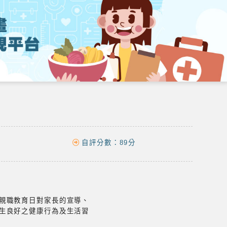
自評分數：
89分
親職教育日對家長的宣導、
生良好之健康行為及生活習