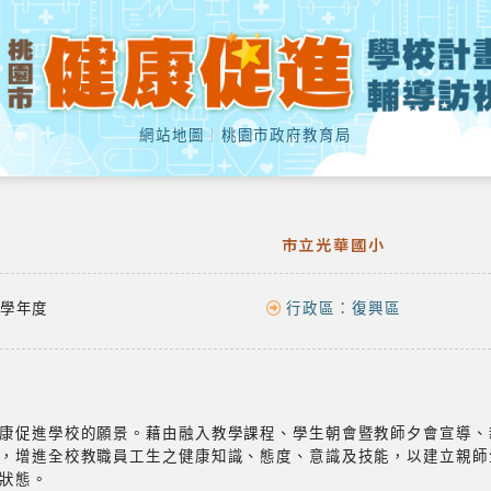
網站地圖
｜
桃園市政府教育局
市立光華國小
學年度
行政區：
復興區
康促進學校的願景。藉由融入教學課程、學生朝會暨教師夕會宣導、
，增進全校教職員工生之健康知識、態度、意識及技能，以建立親師
狀態。