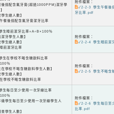
附件檔案：
後搭配含氟牙膏(超過1000PPM)潔牙學
✓2-2-3 學生午餐
數】
牙比率.pdf
校學生總人數】
生午餐後搭配含氟牙膏潔牙比率
4 學生睡前潔牙比率=A÷B×100％
前潔牙學生人數】
附件檔案：
校學生總人數】
✓2-2-4 學生睡前潔
生睡前潔牙比率
5 學生在學校不喝含糖飲料比率
×100％
附件檔案：
生在學校不喝含糖飲料學生人數】
✓2-2-5 學生不喝含
校學生總人數】
生在學校不喝含糖飲料比率
-6 學生每日至少使用一次牙線比率
×100％
附件檔案：
年級學生每日至少使用一次牙線學生人
✓2-2-6 學生每日
比率.pdf
調查學生人數】