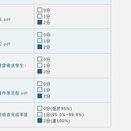
0分
1分
.pdf
2分
0分
1分
.pdf
2分
0分
殊健康需求學生，
1分
2分
0分
1分
理作業流程.pdf
2分
0分(低於95%)
健康檢查完成率達
1分(95.0%~99.9%)
2分(達100%)