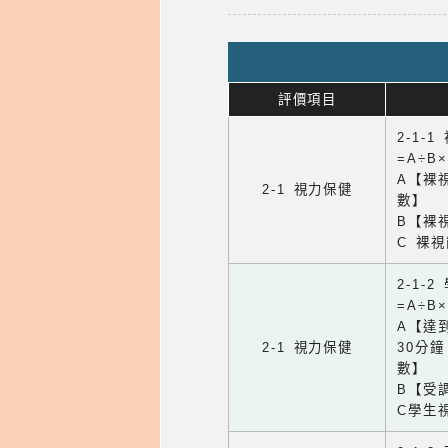
評價項目
2-1-
=A÷B
A【裸
2-1 視力保健
數】
B【裸
C 裸
2-1-
=A÷B
A【達
2-1 視力保健
30分
數】
B【受
C學生