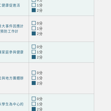
0分
員工健康促進活
1分
2分
0分
定重大事件因應計
1分
級預防工作計
2分
0分
可讓家庭參與健康
1分
2分
0分
單位與地方團體辦
1分
2分
0分
和以學生為中心的
1分
2分