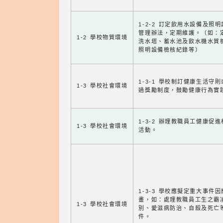
1-2-2 訂定飲用水設備及照
管理辦法，定期維護。（如：
1-2 學校物質環境
洗水塔、蓄水池及飲水機水質
照明設備檢核紀錄等）
1-3-1 學校制訂健康生活守
1-3 學校社會環境
過獎勵制度，鼓勵健康行為實
1-3-2 辦理教職員工健康促
1-3 學校社會環境
活動。
1-3-3 學校應擬定重大事件
畫，如：處理教職員工生之霸
1-3 學校社會環境
別、愛滋病防治、自殺及死亡
件。