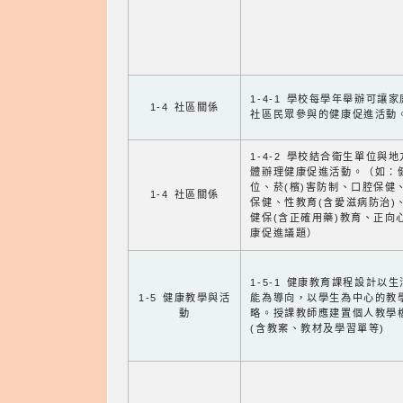
1-4-1 學校每學年舉辦可讓
1-4 社區關係
社區民眾參與的健康促進活動
1-4-2 學校結合衛生單位與
體辦理健康促進活動。（如：
位、菸(檳)害防制、口腔保健
1-4 社區關係
保健、性教育(含愛滋病防治)
健保(含正確用藥)教育、正向
康促進議題）
1-5-1 健康教育課程設計以
1-5 健康教學與活
能為導向，以學生為中心的教
動
略。授課教師應建置個人教學
(含教案、教材及學習單等)