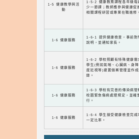
1-5-2 健康教育課程各年級
1-5 健康教學與活
少一節課；教師應參與健康促
動
相關課程研習或專業在職進修
1-6-1 提供健康檢查，事前
1-6 健康服務
說明，並通知家長。
1-6-2 學校照顧有特殊健康
學生(例如氣喘、心臟病、身
1-6 健康服務
度近視等)建置個案管理並作成
錄。
1-6-3 學校有完善的傳染病
1-6 健康服務
校園緊急傷病處理規定，並確
行。
1-6-4 學生接受健康檢查完
1-6 健康服務
一定比率。