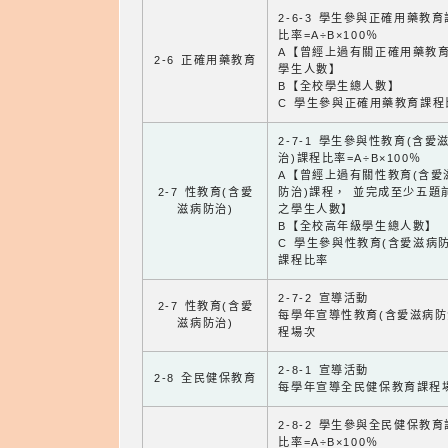
2-6-3 學生參與正確用藥教
比率=A÷B×100％
A【曾經上過有關正確用藥教
2-6 正確用藥教育
學生人數】
B【全校學生總人數】
C 學生參與正確用藥教育課程
2-7-1 學生參與性教育(含愛
治)課程比率=A÷B×100％
A【曾經上過有關性教育(含愛
2-7 性教育(含愛
防治)課程， 並完成至少五題
滋病防治)
之學生人數】
B【全校高年級學生總人數】
C 學生參與性教育(含愛滋病防
課程比率
2-7-2 宣導活動
2-7 性教育(含愛
每學年宣導性教育(含愛滋病防
滋病防治)
程場次
2-8-1 宣導活動
2-8 全民健保教育
每學年宣導全民健保教育課程
2-8-2 學生參與全民健保教
比率=A÷B×100％