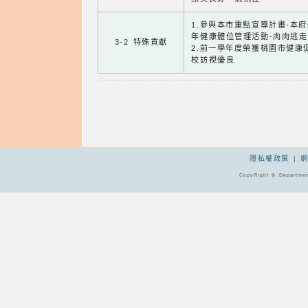
1.參與本市重點宣導計畫-本
年健康體位管理活動-肉肉逃走
3-2 特殊貢獻
2.前一學年度榮獲桃園市健康
校訪視優良
隱私權政策
|
CopyRight © Departmen