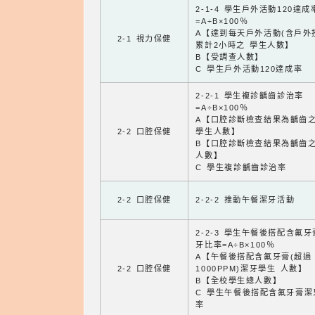
2-1-4 學生戶外活動120達成
=A÷B×100％
A【達到每天戶外活動(含戶外
2-1 視力保健
累計2小時之 學生人數】
B【受調查人數】
C 學生戶外活動120達成率
2-2-1 學生複診齲齒診治率
=A÷B×100％
A【口腔診斷檢查結果為齲齒
2-2 口腔保健
學生人數】
B【口腔診斷檢查結果為齲齒
人數】
C 學生複診齲齒診治率
2-2 口腔保健
2-2-2 推動午餐潔牙活動
2-2-3 學生午餐後搭配含氟
牙比率=A÷B×100％
A【午餐後搭配含氟牙膏(超過
2-2 口腔保健
1000PPM)潔牙學生 人數】
B【全校學生總人數】
C 學生午餐後搭配含氟牙膏潔
率