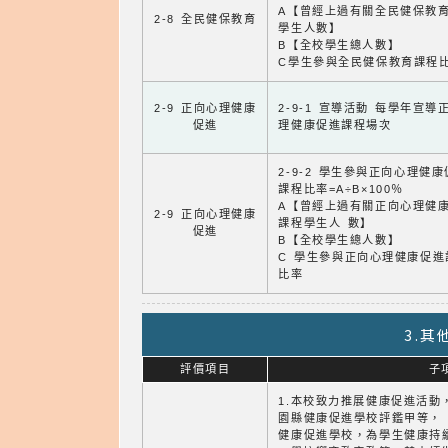
A【曾經上過有關全民健保教
2-8 全民健保教育
學生人數】
B【全校學生總人數】
C學生參與全民健保教育課程
2-9 正向心理健康
2-9-1 宣導活動 每學年宣導
促進
理健康促進課程場次
2-9-2 學生參與正向心理健
課程比率=A÷B×100％
A【曾經上過有關正向心理健
2-9 正向心理健康
課程學生人 數】
促進
B【全校學生總人數】
C 學生參與正向心理健康促進
比率
3.
評價項目
子
1.本校致力推展健康促進活動
園縣健康促進學校評鑑甲等，
健康促進學校，為學生健康持