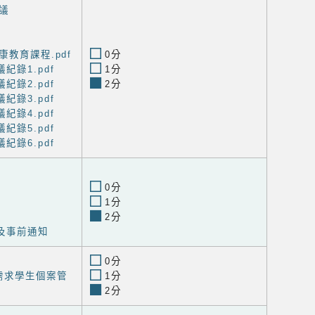
議
康教育課程.pdf
0分
紀錄1.pdf
1分
紀錄2.pdf
2分
紀錄3.pdf
紀錄4.pdf
紀錄5.pdf
紀錄6.pdf
0分
1分
2分
及事前通知
0分
需求學生個案管
1分
2分