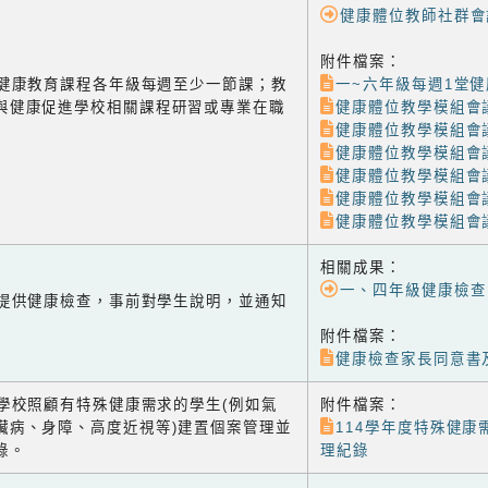
健康體位教師社群會
附件檔案：
-2 健康教育課程各年級每週至少一節課；教
一~六年級每週1堂健
與健康促進學校相關課程研習或專業在職
健康體位教學模組會議
健康體位教學模組會議
健康體位教學模組會議
健康體位教學模組會議
健康體位教學模組會議
健康體位教學模組會議
相關成果：
一、四年級健康檢查
-1 提供健康檢查，事前對學生說明，並通知
附件檔案：
健康檢查家長同意書
-2 學校照顧有特殊健康需求的學生(例如氣
附件檔案：
臟病、身障、高度近視等)建置個案管理並
114學年度特殊健康
錄。
理紀錄