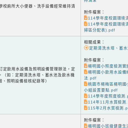
持清潔
-1 學校廁所大小便器、洗手設備經常維持清
附件檔案：
114學年度校園環境清
114學年度校園環境
掃區分配表).pdf
相關成果：
定期清洗水塔、蓄水
附件檔案：
楊明國小照度檢測實施
-2 訂定飲用水設備及照明設備管理辦法，定
楊明國小飲用水設備
。（如：定期清洗水塔、蓄水池及飲水機
法.pdf
驗、照明設備檢核紀錄等）
桃園市楊梅區楊明國
小組設置要點.pdf
114學年度照度檢測.p
114年11月水質檢測.
115年2月水質檢測.p
附件檔案：
楊明國小班級健康生