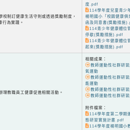
度.pdf
114學年度兒童青少
-1 學校制訂健康生活守則或透過獎勵制度，
楊明國小「校園健康俱
康行為實踐。
函及同意書(獎勵措施).p
114青少年健康體位
停歇(獎勵措施).pdf
114青少年健康體位
起來(獎勵措施).pdf
相關成果：
教師運動性社群研習
氧運動
教師運動性社群研習
能運動
教師運動性社群研習
-2 辦理教職員工健康促進相關活動。
教師運動性社群研習
附件檔案：
114學年度第二學期
態研習實施計畫.pdf
114學年度楊明國小教