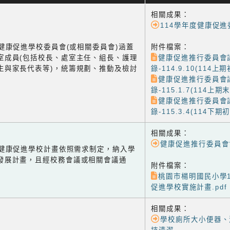
相關成果：
114學年度健康促
1 健康促進學校委員會(或相關委員會)涵蓋
附件檔案：
室成員(包括校長、處室主任、組長、護理
健康促進推行委員會
生與家長代表等)，統籌規劃、推動及檢討
錄-114.9.10(114上期初
健康促進推行委員會
錄-115.1.7(114上期末)
健康促進推行委員會
錄-115.3.4(114下期初)
相關成果：
健康促進推行委員會
-2 健康促進學校計畫依照需求制定，納入學
發展計畫，且經校務會議或相關會議通
附件檔案：
桃園市楊明國民小學1
促進學校實施計畫.pdf
相關成果：
學校廁所大小便器、