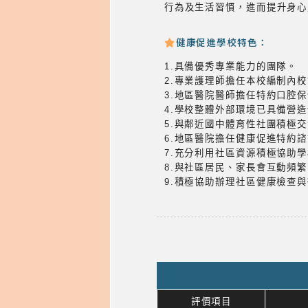
行為及生活習慣，進而提升身心
健康促進學校特色：
1.具備優秀專業能力的團隊。
2.專業護理師擔任本校編制內
3.地區醫院醫師擔任特約口腔
4.學校整體外部環境已具備營
5.與鄰近國中體育性社團積極
6.地區醫院擔任健康促進特約
7.充分利用社區資源積極協助
8.與社區居民、家長會互動頻
9.積極協助辦理社區健康檢查
評價項目