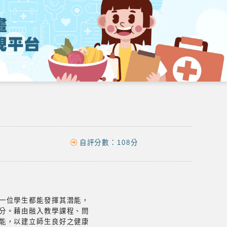
自評分數：
108分
一位學生都能發揮其潛能，
分。藉由融入教學課程、問
能，以建立師生良好之健康