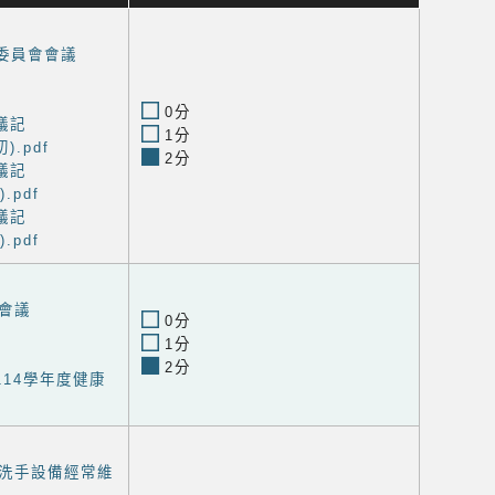
進委員會會議
0分
議記
1分
).pdf
2分
議記
.pdf
議記
.pdf
會議
0分
1分
2分
14學年度健康
洗手設備經常維