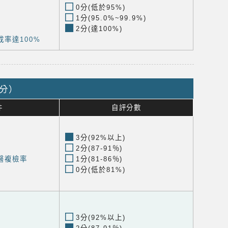
0分(低於95%)
1分(95.0%~99.9%)
2分(達100%)
率達100%
0分）
件
自評分數
3分(92%以上)
2分(87-91％)
醫複檢率
1分(81-86％)
0分(低於81%)
3分(92%以上)