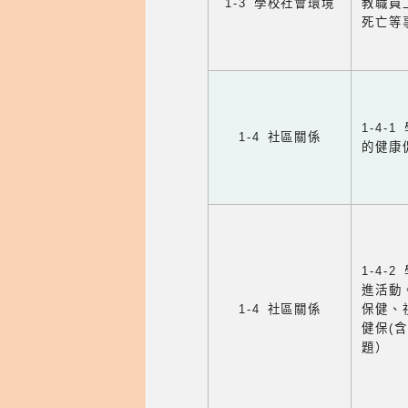
1-3 學校社會環境
教職員
死亡等
1-4
1-4 社區關係
的健康
1-4
進活動
1-4 社區關係
保健、
健保(
題）