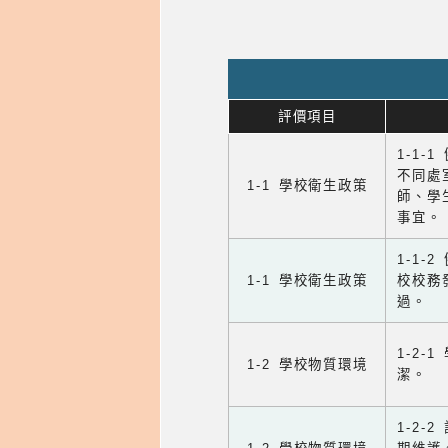
評價項目
1-1-
不同處
1-1 學校衛生政策
師、學
事宜。
1-1
1-1 學校衛生政策
校校務
過。
1-2
1-2 學校物質環境
潔。
1-2