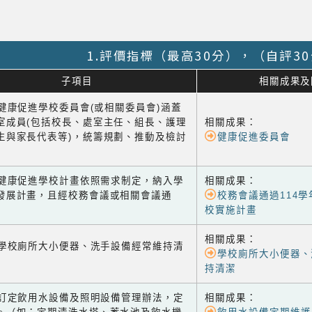
1.評價指標（最高30分），（自評3
子項目
相關成果及
1 健康促進學校委員會(或相關委員會)涵蓋
室成員(包括校長、處室主任、組長、護理
相關成果：
生與家長代表等)，統籌規劃、推動及檢討
健康促進委員會
-2 健康促進學校計畫依照需求制定，納入學
相關成果：
發展計畫，且經校務會議或相關會議通
校務會議通過114
校實施計畫
相關成果：
-1 學校廁所大小便器、洗手設備經常維持清
學校廁所大小便器、
持清潔
-2 訂定飲用水設備及照明設備管理辦法，定
相關成果：