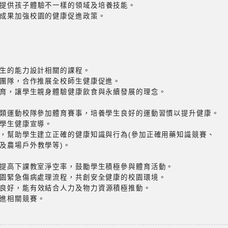
提供孩子體驗不一樣的領域及培養技能。
成果加強校園的健康促進政策。
生的能力設計相關的課程。
團隊，合作推展全校師生健康促進。
育，讓學生親身體驗健康飲食與永續發展的理念。
類運動校隊參加體育賽事，培養學生良好的運動習慣以提升健康。
學生健康宣導。
，幫助學生建立正確的健康知識與行為(參加正確用藥知識競賽、
農場戶外教學等)。
提高下課教室淨空率，鼓勵學生積極參與體育活動。
園緊急傷病處理流程，共創安全健康的校園環境。
良好，能有效結合人力及物力資源積極推動。
進相關競賽。