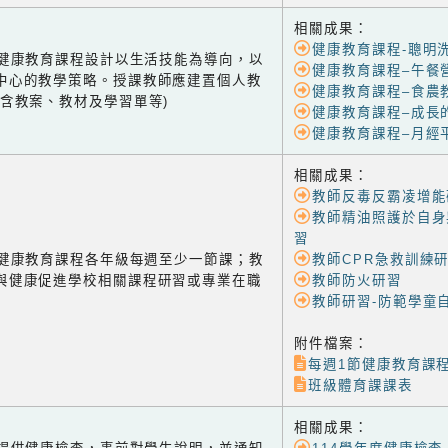
相關成果：
健康教育課程-聰明
-1 健康教育課程設計以生活技能為導向，以
健康教育課程–午餐
中心的教學策略。授課教師應建置個人教
健康教育課程–食農
(含教案、教材及學習單等)
健康教育課程–成長
健康教育課程–月經
相關成果：
教師反毒反霸凌增能
教師精油照護於自身
習
-2 健康教育課程各年級每週至少一節課；教
教師CPR急救訓練
與健康促進學校相關課程研習或專業在職
教師防火研習
教師研習-防範學童
附件檔案：
每週1節健康教育課
班級體育課課表
相關成果：