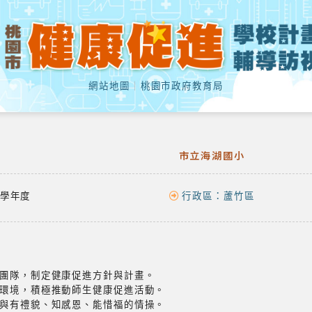
網站地圖
｜
桃園市政府教育局
市立海湖國小
學年度
行政區：
蘆竹區
團隊，制定健康促進方針與計畫。
環境，積極推動師生健康促進活動。
與有禮貌、知感恩、能惜福的情操。