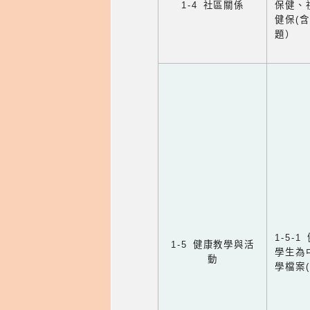
1-4 社區關係
保健、
健保(
題）
1-5
1-5 健康教學與活
學生為
動
學檔案