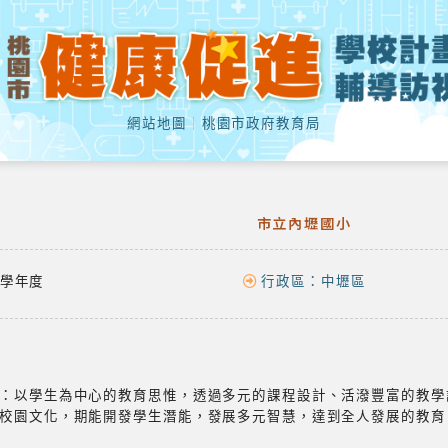
網站地圖
｜
桃園市政府教育局
市立內壢國小
學年度
行政區：
中壢區
境：以學生為中心的教育思惟，透過多元的課程設計、活潑豐富的教
的校園文化，期能開發學生潛能，發展多元智慧，達到全人發展的教