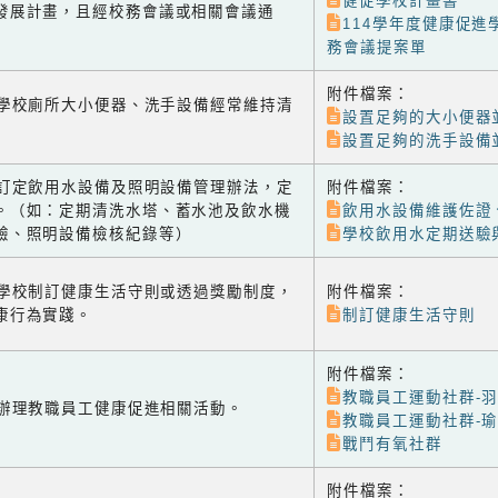
健促學校計畫書
發展計畫，且經校務會議或相關會議通
114學年度健康促進
務會議提案單
附件檔案：
-1 學校廁所大小便器、洗手設備經常維持清
設置足夠的大小便器
設置足夠的洗手設備
-2 訂定飲用水設備及照明設備管理辦法，定
附件檔案：
。（如：定期清洗水塔、蓄水池及飲水機
飲用水設備維護佐證
驗、照明設備檢核紀錄等）
學校飲用水定期送驗
-1 學校制訂健康生活守則或透過獎勵制度，
附件檔案：
康行為實踐。
制訂健康生活守則
附件檔案：
教職員工運動社群-
-2 辦理教職員工健康促進相關活動。
教職員工運動社群-
戰鬥有氧社群
附件檔案：