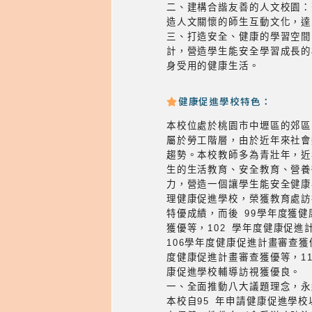
二、建構合諧友善的人文校園
造人文關懷的師生互動文化，達
三、打造安全、健康的學習空
計，營造學生能安全學習成長
身受用的健康生活。
健康促進學校特色：
本校位處於桃園市中壢區的郊區
屬於勞工階層，由於近年來社會
趨勢。本校教師多為青壯年，近
生的生活教育、安全教育、營養
力，營造一個讓學生能安全健康
理健康促進學校，榮獲教育處訪
特優成績，而後 99學年度獲健
獲優等，102 學年度健康促進
106學年度健康促進計畫審查獲
度健康促進計畫審查獲優等，1
康促進學校輔導訪視獲優良。
一、全面推動八大議題理念，永
本校自95 年申請健康促進學