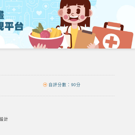
自評分數：
90分
學設計
育