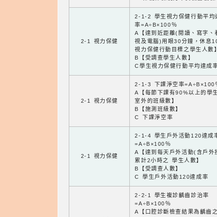
2-1-2 學生視力保健行動平
率=A÷B×100％
A【達到近距離(閱讀、寫字、
2-1 視力保健
視及電腦)用眼30分鐘，休息1
視力保健行動目標之學生人數
B【受調查學生人數】
C學生視力保健行動平均達成
2-1-3 下課淨空率=A÷B×100
A【每節下課有90%以上的學
2-1 視力保健
室外的班級數】
B【施測班級數】
C 下課淨空率
2-1-4 學生戶外活動120達成
=A÷B×100％
A【達到每天戶外活動(含戶外
2-1 視力保健
累計2小時之 學生人數】
B【受調查人數】
C 學生戶外活動120達成率
2-2-1 學生複診齲齒診治率
=A÷B×100％
A【口腔診斷檢查結果為齲齒