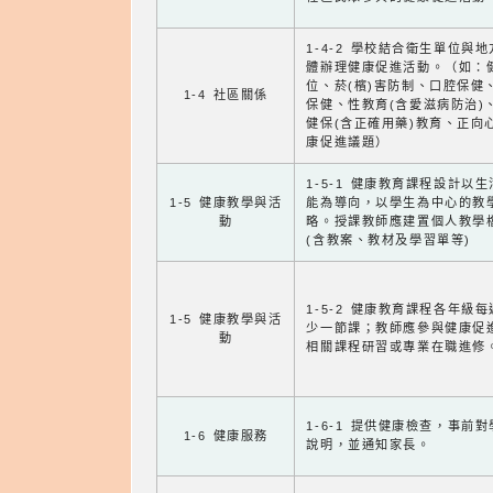
1-4-2 學校結合衛生單位與
體辦理健康促進活動。（如：
位、菸(檳)害防制、口腔保健
1-4 社區關係
保健、性教育(含愛滋病防治)
健保(含正確用藥)教育、正向
康促進議題）
1-5-1 健康教育課程設計以
1-5 健康教學與活
能為導向，以學生為中心的教
動
略。授課教師應建置個人教學
(含教案、教材及學習單等)
1-5-2 健康教育課程各年級
1-5 健康教學與活
少一節課；教師應參與健康促
動
相關課程研習或專業在職進修
1-6-1 提供健康檢查，事前
1-6 健康服務
說明，並通知家長。