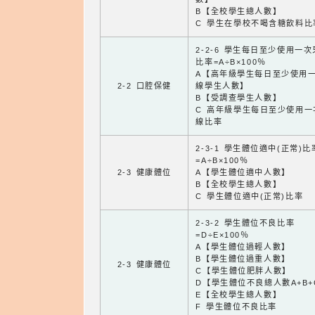
B【全校學生總人數】
C 學生在學校不喝含糖飲料比
2-2-6 學生每日至少使用一
比率=A÷B×100％
A【高年級學生每日至少使用
2-2 口腔保健
線學生人數】
B【受調查學生人數】
C 高年級學生每日至少使用一
線比率
2-3-1 學生體位適中(正常)比
=A÷B×100％
2-3 健康體位
A【學生體位適中人數】
B【全校學生總人數】
C 學生體位適中(正常)比率
2-3-2 學生體位不良比率
=D÷E×100％
A【學生體位過輕人數】
B【學生體位過重人數】
2-3 健康體位
C【學生體位肥胖人數】
D【學生體位不良總人數A+B+
E【全校學生總人數】
F 學生體位不良比率