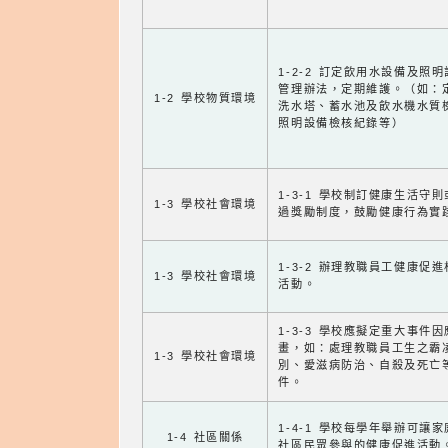
1-2-2 訂定飲用水設備及照
管理辦法，定期維護。（如：
1-2 學校物質環境
洗水塔、蓄水池及飲水機水質
照明設備檢核紀錄等）
1-3-1 學校制訂健康生活守
1-3 學校社會環境
過獎勵制度，鼓勵健康行為實
1-3-2 辦理教職員工健康促
1-3 學校社會環境
活動。
1-3-3 學校應擬定重大事件
畫，如：處理教職員工生之霸
1-3 學校社會環境
別、愛滋病防治、自殺及死亡
件。
1-4-1 學校每學年舉辦可讓
1-4 社區關係
社區民眾參與的健康促進活動